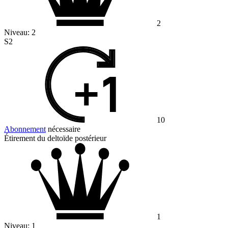
2
Niveau:
2
S2
10
Abonnement
nécessaire
Étirement du deltoïde postérieur
1
Niveau:
1