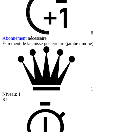
6
Abonnement
nécessaire
Étirement de la cuisse postérieure (jambe unique)
1
Niveau:
1
R1