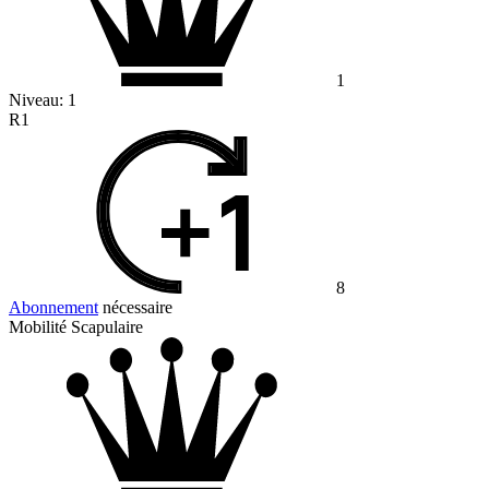
1
Niveau:
1
R1
8
Abonnement
nécessaire
Mobilité Scapulaire