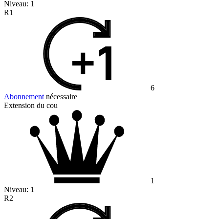
Niveau:
1
R1
6
Abonnement
nécessaire
Extension du cou
1
Niveau:
1
R2