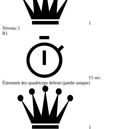
1
Niveau:
1
R1
15 sec.
Étirement des quadriceps debout (jambe unique)
1