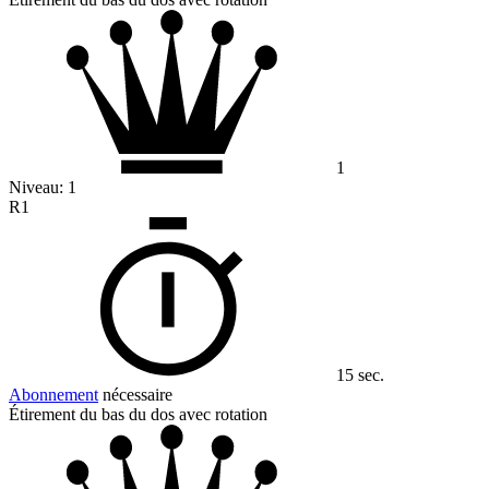
1
Niveau:
1
R1
15 sec.
Abonnement
nécessaire
Étirement du bas du dos avec rotation