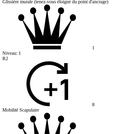
Glissière murale (tenez-vous éloigné du point d'ancrage)
1
Niveau:
1
R2
8
Mobilité Scapulaire