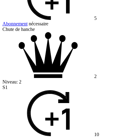
5
Abonnement
nécessaire
Chute de hanche
2
Niveau:
2
S1
10