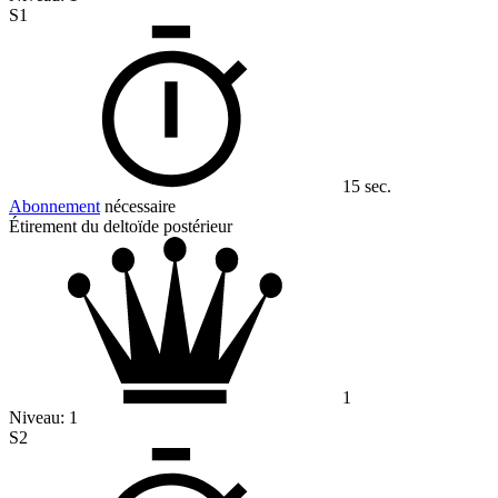
S1
15 sec.
Abonnement
nécessaire
Étirement du deltoïde postérieur
1
Niveau:
1
S2