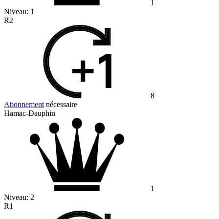
1
Niveau:
1
R2
8
Abonnement
nécessaire
Hamac-Dauphin
1
Niveau:
2
R1