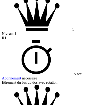
1
Niveau:
1
R1
15 sec.
Abonnement
nécessaire
Étirement du bas du dos avec rotation