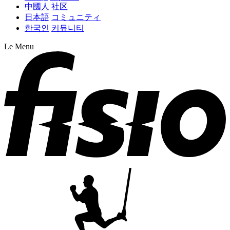
中國人
社区
日本語
コミュニティ
한국인
커뮤니티
Le Menu