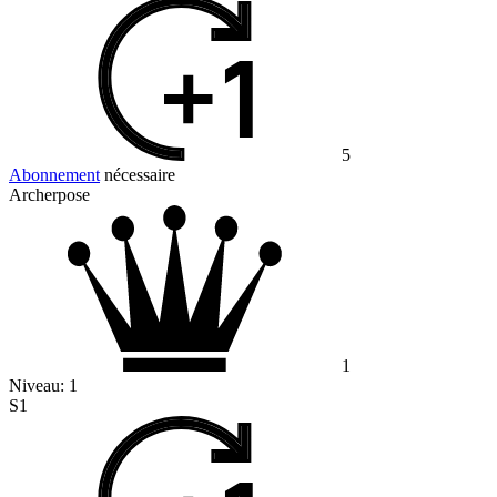
5
Abonnement
nécessaire
Archerpose
1
Niveau:
1
S1