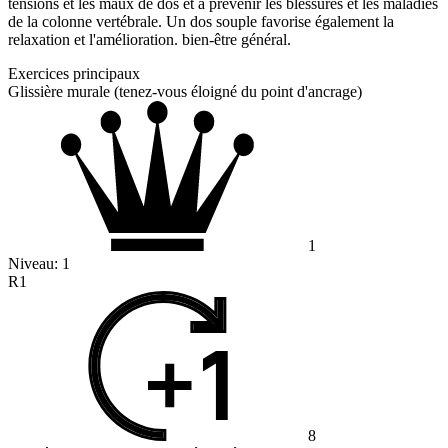
tensions et les maux de dos et à prévenir les blessures et les maladies
de la colonne vertébrale. Un dos souple favorise également la
relaxation et l'amélioration. bien-être général.
Exercices principaux
Glissière murale (tenez-vous éloigné du point d'ancrage)
1
Niveau:
1
R1
8