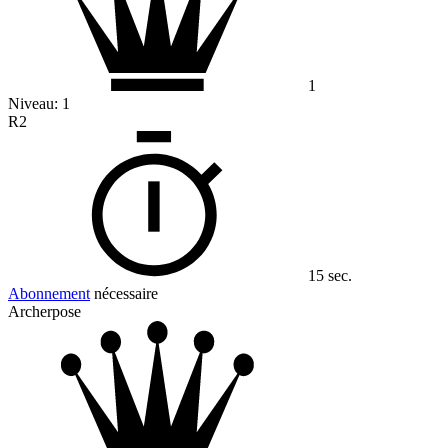
1
Niveau:
1
R2
15 sec.
Abonnement
nécessaire
Archerpose