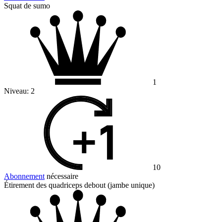
Squat de sumo
1
Niveau:
2
10
Abonnement
nécessaire
Étirement des quadriceps debout (jambe unique)