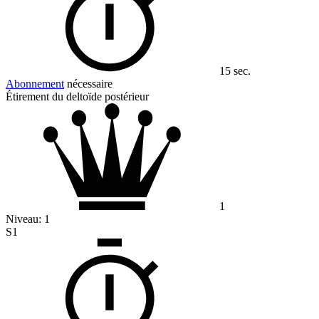
15 sec.
Abonnement
nécessaire
Étirement du deltoïde postérieur
1
Niveau:
1
S1