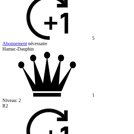
5
Abonnement
nécessaire
Hamac-Dauphin
1
Niveau:
2
R2