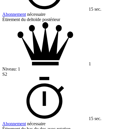
15 sec.
Abonnement
nécessaire
Étirement du deltoïde postérieur
1
Niveau:
1
S2
15 sec.
Abonnement
nécessaire
Étirement du bas du dos avec rotation