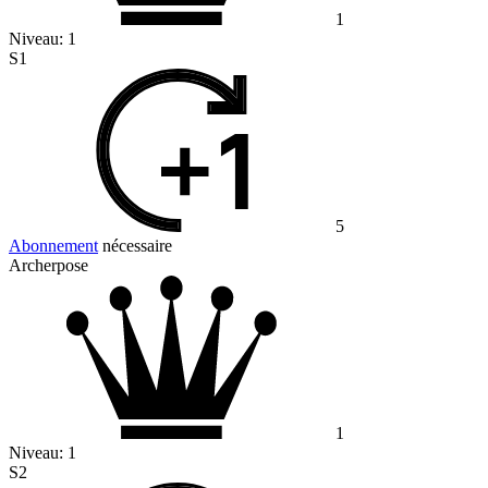
1
Niveau:
1
S1
5
Abonnement
nécessaire
Archerpose
1
Niveau:
1
S2