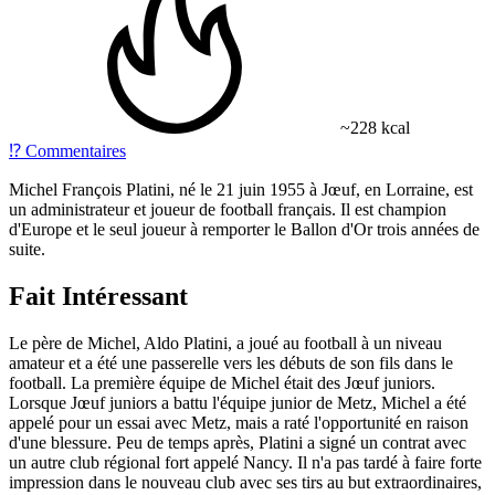
~228 kcal
⁉️
Commentaires
Michel François Platini, né le 21 juin 1955 à Jœuf, en Lorraine, est
un administrateur et joueur de football français. Il est champion
d'Europe et le seul joueur à remporter le Ballon d'Or trois années de
suite.
Fait Intéressant
Le père de Michel, Aldo Platini, a joué au football à un niveau
amateur et a été une passerelle vers les débuts de son fils dans le
football. La première équipe de Michel était des Jœuf juniors.
Lorsque Jœuf juniors a battu l'équipe junior de Metz, Michel a été
appelé pour un essai avec Metz, mais a raté l'opportunité en raison
d'une blessure. Peu de temps après, Platini a signé un contrat avec
un autre club régional fort appelé Nancy. Il n'a pas tardé à faire forte
impression dans le nouveau club avec ses tirs au but extraordinaires,