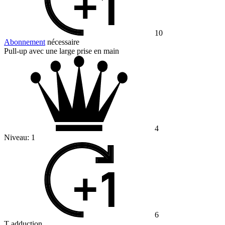
10
Abonnement
nécessaire
Pull-up avec une large prise en main
4
Niveau:
1
6
T adduction