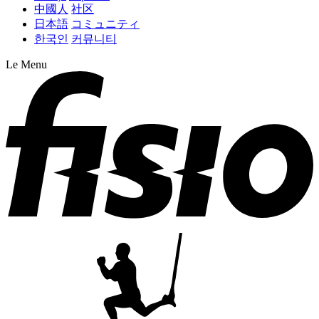
中國人
社区
日本語
コミュニティ
한국인
커뮤니티
Le Menu