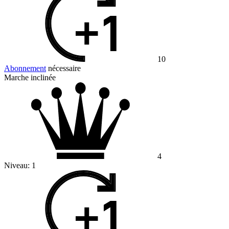
10
Abonnement
nécessaire
Marche inclinée
4
Niveau:
1