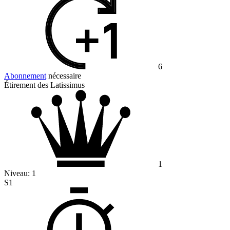
6
Abonnement
nécessaire
Étirement des Latissimus
1
Niveau:
1
S1