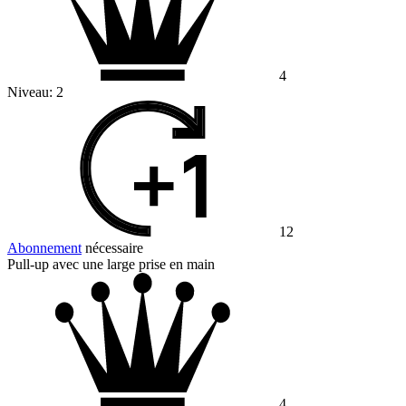
4
Niveau:
2
12
Abonnement
nécessaire
Pull-up avec une large prise en main
4