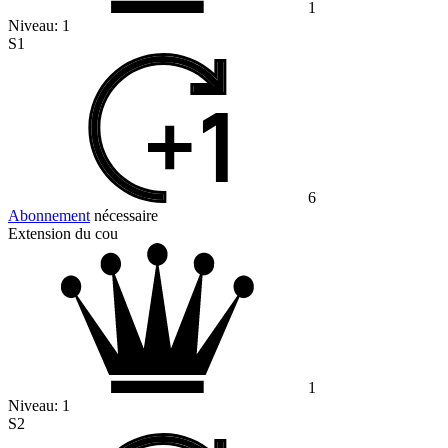
1
Niveau:
1
S1
6
Abonnement
nécessaire
Extension du cou
1
Niveau:
1
S2