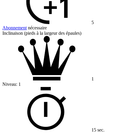
5
Abonnement
nécessaire
Inclinaison (pieds à la largeur des épaules)
1
Niveau:
1
15 sec.