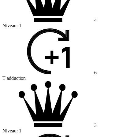
4
Niveau:
1
6
T adduction
3
Niveau:
1