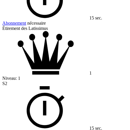
15 sec.
Abonnement
nécessaire
Étirement des Latissimus
1
Niveau:
1
S2
15 sec.