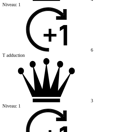
Niveau:
1
6
T adduction
3
Niveau:
1