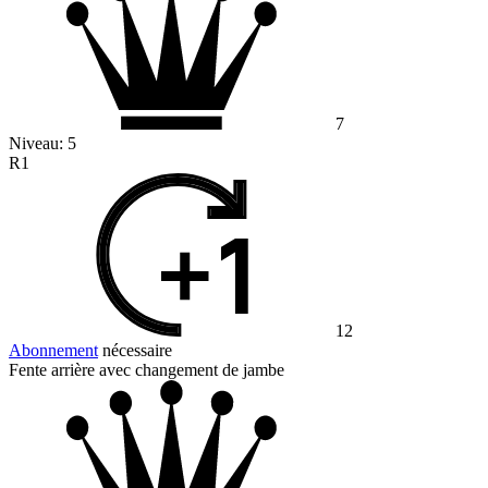
7
Niveau:
5
R1
12
Abonnement
nécessaire
Fente arrière avec changement de jambe