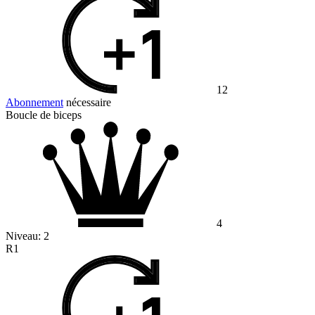
12
Abonnement
nécessaire
Boucle de biceps
4
Niveau:
2
R1