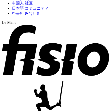
中國人
社区
日本語
コミュニティ
한국인
커뮤니티
Le Menu