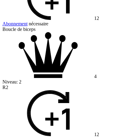
12
Abonnement
nécessaire
Boucle de biceps
4
Niveau:
2
R2
12