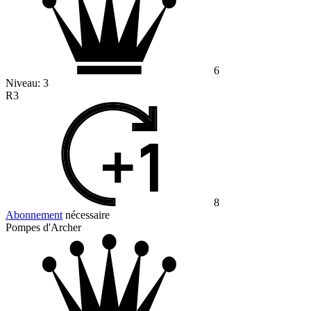
6
Niveau:
3
R3
8
Abonnement
nécessaire
Pompes d'Archer