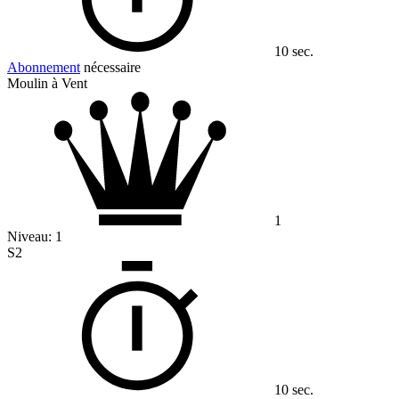
10 sec.
Abonnement
nécessaire
Moulin à Vent
1
Niveau:
1
S2
10 sec.