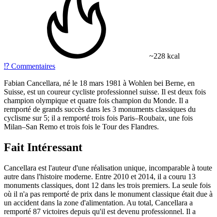
~228 kcal
⁉️
Commentaires
Fabian Cancellara, né le 18 mars 1981 à Wohlen bei Berne, en
Suisse, est un coureur cycliste professionnel suisse. Il est deux fois
champion olympique et quatre fois champion du Monde. Il a
remporté de grands succès dans les 3 monuments classiques du
cyclisme sur 5; il a remporté trois fois Paris–Roubaix, une fois
Milan–San Remo et trois fois le Tour des Flandres.
Fait Intéressant
Cancellara est l'auteur d'une réalisation unique, incomparable à toute
autre dans l'histoire moderne. Entre 2010 et 2014, il a couru 13
monuments classiques, dont 12 dans les trois premiers. La seule fois
où il n'a pas remporté de prix dans le monument classique était due à
un accident dans la zone d'alimentation. Au total, Cancellara a
remporté 87 victoires depuis qu'il est devenu professionnel. Il a