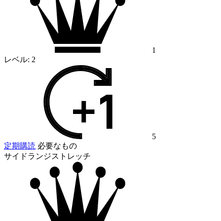
1
レベル:
2
5
定期購読
必要なもの
サイドランジストレッチ