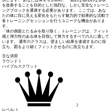
を改善することを目的とした強烈な、しかし安全なトレーニ
ングブロックを通過する必要があります。 ここでは、あな
たの体に目に見える変化をもたらす魅力的で効果的な活動で
各トレーニングセッションを行うユニークな機会がありま
す。
「体の側面とたるみを取り除く」トレーニングは、フィット
感と弾力性のある体を目指して努力するすべての人に適して
います。 通常のクラスは、望ましい結果を達成するのに役
立ち、図をより細くフィットさせるのに役立ちます。
主な演習
ラウンド 1
ハイプルスクワット
2
レベル:
1