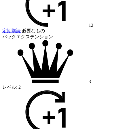
12
定期購読
必要なもの
バックエクステンション
3
レベル:
2