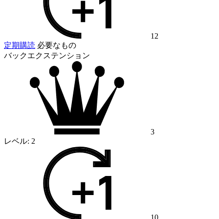
12
定期購読
必要なもの
バックエクステンション
3
レベル:
2
10