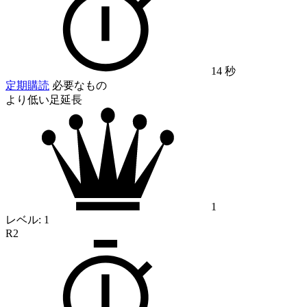
14 秒
定期購読
必要なもの
より低い足延長
1
レベル:
1
R2