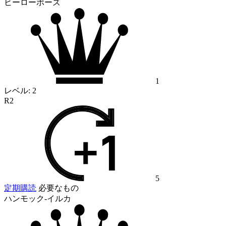
ヒーローポーズ
1
レベル:
2
R2
5
定期購読
必要なもの
ハンモック-イルカ