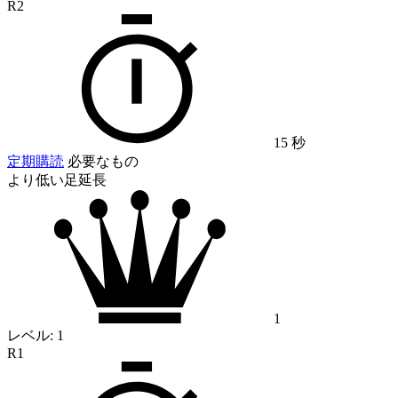
R2
15 秒
定期購読
必要なもの
より低い足延長
1
レベル:
1
R1