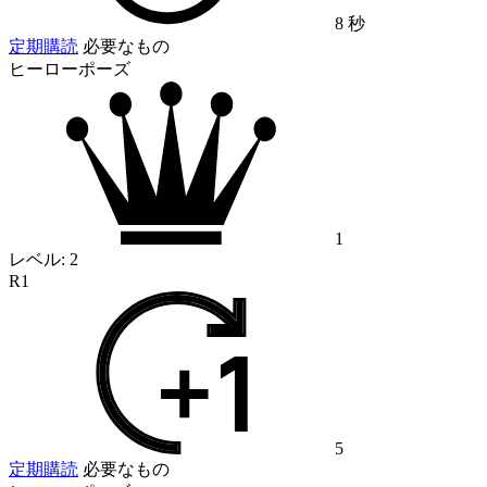
8 秒
定期購読
必要なもの
ヒーローポーズ
1
レベル:
2
R1
5
定期購読
必要なもの