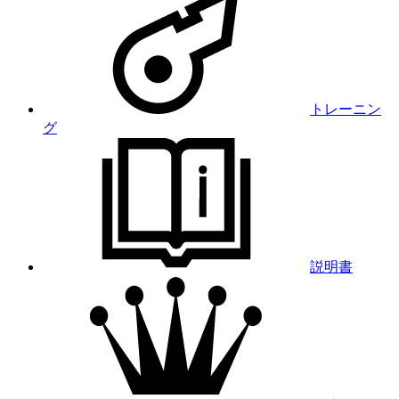
トレーニン
グ
説明書