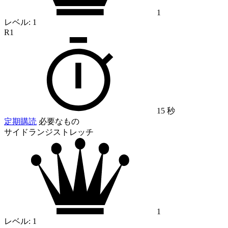
1
レベル:
1
R1
15 秒
定期購読
必要なもの
サイドランジストレッチ
1
レベル:
1