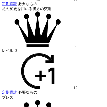
定期購読
必要なもの
足の変更を用いる後方の突進
5
レベル:
3
12
定期購読
必要なもの
プレス