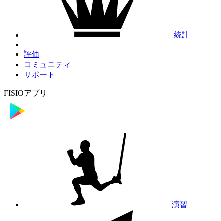
統計
評価
コミュニティ
サポート
FISIOアプリ
演習