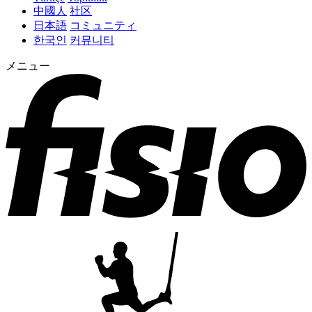
中國人
社区
日本語
コミュニティ
한국인
커뮤니티
メニュー