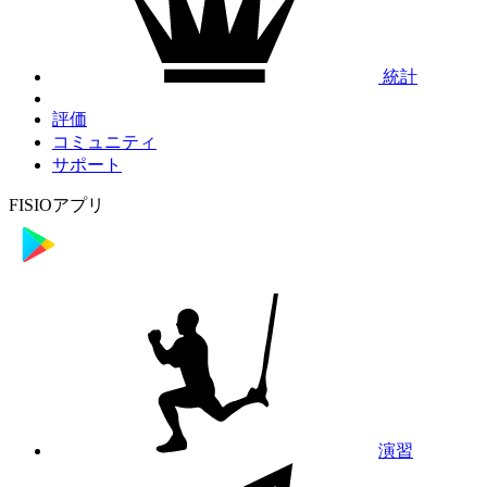
統計
評価
コミュニティ
サポート
FISIOアプリ
演習