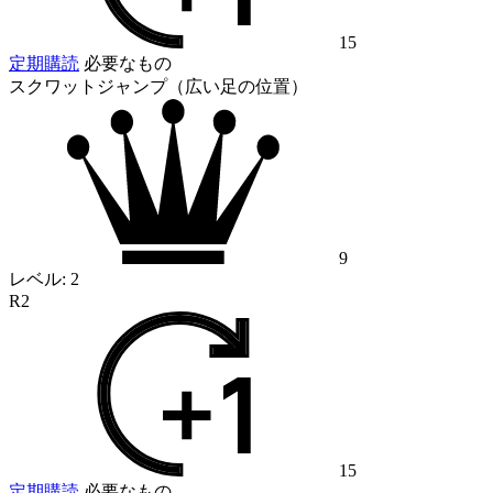
15
定期購読
必要なもの
スクワットジャンプ（広い足の位置）
9
レベル:
2
R2
15
定期購読
必要なもの