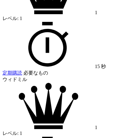
1
レベル:
1
15 秒
定期購読
必要なもの
ウィドミル
1
レベル:
1