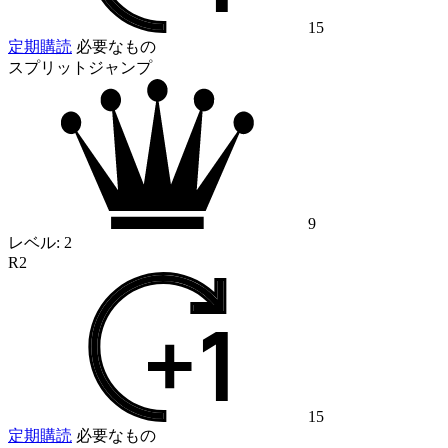
15
定期購読
必要なもの
スプリットジャンプ
9
レベル:
2
R2
15
定期購読
必要なもの