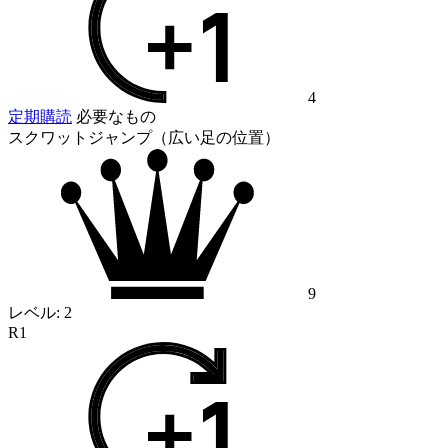
4
定期購読
必要なもの
スクワットジャンプ（広い足の位置）
9
レベル:
2
R1