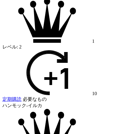
1
レベル:
2
10
定期購読
必要なもの
ハンモック-イルカ