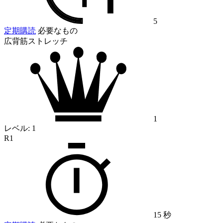
5
定期購読
必要なもの
広背筋ストレッチ
1
レベル:
1
R1
15 秒