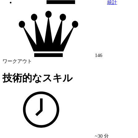
統計
146
ワークアウト
技術的なスキル
~30 分