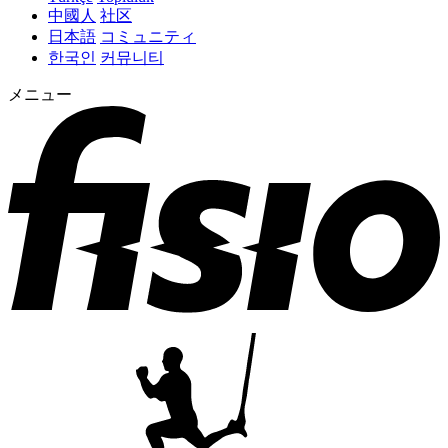
中國人
社区
日本語
コミュニティ
한국인
커뮤니티
メニュー