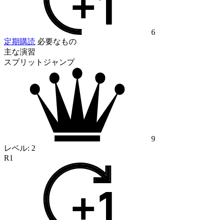
6
定期購読
必要なもの
主な演習
スプリットジャンプ
9
レベル:
2
R1