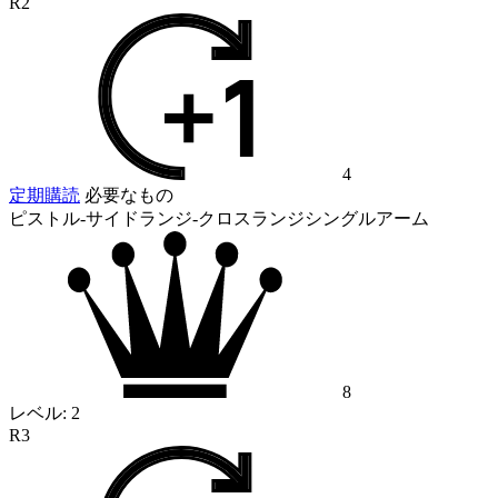
R2
4
定期購読
必要なもの
ピストル-サイドランジ-クロスランジシングルアーム
8
レベル:
2
R3