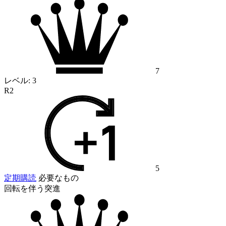
7
レベル:
3
R2
5
定期購読
必要なもの
回転を伴う突進