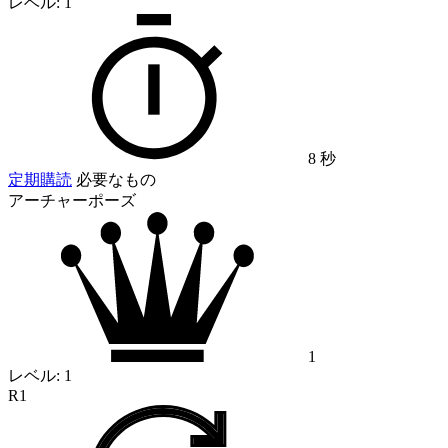
レベル:
1
8 秒
定期購読
必要なもの
アーチャーポーズ
1
レベル:
1
R1