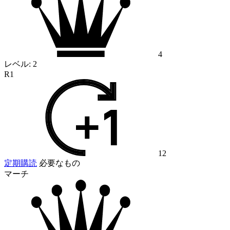
4
レベル:
2
R1
12
定期購読
必要なもの
マーチ