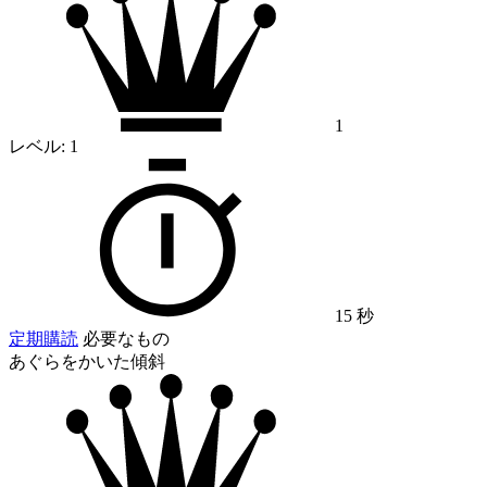
1
レベル:
1
15 秒
定期購読
必要なもの
あぐらをかいた傾斜