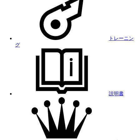
トレーニン
グ
説明書