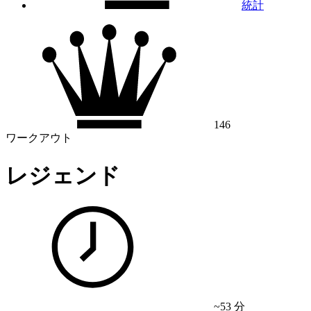
統計
146
ワークアウト
レジェンド
~53 分