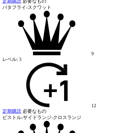
定期購読
必要なもの
バタフライ-スクワット
9
レベル:
3
12
定期購読
必要なもの
ピストル-サイドランジ-クロスランジ