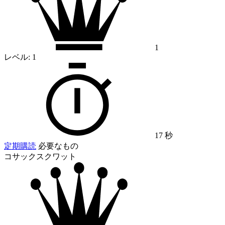
1
レベル:
1
17 秒
定期購読
必要なもの
コサックスクワット