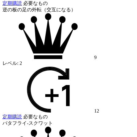
定期購読
必要なもの
逆の板の足の外転（交互になる）
9
レベル:
2
12
定期購読
必要なもの
バタフライ-スクワット