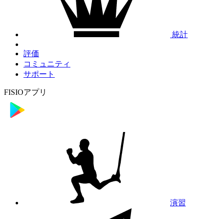
統計
評価
コミュニティ
サポート
FISIOアプリ
演習