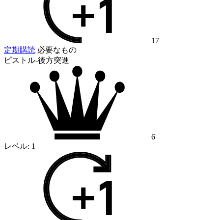
17
定期購読
必要なもの
ピストル-後方突進
6
レベル:
1