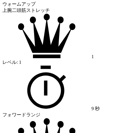
ウォームアップ
上腕二頭筋ストレッチ
1
レベル:
1
9 秒
フォワードランジ