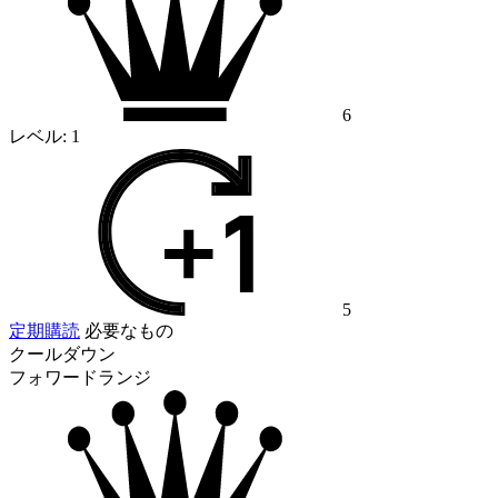
6
レベル:
1
5
定期購読
必要なもの
クールダウン
フォワードランジ