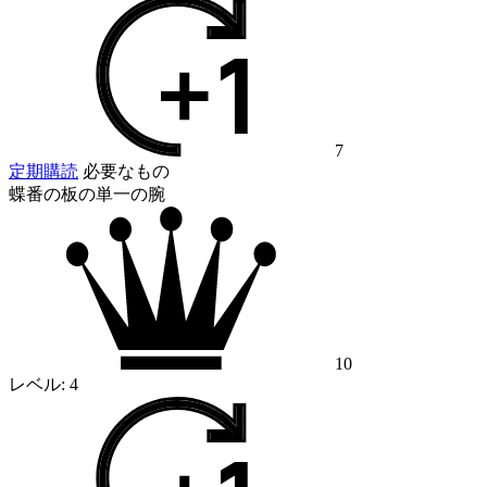
7
定期購読
必要なもの
蝶番の板の単一の腕
10
レベル:
4