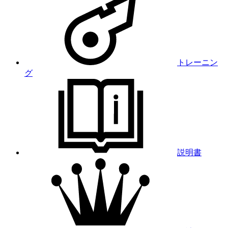
トレーニン
グ
説明書