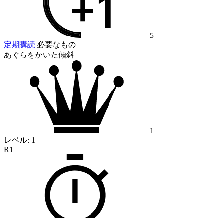
5
定期購読
必要なもの
あぐらをかいた傾斜
1
レベル:
1
R1