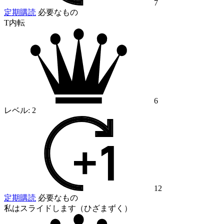
7
定期購読
必要なもの
T内転
6
レベル:
2
12
定期購読
必要なもの
私はスライドします（ひざまずく）