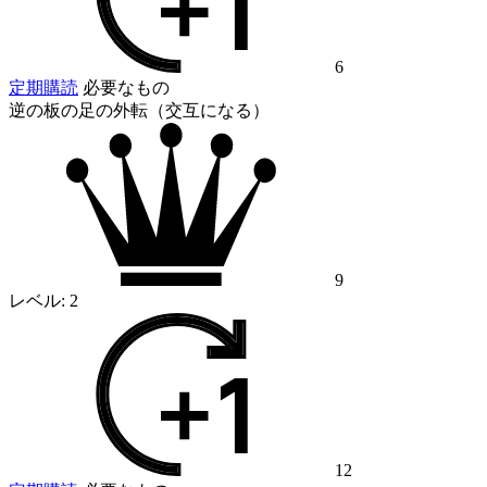
6
定期購読
必要なもの
逆の板の足の外転（交互になる）
9
レベル:
2
12