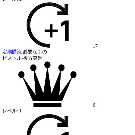
17
定期購読
必要なもの
ピストル-後方突進
6
レベル:
1