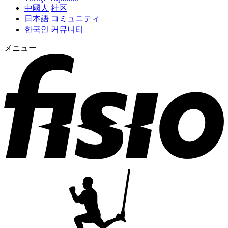
中國人
社区
日本語
コミュニティ
한국인
커뮤니티
メニュー