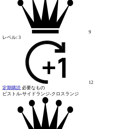
9
レベル:
3
12
定期購読
必要なもの
ピストル-サイドランジ-クロスランジ