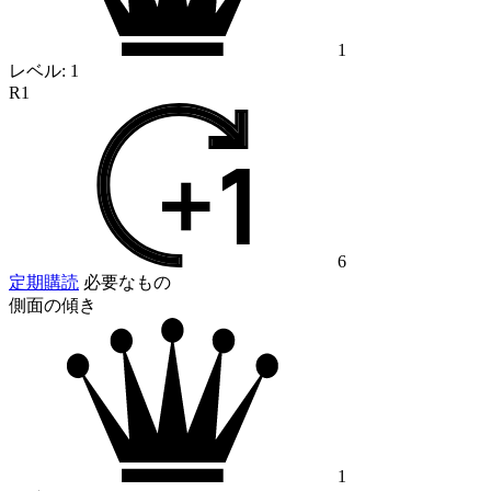
1
レベル:
1
R1
6
定期購読
必要なもの
側面の傾き
1