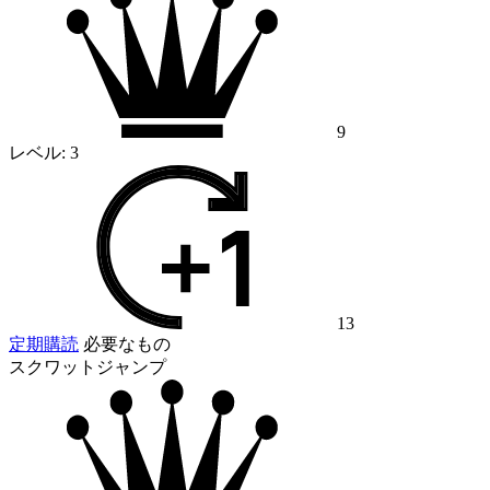
9
レベル:
3
13
定期購読
必要なもの
スクワットジャンプ