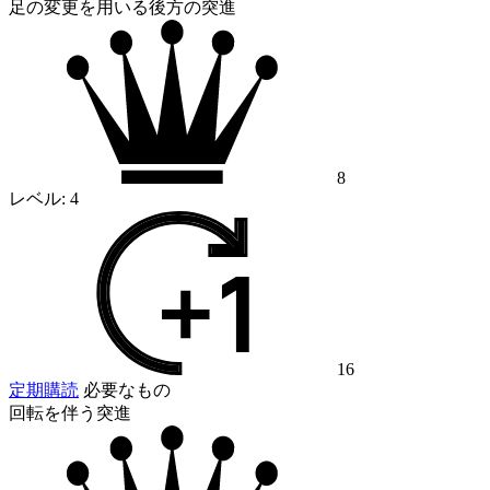
足の変更を用いる後方の突進
8
レベル:
4
16
定期購読
必要なもの
回転を伴う突進