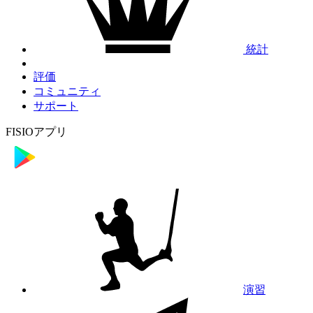
統計
評価
コミュニティ
サポート
FISIOアプリ
演習