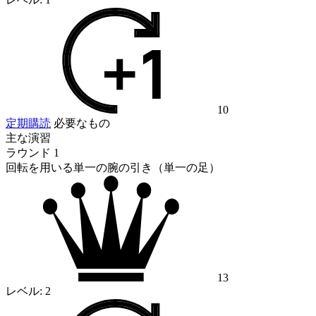
10
定期購読
必要なもの
主な演習
ラウンド 1
回転を用いる単一の腕の引き（単一の足）
13
レベル:
2