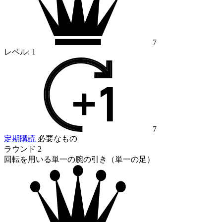
7
レベル:
1
7
定期購読
必要なもの
ラウンド 2
回転を用いる単一の腕の引き（単一の足）