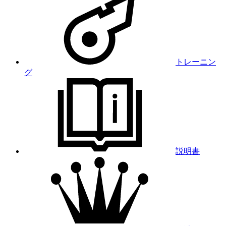
トレーニン
グ
説明書