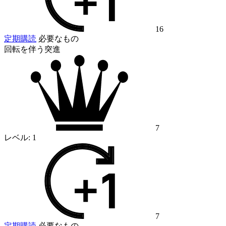
16
定期購読
必要なもの
回転を伴う突進
7
レベル:
1
7
定期購読
必要なもの