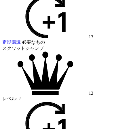
13
定期購読
必要なもの
スクワットジャンプ
12
レベル:
2