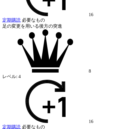
16
定期購読
必要なもの
足の変更を用いる後方の突進
8
レベル:
4
16
定期購読
必要なもの