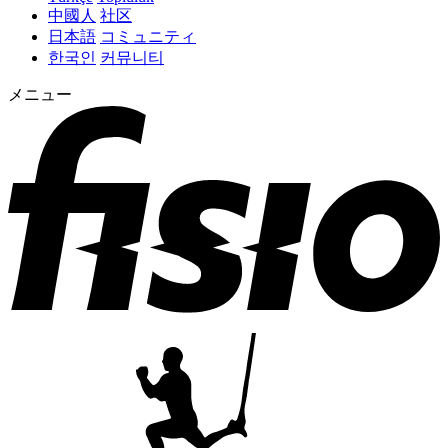
中國人
社区
日本語
コミュニティ
한국인
커뮤니티
メニュー