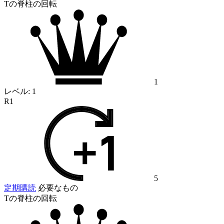
Tの脊柱の回転
1
レベル:
1
R1
5
定期購読
必要なもの
Tの脊柱の回転