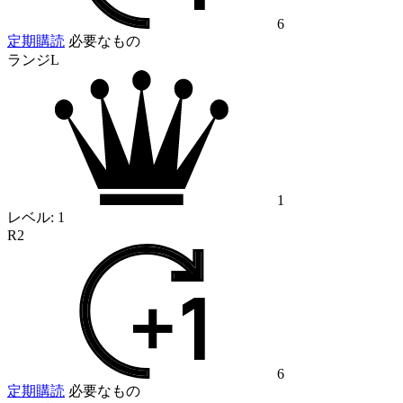
6
定期購読
必要なもの
ランジL
1
レベル:
1
R2
6
定期購読
必要なもの