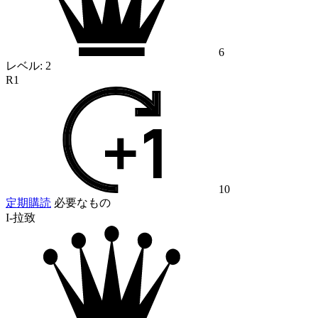
6
レベル:
2
R1
10
定期購読
必要なもの
I-拉致