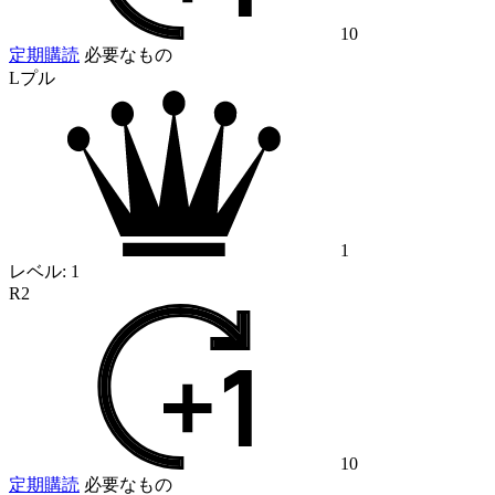
10
定期購読
必要なもの
Lプル
1
レベル:
1
R2
10
定期購読
必要なもの