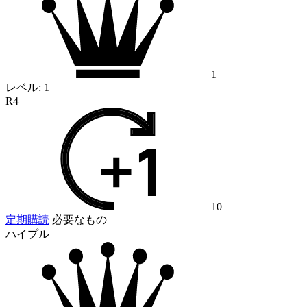
1
レベル:
1
R4
10
定期購読
必要なもの
ハイプル