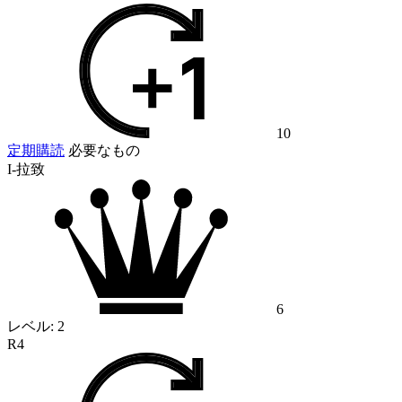
10
定期購読
必要なもの
I-拉致
6
レベル:
2
R4