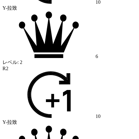
10
Y-拉致
6
レベル:
2
R2
10
Y-拉致