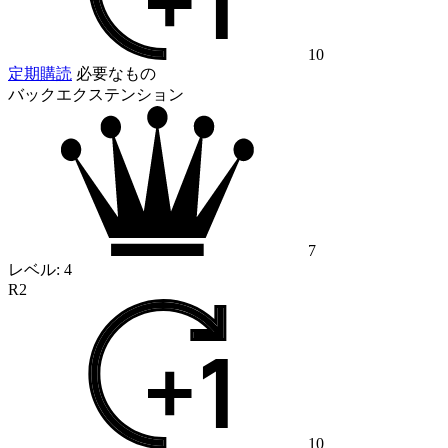
10
定期購読
必要なもの
バックエクステンション
7
レベル:
4
R2
10