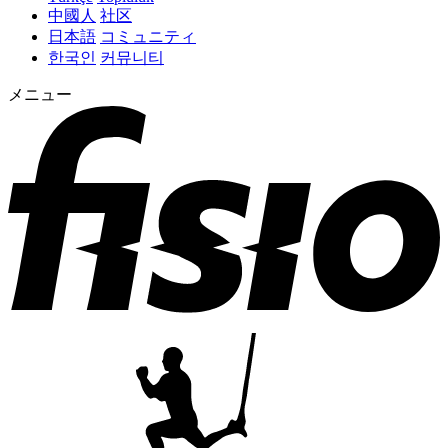
中國人
社区
日本語
コミュニティ
한국인
커뮤니티
メニュー