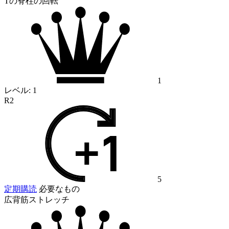
Tの脊柱の回転
1
レベル:
1
R2
5
定期購読
必要なもの
広背筋ストレッチ