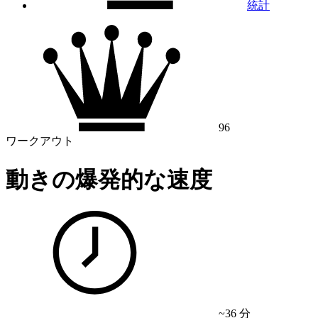
統計
96
ワークアウト
動きの爆発的な速度
~36 分