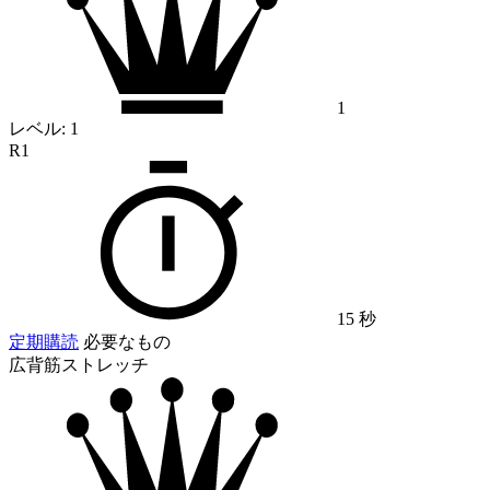
1
レベル:
1
R1
15 秒
定期購読
必要なもの
広背筋ストレッチ