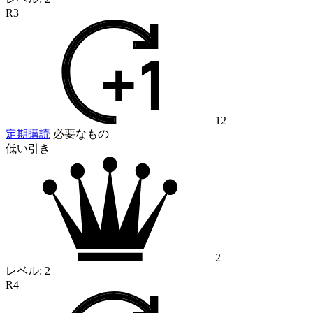
R3
12
定期購読
必要なもの
低い引き
2
レベル:
2
R4