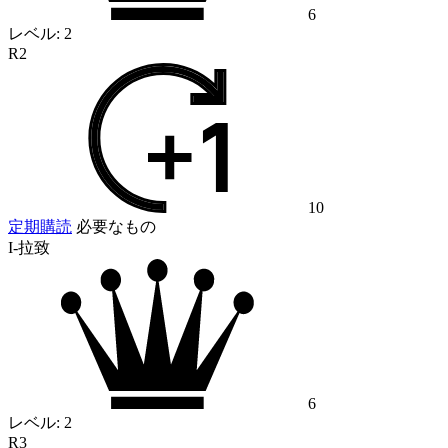
6
レベル:
2
R2
10
定期購読
必要なもの
I-拉致
6
レベル:
2
R3