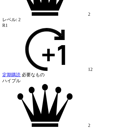
2
レベル:
2
R1
12
定期購読
必要なもの
ハイプル
2