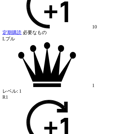
10
定期購読
必要なもの
Lプル
1
レベル:
1
R1