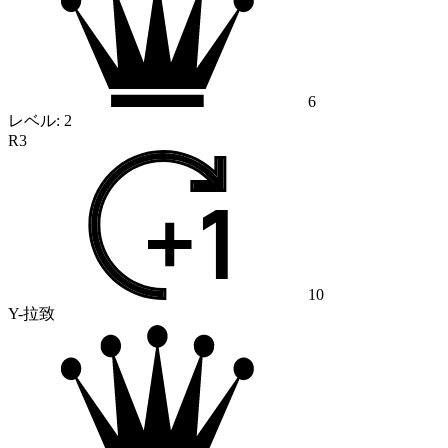
6
レベル:
2
R3
10
Y-拉致