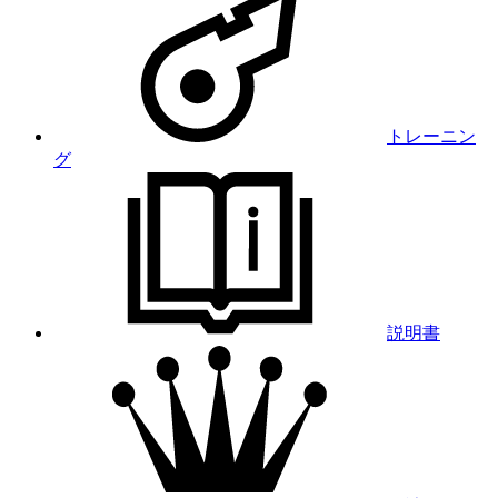
トレーニン
グ
説明書