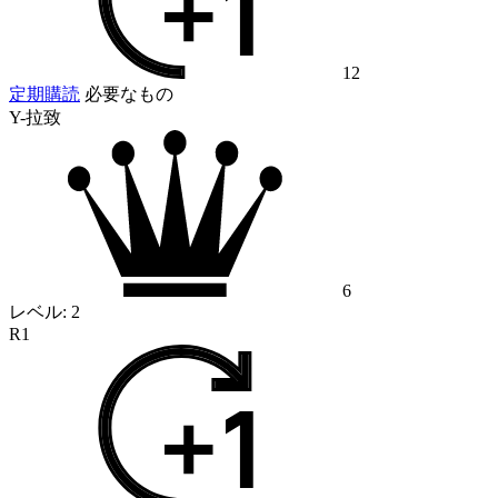
12
定期購読
必要なもの
Y-拉致
6
レベル:
2
R1