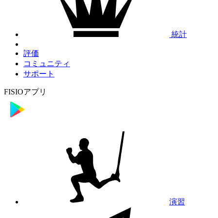
統計
評価
コミュニティ
サポート
FISIOアプリ
演習