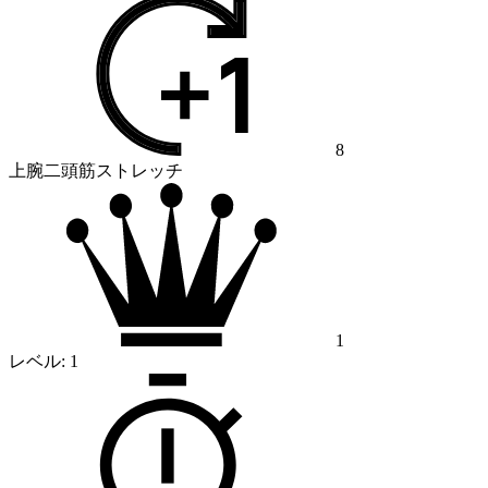
8
上腕二頭筋ストレッチ
1
レベル:
1