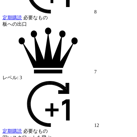
8
定期購読
必要なもの
板への出口
7
レベル:
3
12
定期購読
必要なもの