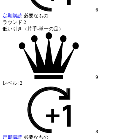
6
定期購読
必要なもの
ラウンド 2
低い引き（片手-単一の足）
9
レベル:
2
8
定期購読
必要なもの