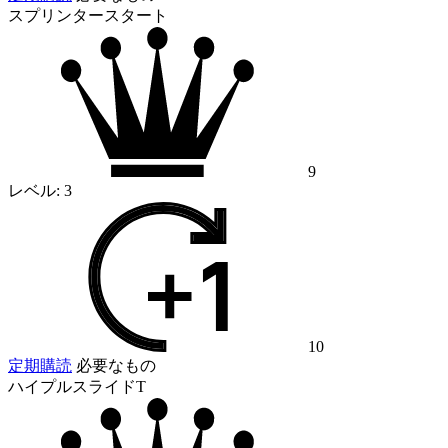
スプリンタースタート
9
レベル:
3
10
定期購読
必要なもの
ハイプルスライドT