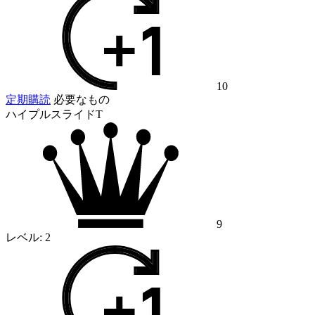
10
定期購読
必要なもの
ハイプルスライドT
9
レベル:
2