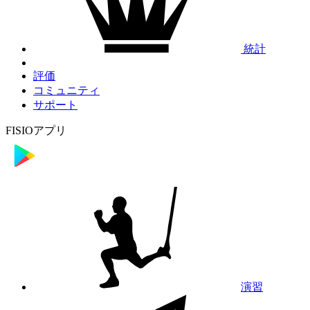
統計
評価
コミュニティ
サポート
FISIOアプリ
演習