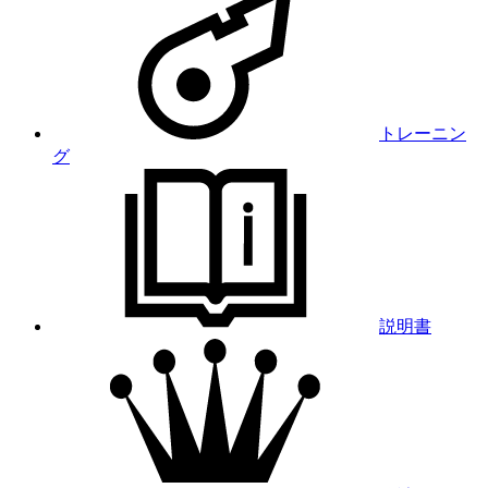
トレーニン
グ
説明書