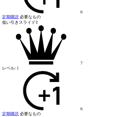
6
定期購読
必要なもの
低い引きスライドT
7
レベル:
1
6
定期購読
必要なもの