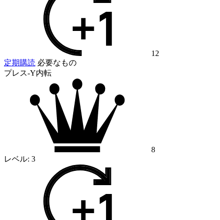
12
定期購読
必要なもの
プレス-Y内転
8
レベル:
3