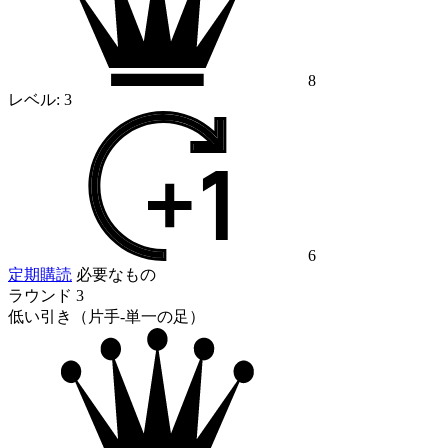
8
レベル:
3
6
定期購読
必要なもの
ラウンド 3
低い引き（片手-単一の足）