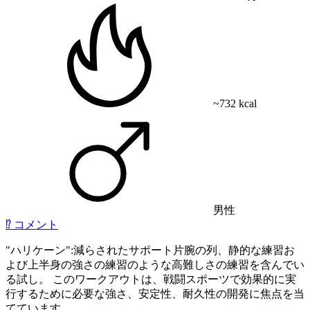
~732 kcal
男性
⁉️
コメント
"ハリケーン":減らされたサポート片腕の列、静的な練習お
よび上半身の強さの練習のような高難しさの練習を含んでい
る試し。 このワークアウトは、戦闘スポーツで効果的に実
行するために必要な強さ、安定性、耐久性の開発に焦点を当
てています。