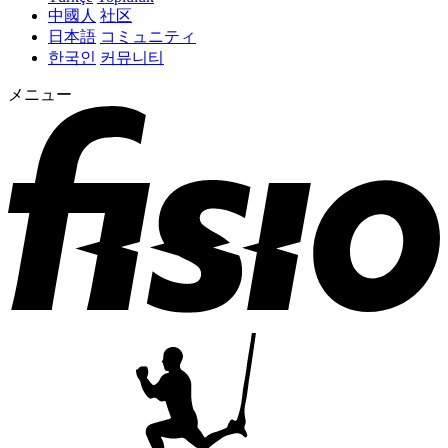
中國人
社区
日本語
コミュニティ
한국인
커뮤니티
メニュー