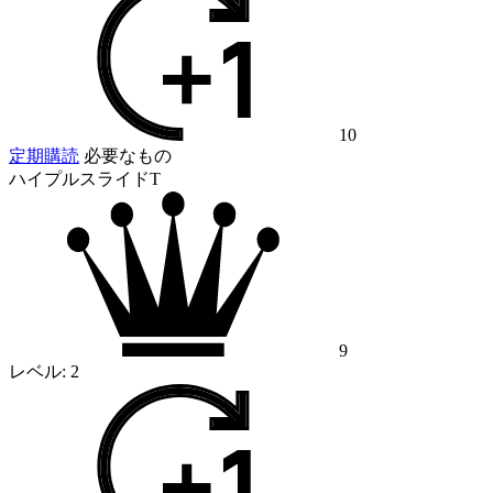
10
定期購読
必要なもの
ハイプルスライドT
9
レベル:
2