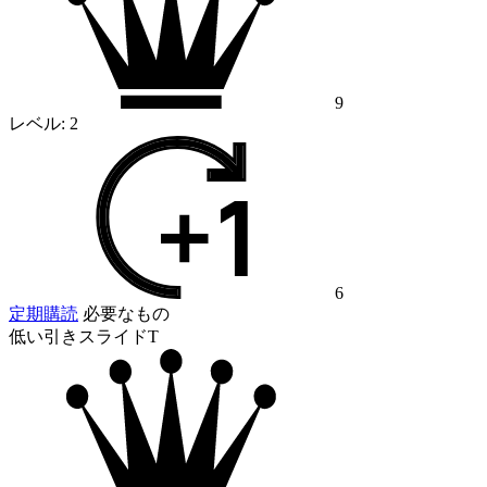
9
レベル:
2
6
定期購読
必要なもの
低い引きスライドT