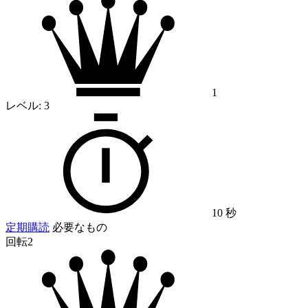
1
レベル:
3
10 秒
定期購読
必要なもの
回転2