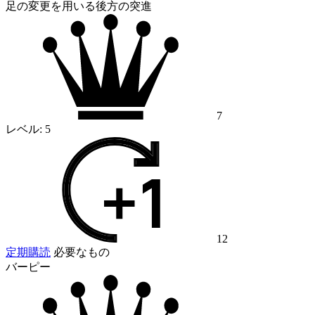
足の変更を用いる後方の突進
7
レベル:
5
12
定期購読
必要なもの
バーピー