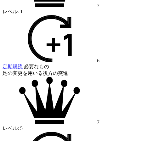
7
レベル:
1
6
定期購読
必要なもの
足の変更を用いる後方の突進
7
レベル:
5