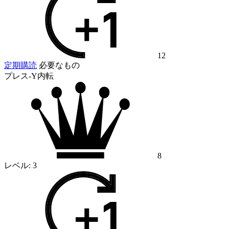
12
定期購読
必要なもの
プレス-Y内転
8
レベル:
3