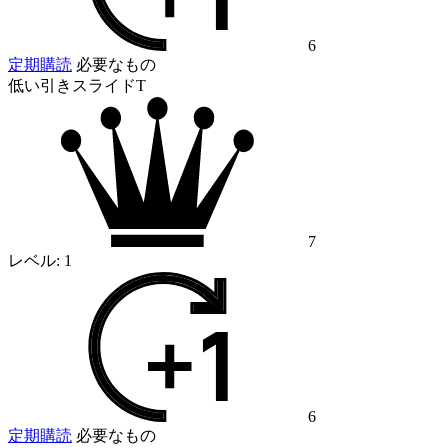
6
定期購読
必要なもの
低い引きスライドT
7
レベル:
1
6
定期購読
必要なもの