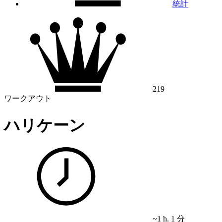
統計
219
ワークアウト
ハリケーン
~1 h. 1 分