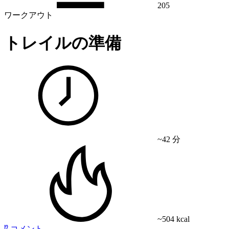
205
ワークアウト
トレイルの準備
~42 分
~504 kcal
⁉️
コメント