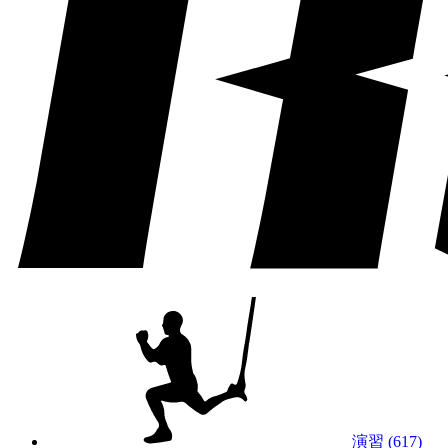
演習 (617)