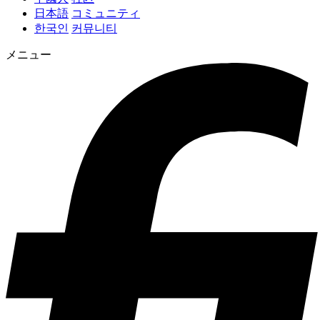
日本語
コミュニティ
한국인
커뮤니티
メニュー