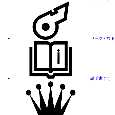
ワークアウト (
説明書 (11)