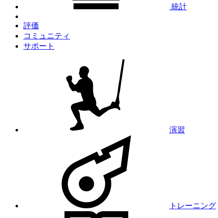
統計
評価
コミュニティ
サポート
演習
トレーニング