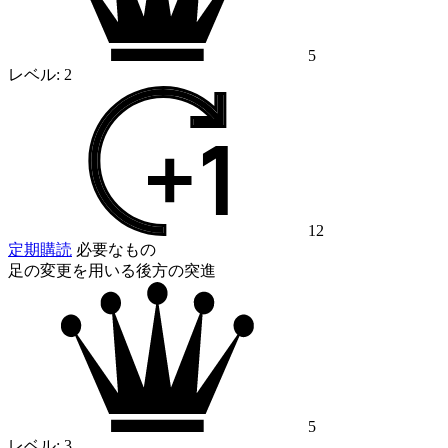
5
レベル:
2
12
定期購読
必要なもの
足の変更を用いる後方の突進
5
レベル:
3