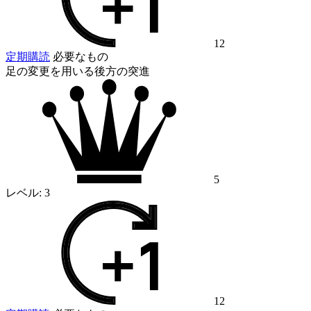
12
定期購読
必要なもの
足の変更を用いる後方の突進
5
レベル:
3
12