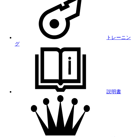
トレーニン
グ
説明書