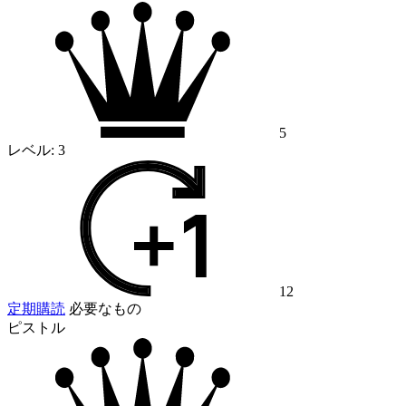
5
レベル:
3
12
定期購読
必要なもの
ピストル