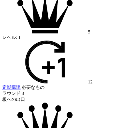
5
レベル:
1
12
定期購読
必要なもの
ラウンド 3
板への出口