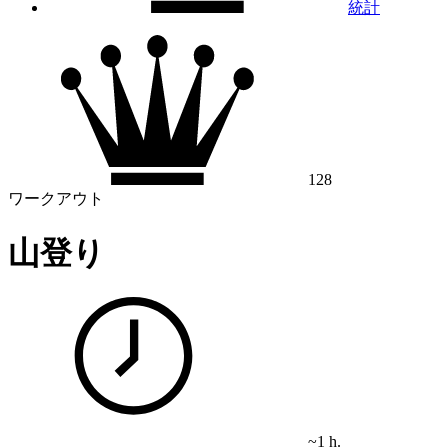
統計
128
ワークアウト
山登り
~1 h.