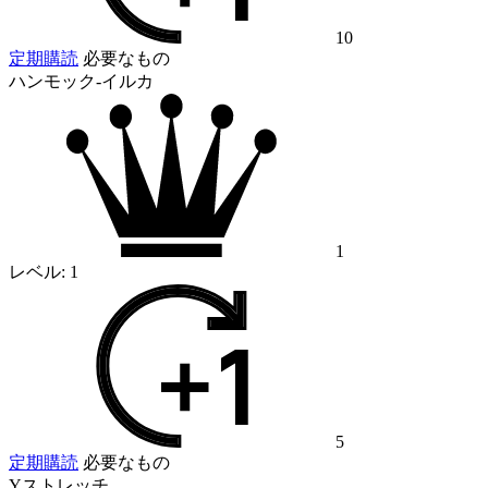
10
定期購読
必要なもの
ハンモック-イルカ
1
レベル:
1
5
定期購読
必要なもの
Yストレッチ