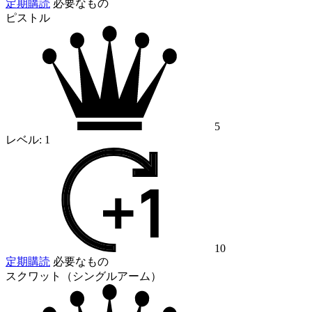
定期購読
必要なもの
ピストル
5
レベル:
1
10
定期購読
必要なもの
スクワット（シングルアーム）