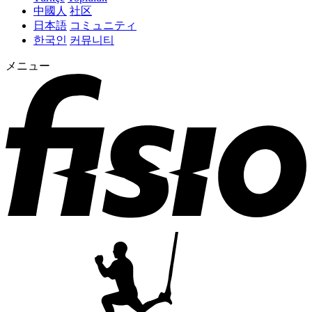
中國人
社区
日本語
コミュニティ
한국인
커뮤니티
メニュー