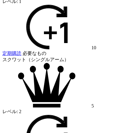
レベル:
1
10
定期購読
必要なもの
スクワット（シングルアーム）
5
レベル:
2