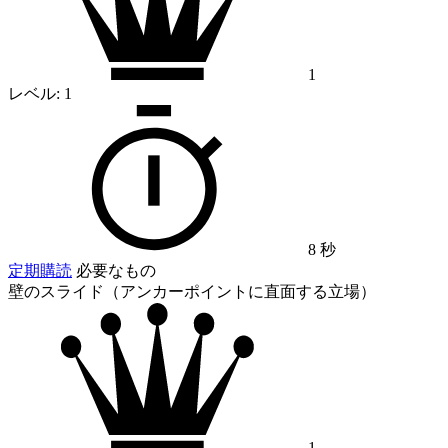
1
レベル:
1
8 秒
定期購読
必要なもの
壁のスライド（アンカーポイントに直面する立場）
1