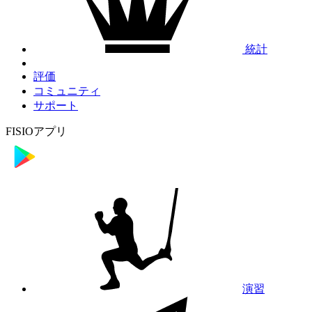
統計
評価
コミュニティ
サポート
FISIOアプリ
演習