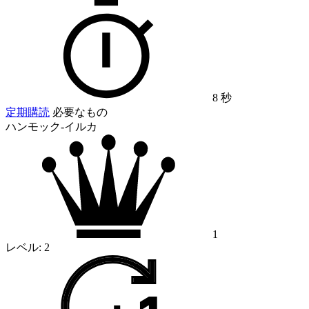
8 秒
定期購読
必要なもの
ハンモック-イルカ
1
レベル:
2