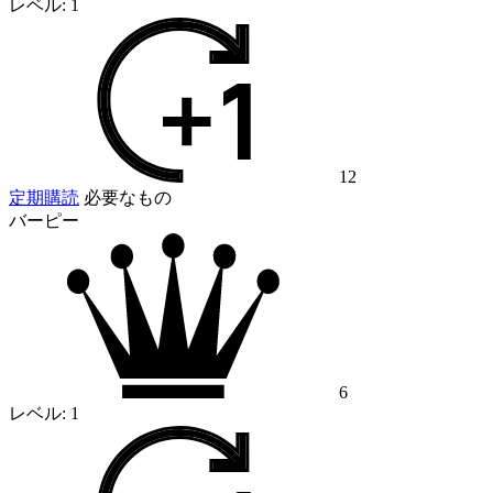
レベル:
1
12
定期購読
必要なもの
バーピー
6
レベル:
1