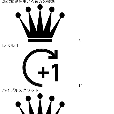
足の変更を用いる後方の突進
3
レベル:
1
14
ハイプルスクワット