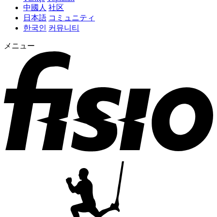
中國人
社区
日本語
コミュニティ
한국인
커뮤니티
メニュー