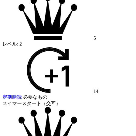
5
レベル:
2
14
定期購読
必要なもの
スイマースタート（交互）