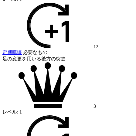
12
定期購読
必要なもの
足の変更を用いる後方の突進
3
レベル:
1