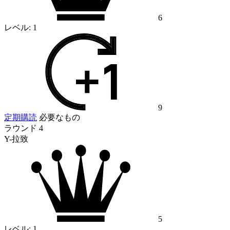
6
レベル:
1
9
定期購読
必要なもの
ラウンド 4
Y-拉致
5
レベル:
1