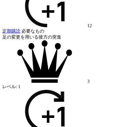
12
定期購読
必要なもの
足の変更を用いる後方の突進
3
レベル:
1