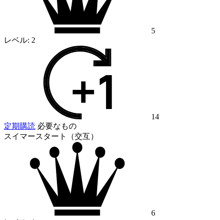
5
レベル:
2
14
定期購読
必要なもの
スイマースタート（交互）
6