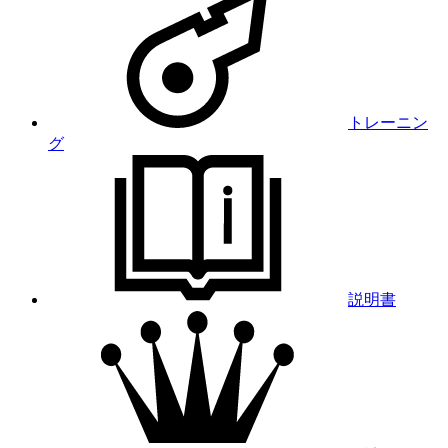
トレーニン
グ
説明書