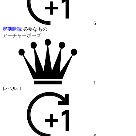
6
定期購読
必要なもの
アーチャーポーズ
1
レベル:
1
6