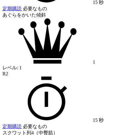
15 秒
定期購読
必要なもの
あぐらをかいた傾斜
1
レベル:
1
R2
15 秒
定期購読
必要なもの
スクワット列4（中臀筋）