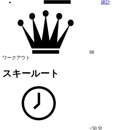
統計
88
ワークアウト
スキールート
~50 分