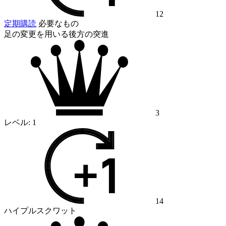
12
定期購読
必要なもの
足の変更を用いる後方の突進
3
レベル:
1
14
ハイプルスクワット