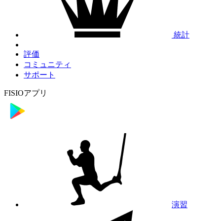
統計
評価
コミュニティ
サポート
FISIOアプリ
演習