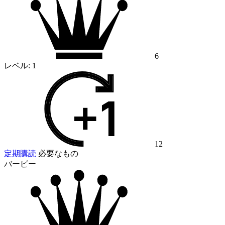
6
レベル:
1
12
定期購読
必要なもの
バーピー