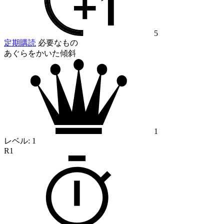
5
定期購読
必要なもの
あぐらをかいた傾斜
1
レベル:
1
R1