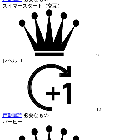
スイマースタート（交互）
6
レベル:
1
12
定期購読
必要なもの
バーピー