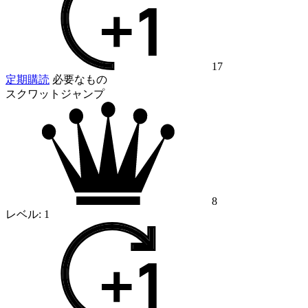
17
定期購読
必要なもの
スクワットジャンプ
8
レベル:
1