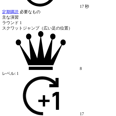
17 秒
定期購読
必要なもの
主な演習
ラウンド 1
スクワットジャンプ（広い足の位置）
8
レベル:
1
17