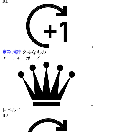
R1
5
定期購読
必要なもの
アーチャーポーズ
1
レベル:
1
R2