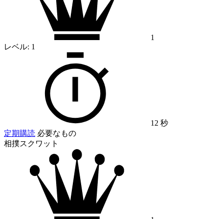
1
レベル:
1
12 秒
定期購読
必要なもの
相撲スクワット