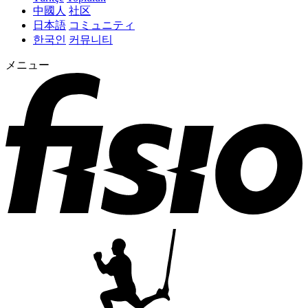
中國人
社区
日本語
コミュニティ
한국인
커뮤니티
メニュー