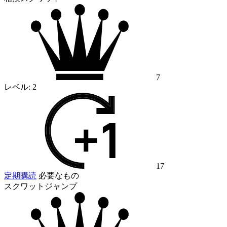
7
レベル:
2
17
定期購読
必要なもの
スクワットジャンプ