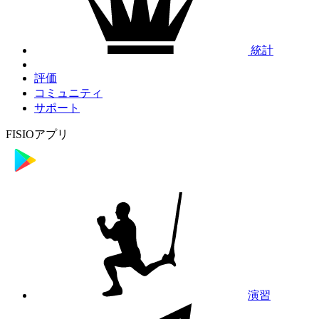
統計
評価
コミュニティ
サポート
FISIOアプリ
演習