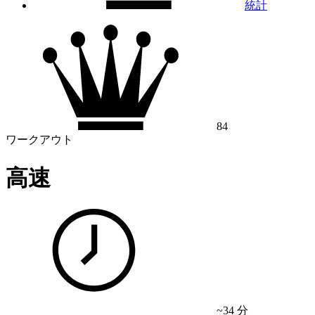
統計
84
ワークアウト
高速
~34 分