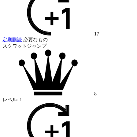
17
定期購読
必要なもの
スクワットジャンプ
8
レベル:
1