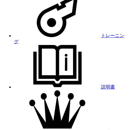
トレーニン
グ
説明書