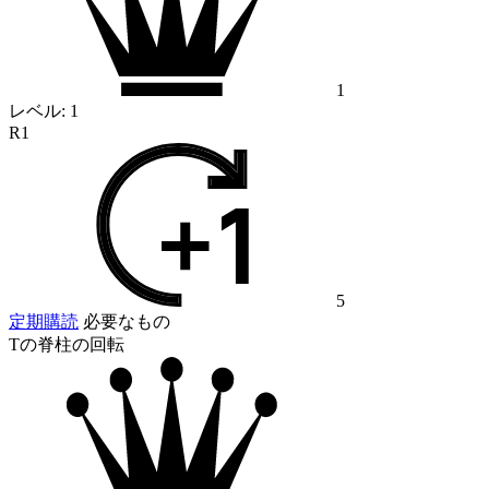
1
レベル:
1
R1
5
定期購読
必要なもの
Tの脊柱の回転