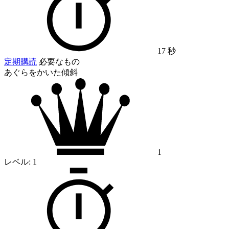
17 秒
定期購読
必要なもの
あぐらをかいた傾斜
1
レベル:
1