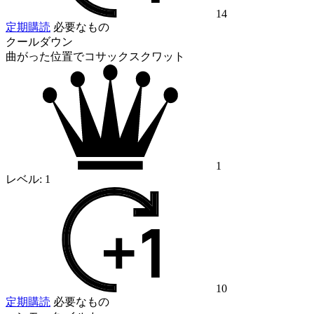
14
定期購読
必要なもの
クールダウン
曲がった位置でコサックスクワット
1
レベル:
1
10
定期購読
必要なもの