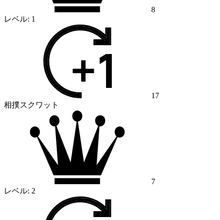
8
レベル:
1
17
相撲スクワット
7
レベル:
2