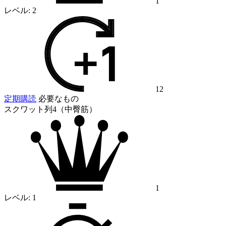
1
レベル:
2
12
定期購読
必要なもの
スクワット列4（中臀筋）
1
レベル:
1