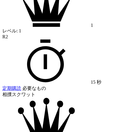
1
レベル:
1
R2
15 秒
定期購読
必要なもの
相撲スクワット