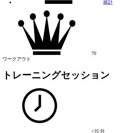
統計
70
ワークアウト
トレーニングセッション
~35 分