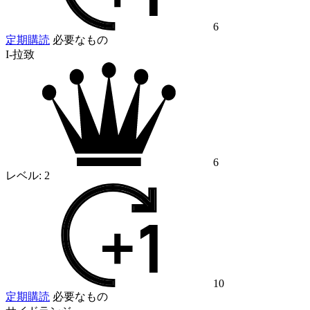
6
定期購読
必要なもの
I-拉致
6
レベル:
2
10
定期購読
必要なもの