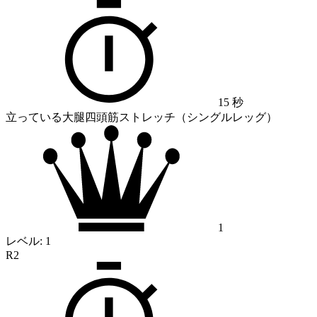
15 秒
立っている大腿四頭筋ストレッチ（シングルレッグ）
1
レベル:
1
R2