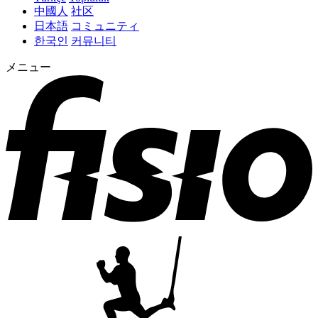
中國人
社区
日本語
コミュニティ
한국인
커뮤니티
メニュー