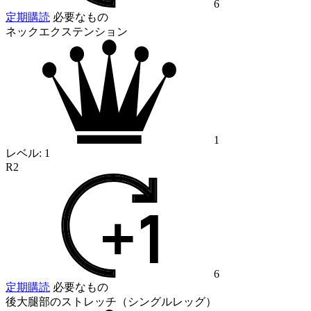
6
定期購読
必要なもの
ネックエクステンション
1
レベル:
1
R2
6
定期購読
必要なもの
後大腿部のストレッチ（シングルレッグ）