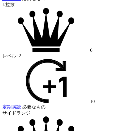
I-拉致
6
レベル:
2
10
定期購読
必要なもの
サイドランジ