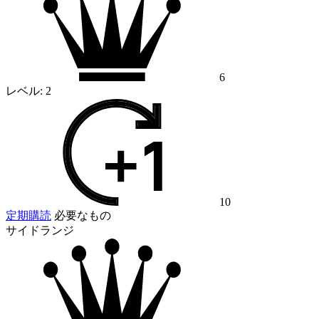
6
レベル:
2
10
定期購読
必要なもの
サイドランジ