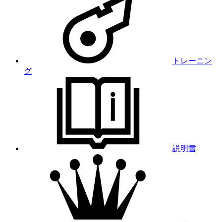
トレーニン
グ
説明書