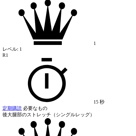
1
レベル:
1
R1
15 秒
定期購読
必要なもの
後大腿部のストレッチ（シングルレッグ）