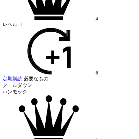
4
レベル:
1
6
定期購読
必要なもの
クールダウン
ハンモック