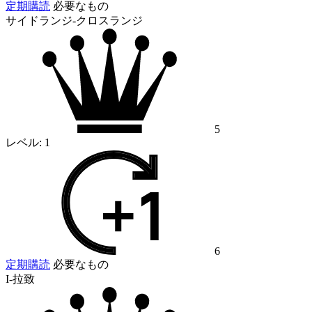
定期購読
必要なもの
サイドランジ-クロスランジ
5
レベル:
1
6
定期購読
必要なもの
I-拉致