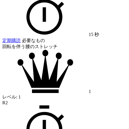
15 秒
定期購読
必要なもの
回転を伴う腰のストレッチ
1
レベル:
1
R2