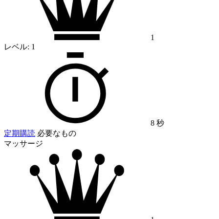
1
レベル:
1
8 秒
定期購読
必要なもの
マッサージ