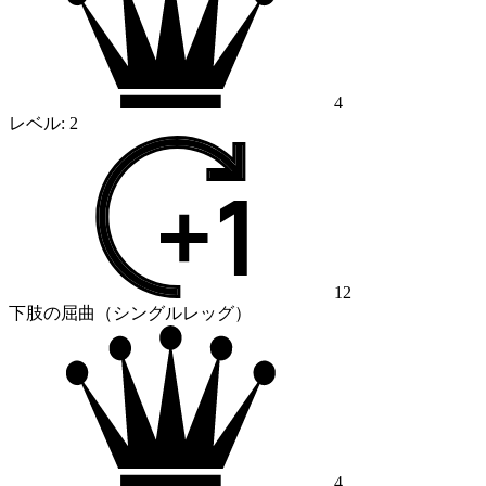
4
レベル:
2
12
下肢の屈曲（シングルレッグ）
4