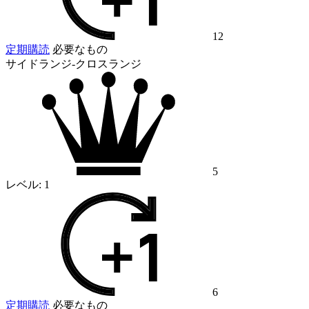
12
定期購読
必要なもの
サイドランジ-クロスランジ
5
レベル:
1
6
定期購読
必要なもの