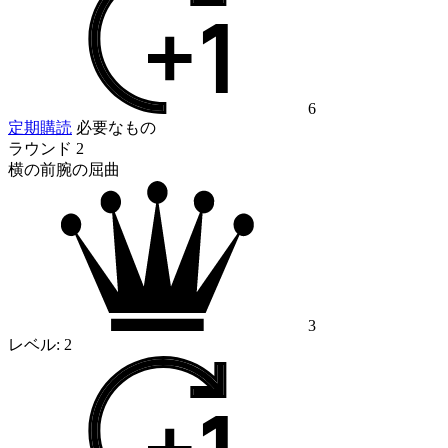
6
定期購読
必要なもの
ラウンド 2
横の前腕の屈曲
3
レベル:
2