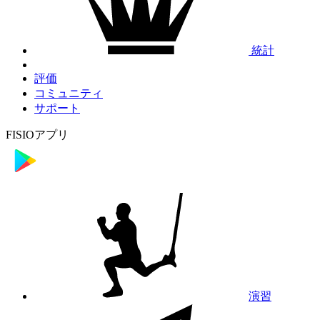
統計
評価
コミュニティ
サポート
FISIOアプリ
演習