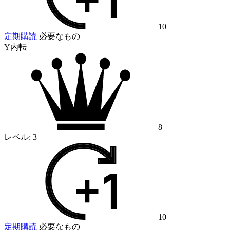
10
定期購読
必要なもの
Y内転
8
レベル:
3
10
定期購読
必要なもの