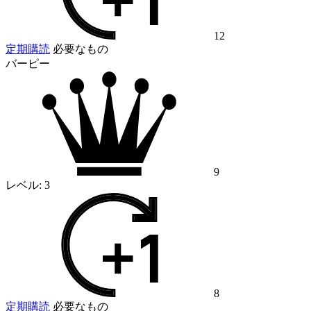
12
定期購読
必要なもの
バーピー
9
レベル:
3
8
定期購読
必要なもの