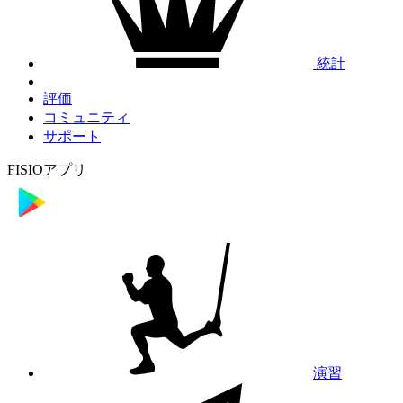
統計
評価
コミュニティ
サポート
FISIOアプリ
演習