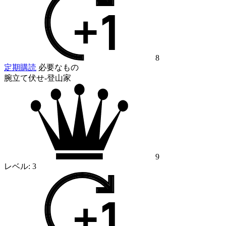
8
定期購読
必要なもの
腕立て伏せ-登山家
9
レベル:
3