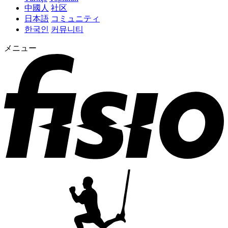
中國人
社区
日本語
コミュニティ
한국인
커뮤니티
メニュー