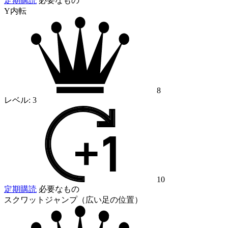
定期購読
必要なもの
Y内転
8
レベル:
3
10
定期購読
必要なもの
スクワットジャンプ（広い足の位置）