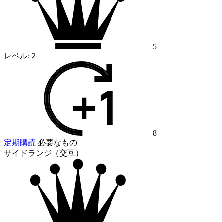
5
レベル:
2
8
定期購読
必要なもの
サイドランジ（交互）