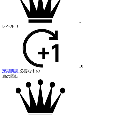
1
レベル:
1
10
定期購読
必要なもの
肩の回転