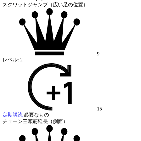
スクワットジャンプ（広い足の位置）
9
レベル:
2
15
定期購読
必要なもの
チェーン三頭筋延長（側面）