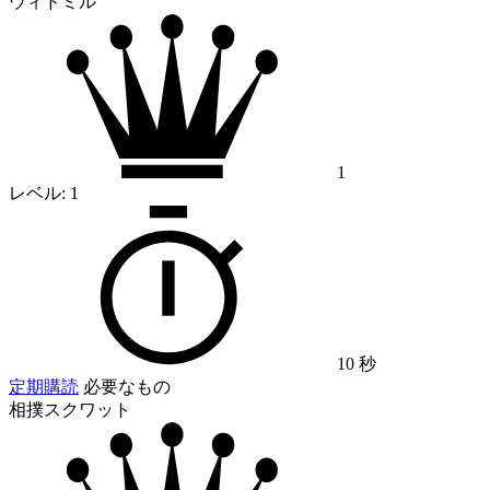
ウィドミル
1
レベル:
1
10 秒
定期購読
必要なもの
相撲スクワット