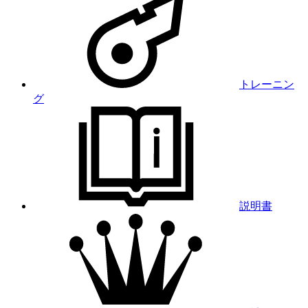
トレーニン
グ
説明書