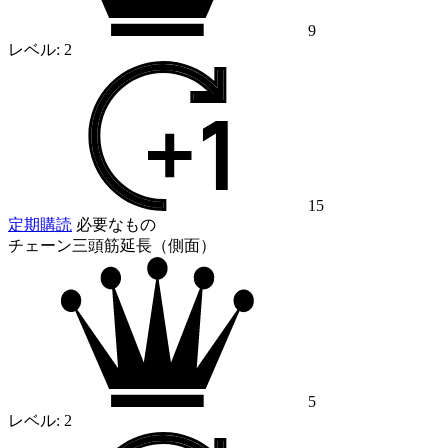
9
レベル:
2
15
定期購読
必要なもの
チェーン三頭筋延長（側面）
5
レベル:
2