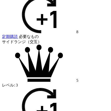
8
定期購読
必要なもの
サイドランジ（交互）
5
レベル:
3