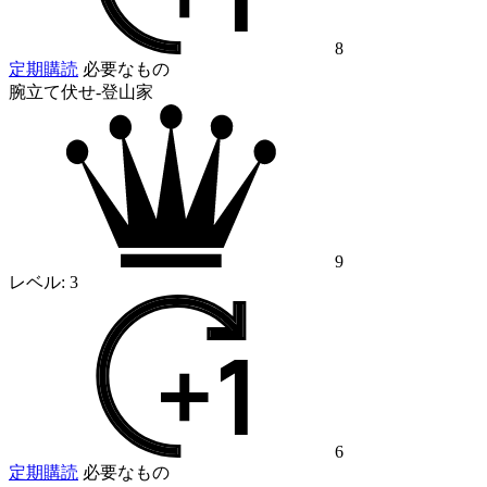
8
定期購読
必要なもの
腕立て伏せ-登山家
9
レベル:
3
6
定期購読
必要なもの