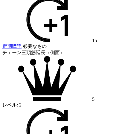
15
定期購読
必要なもの
チェーン三頭筋延長（側面）
5
レベル:
2