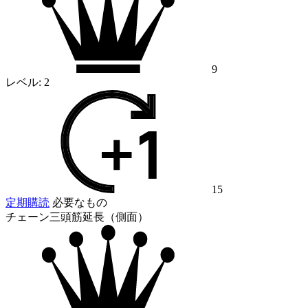
9
レベル:
2
15
定期購読
必要なもの
チェーン三頭筋延長（側面）