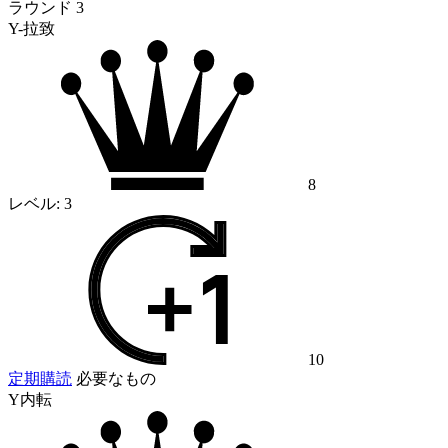
ラウンド 3
Y-拉致
8
レベル:
3
10
定期購読
必要なもの
Y内転