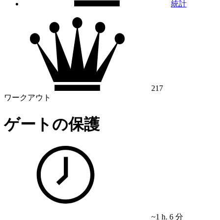
統計
217
ワークアウト
ゲートの保護
~1 h. 6 分