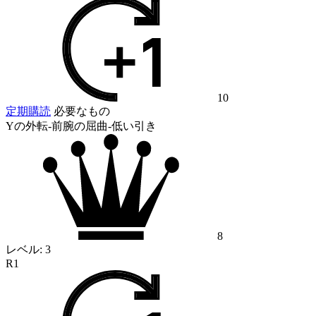
10
定期購読
必要なもの
Yの外転-前腕の屈曲-低い引き
8
レベル:
3
R1