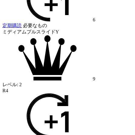
6
定期購読
必要なもの
ミディアムプルスライドY
9
レベル:
2
R4