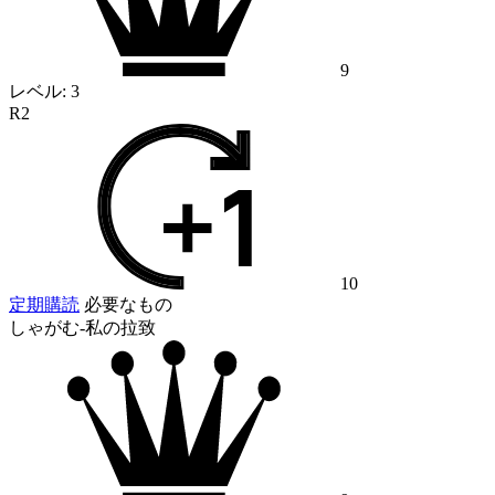
9
レベル:
3
R2
10
定期購読
必要なもの
しゃがむ-私の拉致