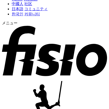
中國人
社区
日本語
コミュニティ
한국인
커뮤니티
メニュー