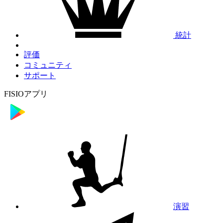
統計
評価
コミュニティ
サポート
FISIOアプリ
演習