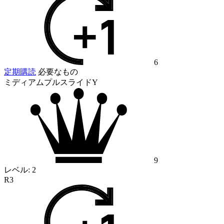
6
定期購読
必要なもの
ミディアムプルスライドY
9
レベル:
2
R3