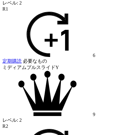
レベル:
2
R1
6
定期購読
必要なもの
ミディアムプルスライドY
9
レベル:
2
R2