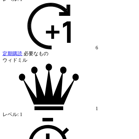
6
定期購読
必要なもの
ウィドミル
1
レベル:
1