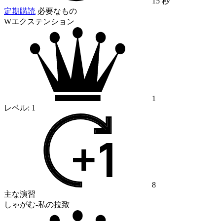
15 秒
定期購読
必要なもの
Wエクステンション
1
レベル:
1
8
主な演習
しゃがむ-私の拉致