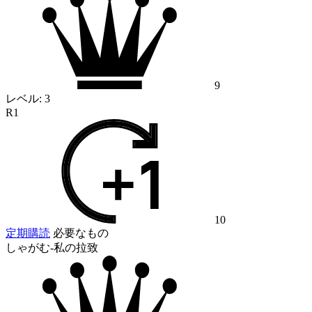
9
レベル:
3
R1
10
定期購読
必要なもの
しゃがむ-私の拉致