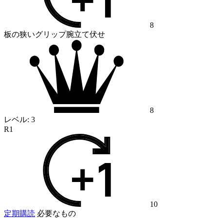
8
板の狭いグリップ腕立て伏せ
8
レベル:
3
R1
10
定期購読
必要なもの