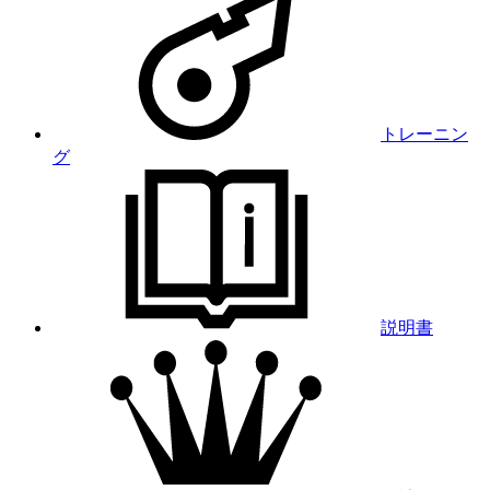
トレーニン
グ
説明書