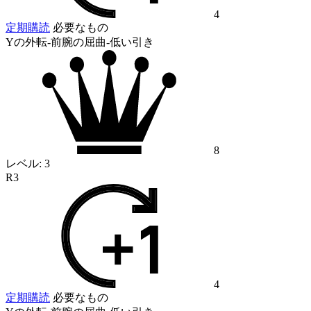
4
定期購読
必要なもの
Yの外転-前腕の屈曲-低い引き
8
レベル:
3
R3
4
定期購読
必要なもの