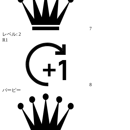
7
レベル:
2
R1
8
バーピー