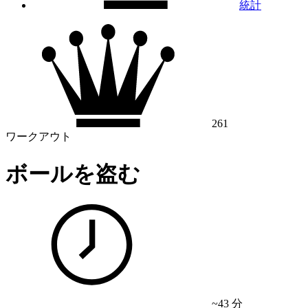
統計
261
ワークアウト
ボールを盗む
~43 分