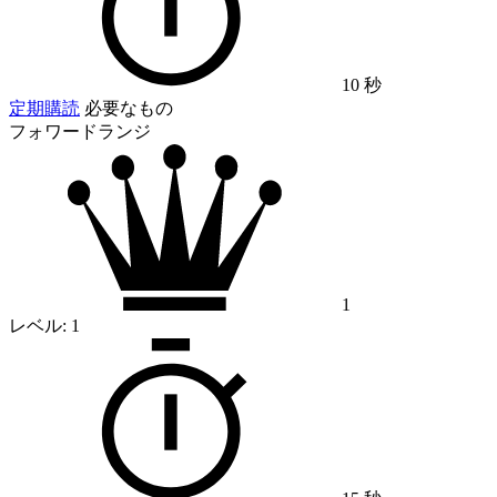
10 秒
定期購読
必要なもの
フォワードランジ
1
レベル:
1