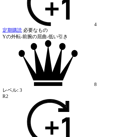
4
定期購読
必要なもの
Yの外転-前腕の屈曲-低い引き
8
レベル:
3
R2