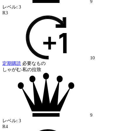
9
レベル:
3
R3
10
定期購読
必要なもの
しゃがむ-私の拉致
9
レベル:
3
R4