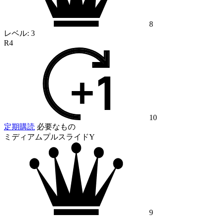
8
レベル:
3
R4
10
定期購読
必要なもの
ミディアムプルスライドY
9