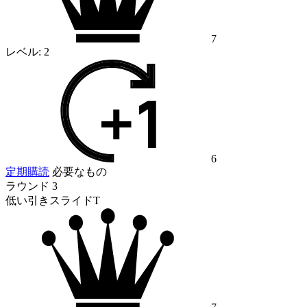
7
レベル:
2
6
定期購読
必要なもの
ラウンド 3
低い引きスライドT