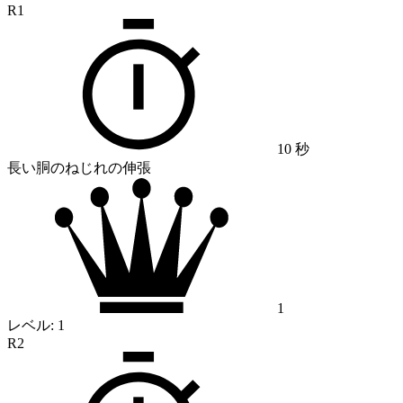
R1
10 秒
長い胴のねじれの伸張
1
レベル:
1
R2