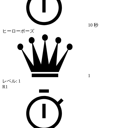
10 秒
ヒーローポーズ
1
レベル:
1
R1