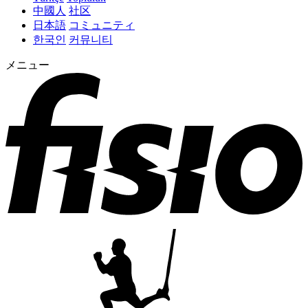
中國人
社区
日本語
コミュニティ
한국인
커뮤니티
メニュー