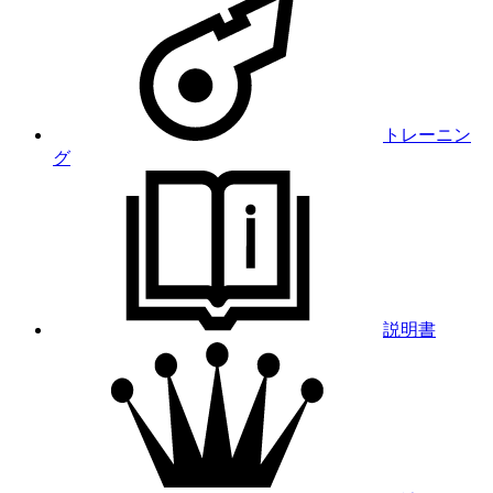
トレーニン
グ
説明書