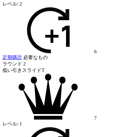
レベル:
2
6
定期購読
必要なもの
ラウンド 2
低い引きスライドT
7
レベル:
1