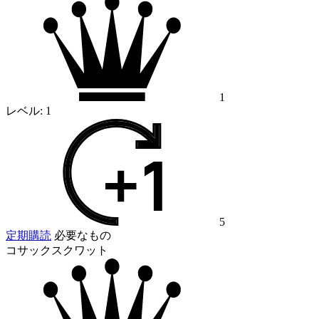
1
レベル:
1
5
定期購読
必要なもの
コサックスクワット