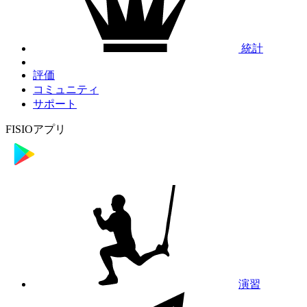
統計
評価
コミュニティ
サポート
FISIOアプリ
演習