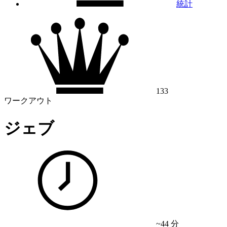
統計
133
ワークアウト
ジェブ
~44 分