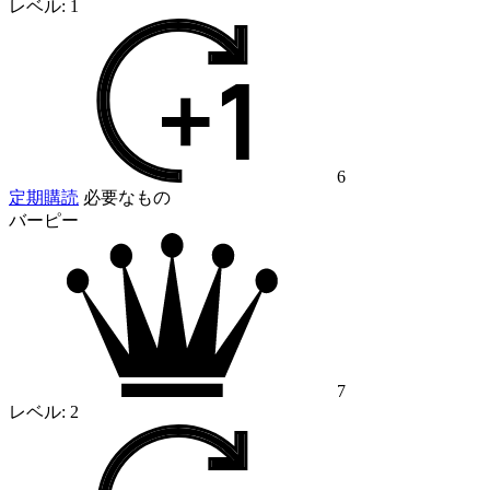
レベル:
1
6
定期購読
必要なもの
バーピー
7
レベル:
2