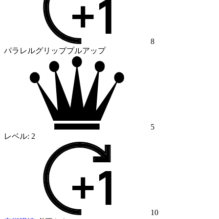
8
パラレルグリッププルアップ
5
レベル:
2
10