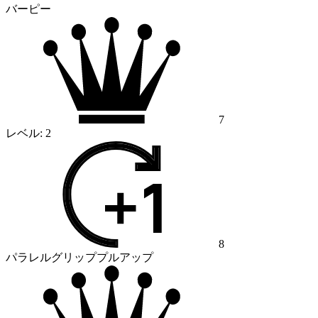
バーピー
7
レベル:
2
8
パラレルグリッププルアップ