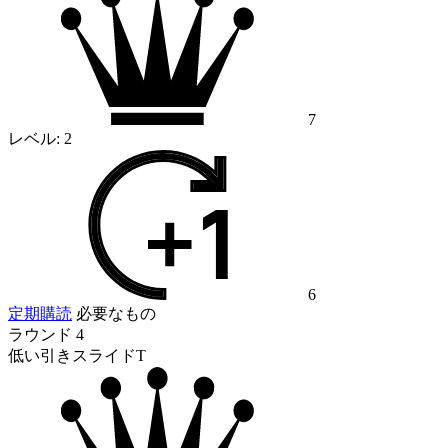
7
レベル:
2
6
定期購読
必要なもの
ラウンド 4
低い引きスライドT