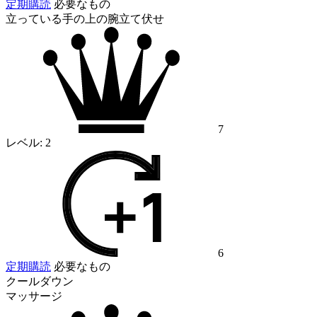
定期購読
必要なもの
立っている手の上の腕立て伏せ
7
レベル:
2
6
定期購読
必要なもの
クールダウン
マッサージ