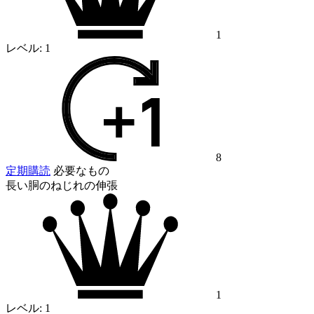
1
レベル:
1
8
定期購読
必要なもの
長い胴のねじれの伸張
1
レベル:
1