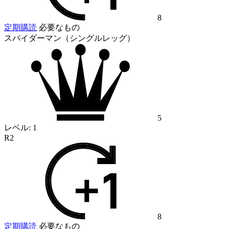
8
定期購読
必要なもの
スパイダーマン（シングルレッグ）
5
レベル:
1
R2
8
定期購読
必要なもの