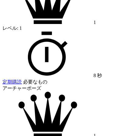
1
レベル:
1
8 秒
定期購読
必要なもの
アーチャーポーズ
1