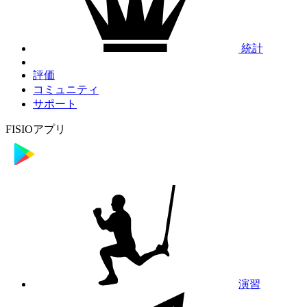
統計
評価
コミュニティ
サポート
FISIOアプリ
演習