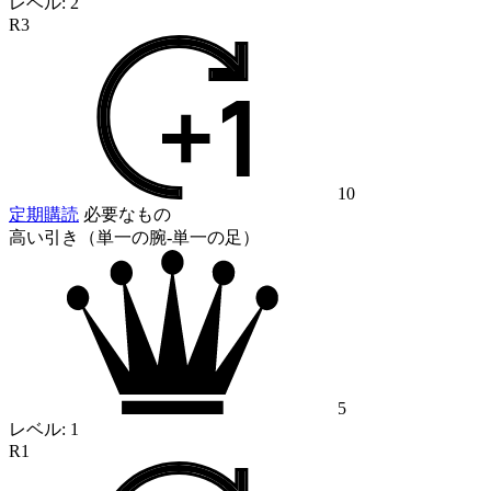
レベル:
2
R3
10
定期購読
必要なもの
高い引き（単一の腕-単一の足）
5
レベル:
1
R1