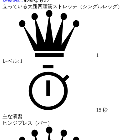
立っている大腿四頭筋ストレッチ（シングルレッグ）
1
レベル:
1
15 秒
主な演習
ヒンジプレス（バー）