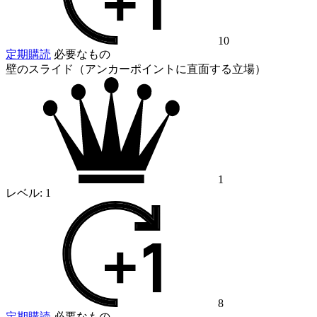
10
定期購読
必要なもの
壁のスライド（アンカーポイントに直面する立場）
1
レベル:
1
8
定期購読
必要なもの