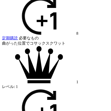
8
定期購読
必要なもの
曲がった位置でコサックスクワット
1
レベル:
1