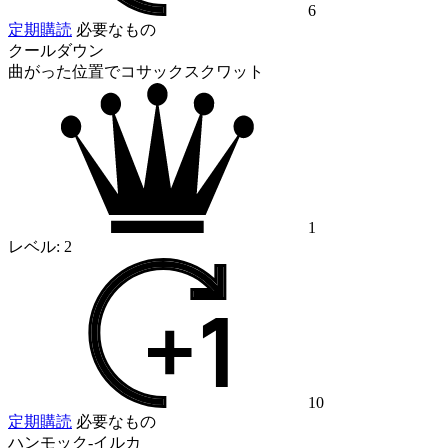
6
定期購読
必要なもの
クールダウン
曲がった位置でコサックスクワット
1
レベル:
2
10
定期購読
必要なもの
ハンモック-イルカ