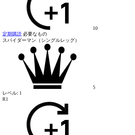
10
定期購読
必要なもの
スパイダーマン（シングルレッグ）
5
レベル:
1
R1