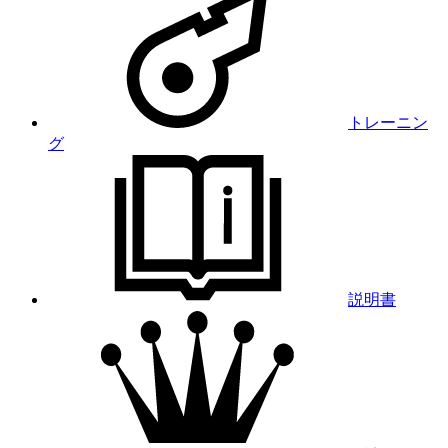
トレーニン
グ
説明書