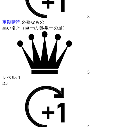
8
定期購読
必要なもの
高い引き（単一の腕-単一の足）
5
レベル:
1
R3
8