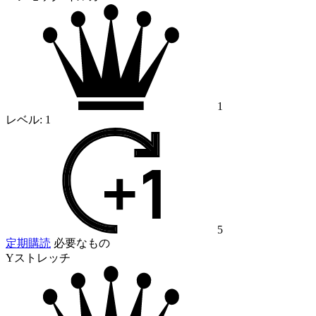
1
レベル:
1
5
定期購読
必要なもの
Yストレッチ