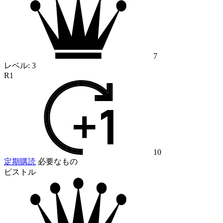
7
レベル:
3
R1
10
定期購読
必要なもの
ピストル