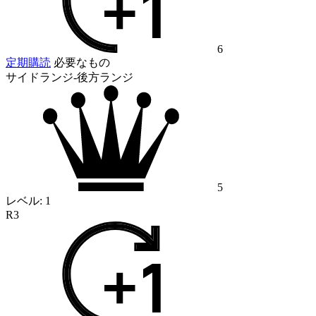
6
定期購読
必要なもの
サイドランジ-後方ランジ
5
レベル:
1
R3