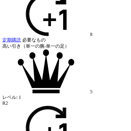
8
定期購読
必要なもの
高い引き（単一の腕-単一の足）
5
レベル:
1
R2