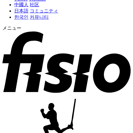
中國人
社区
日本語
コミュニティ
한국인
커뮤니티
メニュー