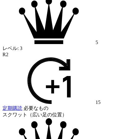
5
レベル:
3
R2
15
定期購読
必要なもの
スクワット（広い足の位置）