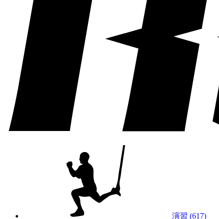
演習 (617)