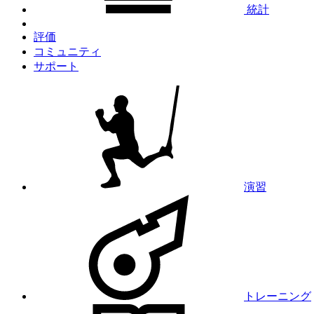
統計
評価
コミュニティ
サポート
演習
トレーニング