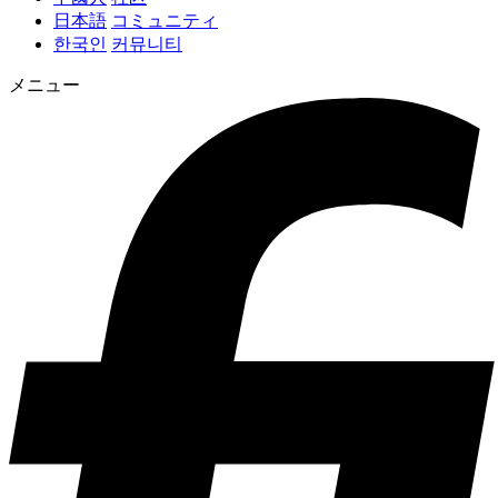
日本語
コミュニティ
한국인
커뮤니티
メニュー