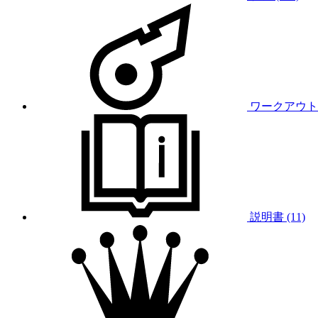
ワークアウト (
説明書 (11)