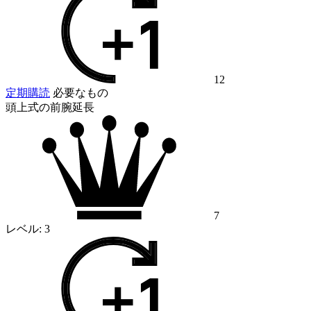
12
定期購読
必要なもの
頭上式の前腕延長
7
レベル:
3