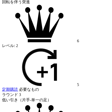
回転を伴う突進
6
レベル:
2
5
定期購読
必要なもの
ラウンド 3
低い引き（片手-単一の足）