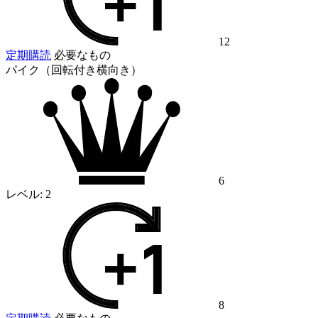
12
定期購読
必要なもの
パイク（回転付き横向き）
6
レベル:
2
8