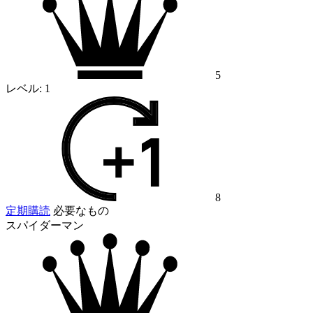
5
レベル:
1
8
定期購読
必要なもの
スパイダーマン