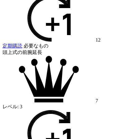
12
定期購読
必要なもの
頭上式の前腕延長
7
レベル:
3