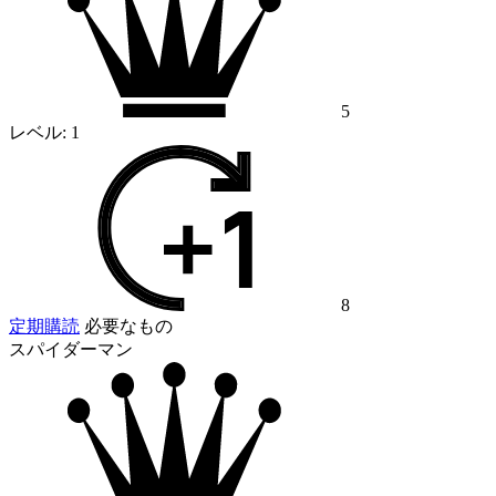
5
レベル:
1
8
定期購読
必要なもの
スパイダーマン