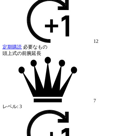
12
定期購読
必要なもの
頭上式の前腕延長
7
レベル:
3