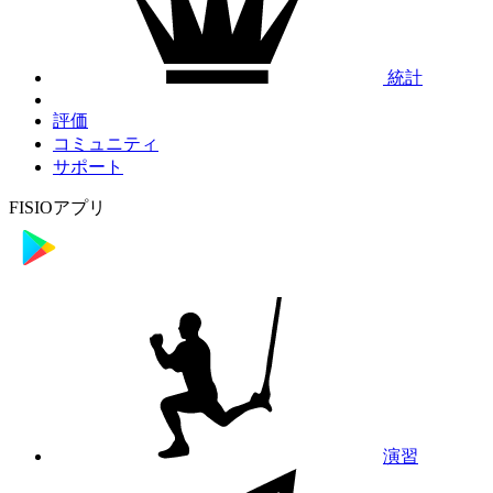
統計
評価
コミュニティ
サポート
FISIOアプリ
演習