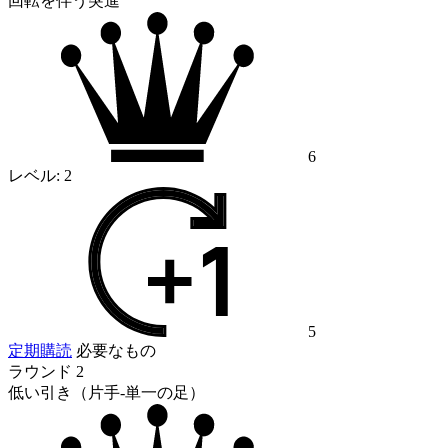
回転を伴う突進
6
レベル:
2
5
定期購読
必要なもの
ラウンド 2
低い引き（片手-単一の足）