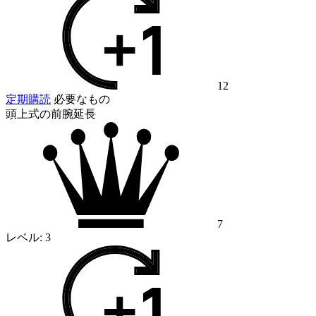
12
定期購読
必要なもの
頭上式の前腕延長
7
レベル:
3