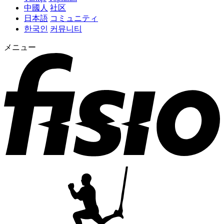
中國人
社区
日本語
コミュニティ
한국인
커뮤니티
メニュー