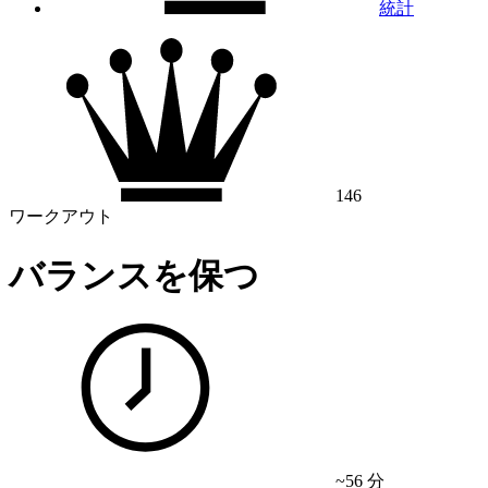
統計
146
ワークアウト
バランスを保つ
~56 分