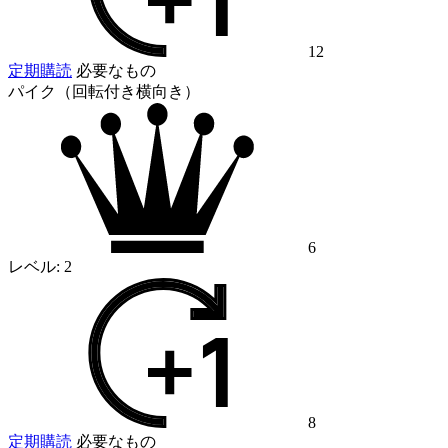
12
定期購読
必要なもの
パイク（回転付き横向き）
6
レベル:
2
8
定期購読
必要なもの