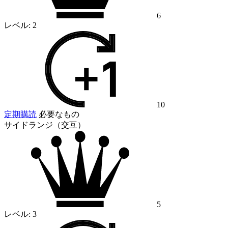
6
レベル:
2
10
定期購読
必要なもの
サイドランジ（交互）
5
レベル:
3