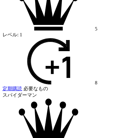
5
レベル:
1
8
定期購読
必要なもの
スパイダーマン