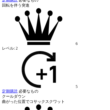
定期購読
必要なもの
回転を伴う突進
6
レベル:
2
5
定期購読
必要なもの
クールダウン
曲がった位置でコサックスクワット