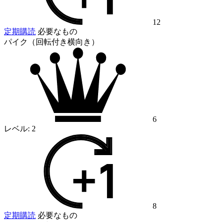
12
定期購読
必要なもの
パイク（回転付き横向き）
6
レベル:
2
8
定期購読
必要なもの