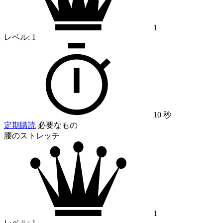
1
レベル:
1
10 秒
定期購読
必要なもの
腰のストレッチ
1
レベル:
1