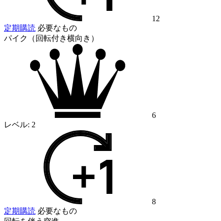
12
定期購読
必要なもの
パイク（回転付き横向き）
6
レベル:
2
8
定期購読
必要なもの