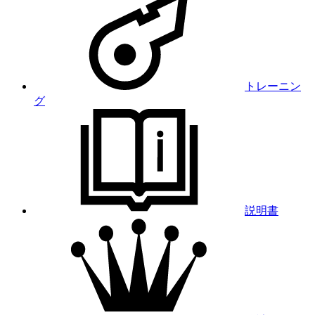
トレーニン
グ
説明書