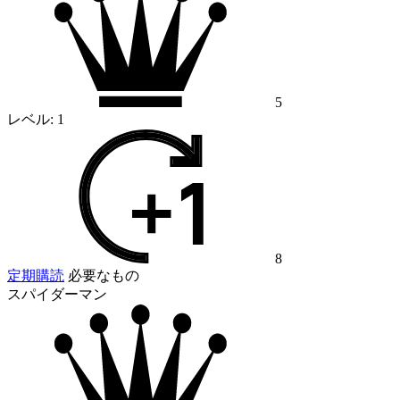
5
レベル:
1
8
定期購読
必要なもの
スパイダーマン