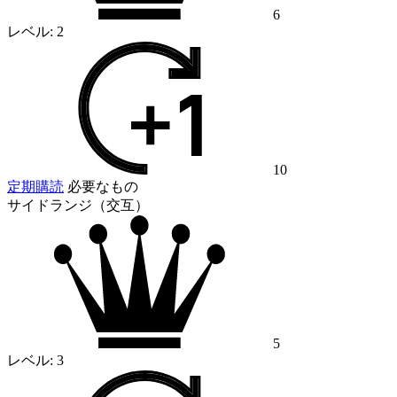
6
レベル:
2
10
定期購読
必要なもの
サイドランジ（交互）
5
レベル:
3