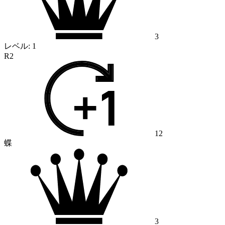
3
レベル:
1
R2
12
蝶
3