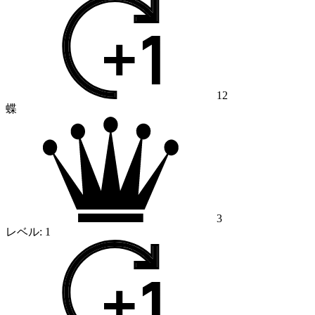
12
蝶
3
レベル:
1