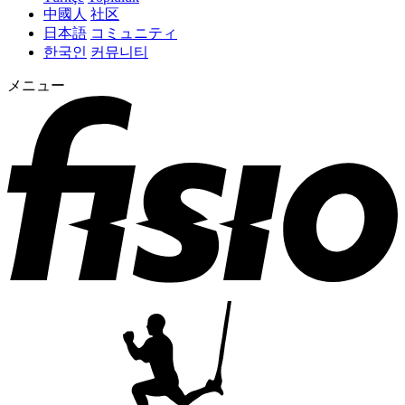
中國人
社区
日本語
コミュニティ
한국인
커뮤니티
メニュー