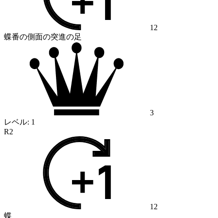
12
蝶番の側面の突進の足
3
レベル:
1
R2
12
蝶