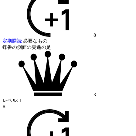
8
定期購読
必要なもの
蝶番の側面の突進の足
3
レベル:
1
R1