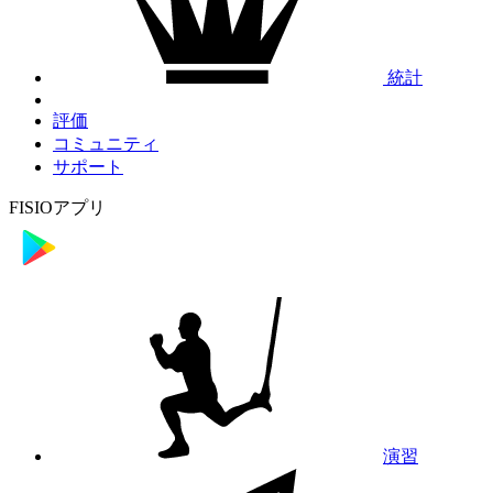
統計
評価
コミュニティ
サポート
FISIOアプリ
演習