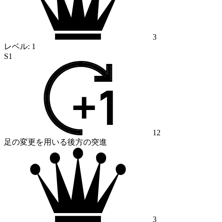
3
レベル:
1
S1
12
足の変更を用いる後方の突進
3