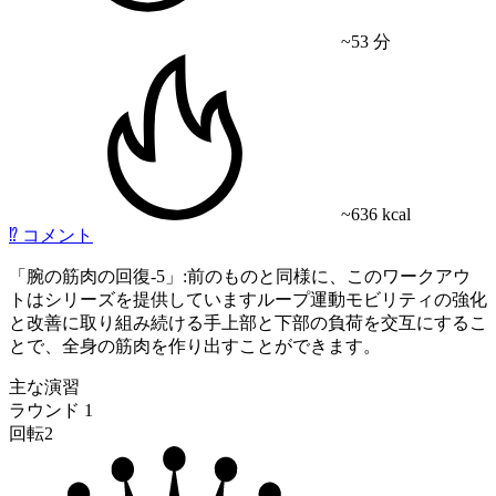
~53 分
~636 kcal
⁉️
コメント
「腕の筋肉の回復-5」:前のものと同様に、このワークアウ
トはシリーズを提供していますループ運動モビリティの強化
と改善に取り組み続ける手上部と下部の負荷を交互にするこ
とで、全身の筋肉を作り出すことができます。
主な演習
ラウンド 1
回転2