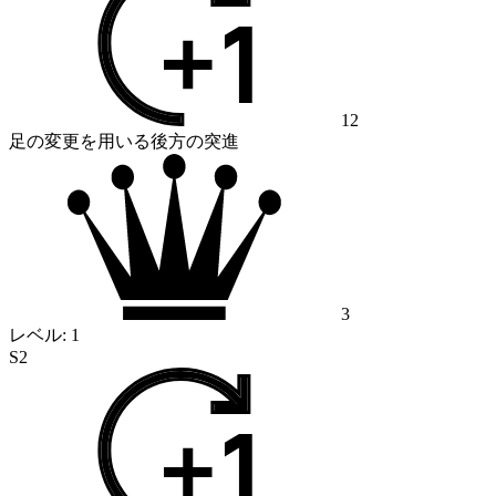
12
足の変更を用いる後方の突進
3
レベル:
1
S2