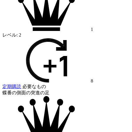
1
レベル:
2
8
定期購読
必要なもの
蝶番の側面の突進の足