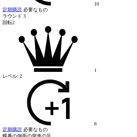
10
定期購読
必要なもの
ラウンド 3
回転2
1
レベル:
2
8
定期購読
必要なもの
蝶番の側面の突進の足