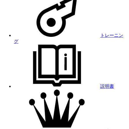
トレーニン
グ
説明書