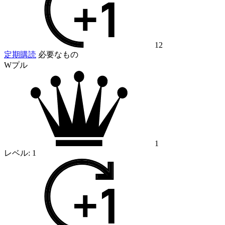
12
定期購読
必要なもの
Wプル
1
レベル:
1