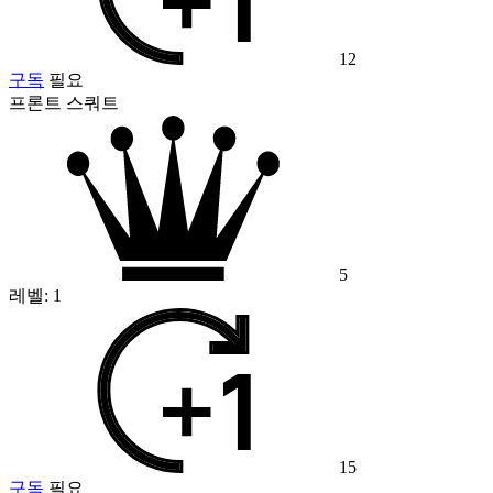
12
구독
필요
프론트 스쿼트
5
레벨:
1
15
구독
필요