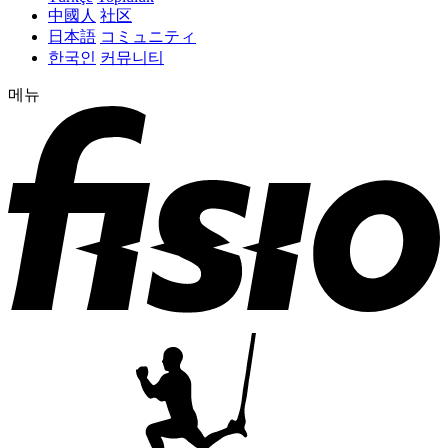
中國人
社区
日本語
コミュニティ
한국인
커뮤니티
메뉴