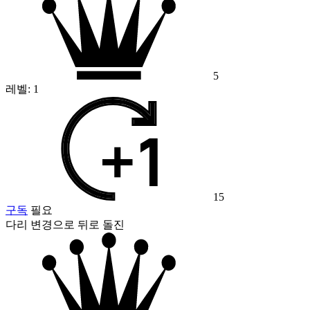
5
레벨:
1
15
구독
필요
다리 변경으로 뒤로 돌진