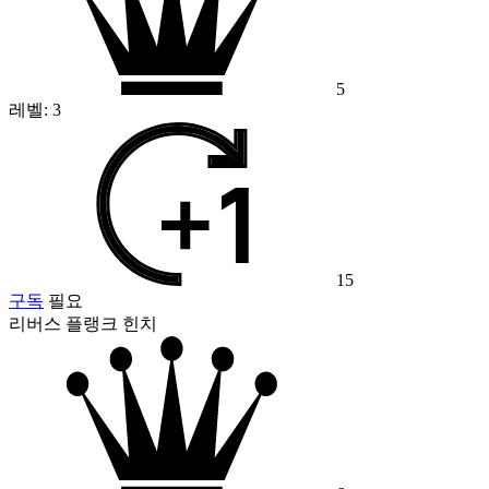
5
레벨:
3
15
구독
필요
리버스 플랭크 힌치