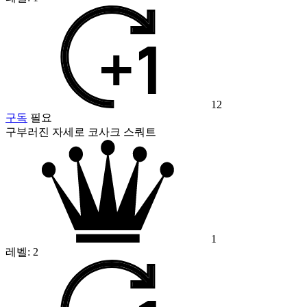
12
구독
필요
구부러진 자세로 코사크 스쿼트
1
레벨:
2