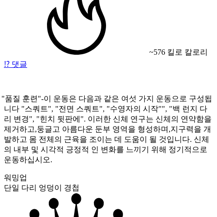
~576 킬로 칼로리
⁉️
댓글
"품질
훈련"-이 운동은 다음과 같은 여섯 가지 운동으로 구성됩
니다
"스쿼트
",
"전면
스쿼트",
"수영자의 시작"
",
"백 런지
다
리 변경",
"힌치
뒷판에". 이러한 신체 연구는 신체의 연약함을
제거하고,둥글고 아름다운 둔부 영역을 형성하며,지구력을 개
발하고 몸 전체의 근육을 조이는 데 도움이 될 것입니다. 신체
의 내부 및 시각적 긍정적 인 변화를 느끼기 위해 정기적으로
운동하십시오.
워밍업
단일 다리 엉덩이 경첩