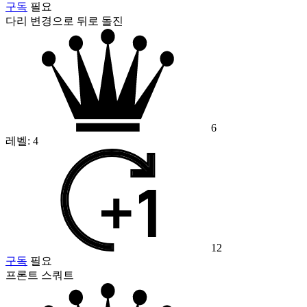
구독
필요
다리 변경으로 뒤로 돌진
6
레벨:
4
12
구독
필요
프론트 스쿼트