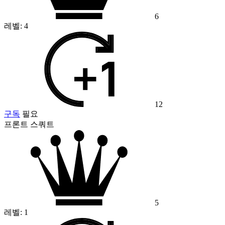
6
레벨:
4
12
구독
필요
프론트 스쿼트
5
레벨:
1