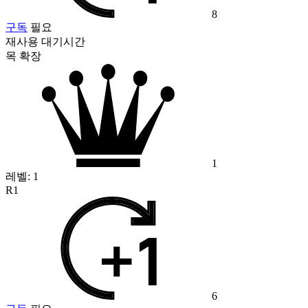
8
구독
필요
재사용 대기시간
목 확장
1
레벨:
1
R1
6