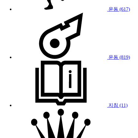
운동 (617)
운동 (819)
지침 (11)