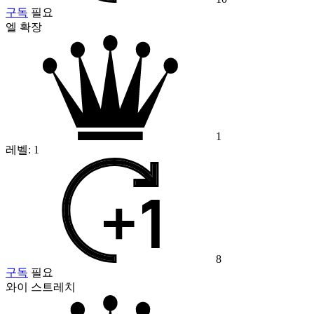
구독
필요
엘 확장
1
레벨:
1
8
구독
필요
와이 스트레치