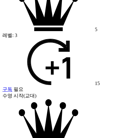
5
레벨:
3
15
구독
필요
수영 시작(교대)