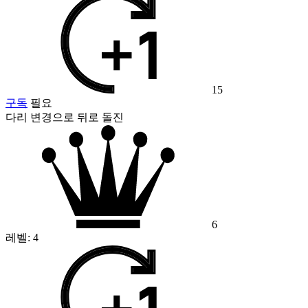
15
구독
필요
다리 변경으로 뒤로 돌진
6
레벨:
4