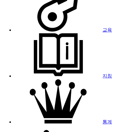
교육
지침
통계