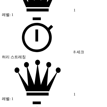
1
레벨:
1
8 세크
허리 스트레칭
1
레벨:
1