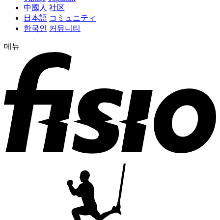
中國人
社区
日本語
コミュニティ
한국인
커뮤니티
메뉴