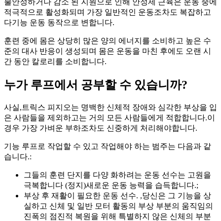
불안정하거나 감소 된 지원으로 인해 안정제 근육은 운동 중에
적극적으로 활성화되며 가장 일반적인 운동조차도 복잡하고
다기능 운동 동작으로 변합니다.
훈련 중에 몸은 상당히 많은 양의 에너지를 소비하고 높은 수
준의 대사 반응이 생성되며 몸은 운동을 마친 후에도 오랜 시
간 동안 칼로리를 소비합니다.
누가 루프에서 공부할 수 있습니까?
사실,트릭스 피지오는 명백한 신체적 장애와 심각한 부상을 입
은 사람들을 제외하고는 거의 모든 사람들에게 적합합니다.이
경우 가장 가벼운 부하조차도 신중하게 처리해야합니다.
기능 루프로 작업할 수 있고 작업해야 하는 범주는 다음과 같
습니다.:
그들의 훈련 단지를 다양 화하려는 운동 선수는 고원을
극복합니다
(정지
)새로운 운동 능력을 습득합니다.;
부상 후 재활이 필요한 운동 선수. ,당신은 그 기능을 상
실하고 신체 및 일반 모터 활동의 부상 부분의 움직임의
진폭의 점진적 복원을 위해 특별하지 않은 신체의 부분