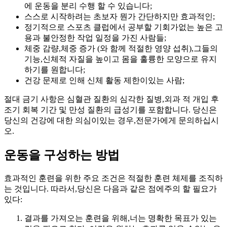
에 운동을 분리 수행 할 수 있습니다;
스스로 시작하려는 초보자
뭔가
간단하지만 효과적인;
정기적으로 스포츠 클럽에서 공부할 기회가없는 높은 고
용과 불안정한 작업 일정을 가진 사람들;
체중 감량,체중 증가
(와 함께
적절한 영양 섭취),그들의
기능,신체적 자질을 높이고 몸을 훌륭한 모양으로 유지
하기를 원합니다;
건강 문제로 인해 신체 활동 제한이있는 사람;
절대 금기 사항은 심혈관 질환의 심각한 질병,외과 적 개입 후
조기 회복 기간 및 만성 질환의 급성기를 포함합니다. 당신은
당신의 건강에 대한 의심이있는 경우,전문가에게 문의하십시
오.
운동을 구성하는 방법
효과적인 훈련을 위한 주요 조건은 적절한 훈련 체제를 조직하
는 것입니다. 따라서,당신은 다음과 같은 점에주의 할 필요가
있다:
결과를 가져오는 훈련을 위해,너는 명확한 목표가 있는