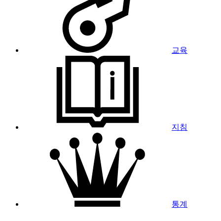
교육
지침
통계