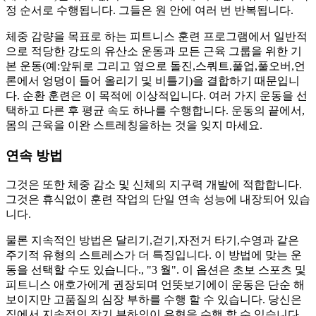
정 순서로 수행됩니다. 그들은 원 안에 여러 번 반복됩니다.
체중 감량을 목표로 하는 피트니스 훈련 프로그램에서 일반적
으로 적당한 강도의 유산소 운동과 모든 근육 그룹을 위한 기
본 운동(예:앞뒤로 그리고 옆으로 돌진,스쿼트,풀업,풀오버,언
론에서 엉덩이 들어 올리기 및 비틀기)을 결합하기 때문입니
다. 순환 훈련은 이 목적에 이상적입니다. 여러 가지 운동을 선
택하고 다른 후 평균 속도 하나를 수행합니다. 운동의 끝에서,
몸의 근육을 이완 스트레칭을하는 것을 잊지 마세요.
연속 방법
그것은 또한 체중 감소 및 신체의 지구력 개발에 적합합니다.
그것은 휴식없이 훈련 작업의 단일 연속 성능에 내장되어 있습
니다.
물론 지속적인 방법은 달리기,걷기,자전거 타기,수영과 같은
주기적 유형의 스트레스가 더 특징입니다. 이 방법에 맞는 운
동을 선택할 수도 있습니다.,
"3 월
". 이 옵션은 초보 스포츠 및
피트니스 애호가에게 권장되며 언뜻보기에이 운동은 단순 해
보이지만 고품질의 심장 부하를 수행 할 수 있습니다. 당신은
집에서 지속적인 장기 부하의이 유형을 수행 할 수 있습니다.