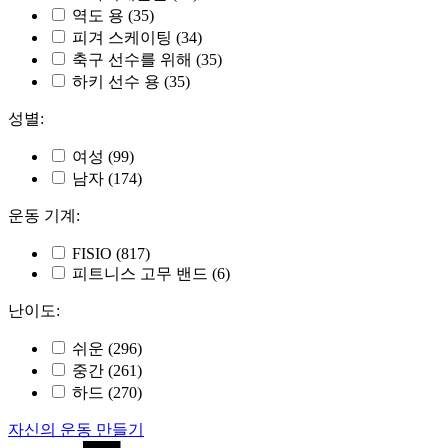
역도 용
(35)
피겨 스케이팅
(34)
축구 선수를 위해
(35)
하키 선수 용
(35)
성별:
여성
(99)
남자
(174)
운동 기계:
FISIO
(817)
피트니스 고무 밴드
(6)
난이도:
쉬운
(296)
중간
(261)
하드
(270)
자신의 운동 만들기