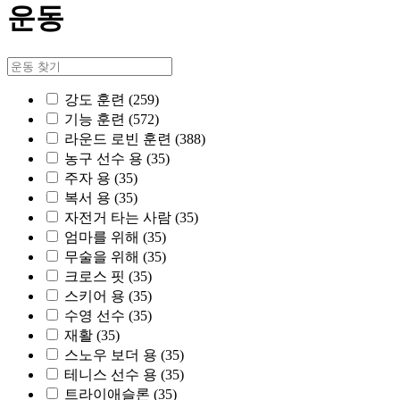
운동
강도 훈련
(259)
기능 훈련
(572)
라운드 로빈 훈련
(388)
농구 선수 용
(35)
주자 용
(35)
복서 용
(35)
자전거 타는 사람
(35)
엄마를 위해
(35)
무술을 위해
(35)
크로스 핏
(35)
스키어 용
(35)
수영 선수
(35)
재활
(35)
스노우 보더 용
(35)
테니스 선수 용
(35)
트라이애슬론
(35)