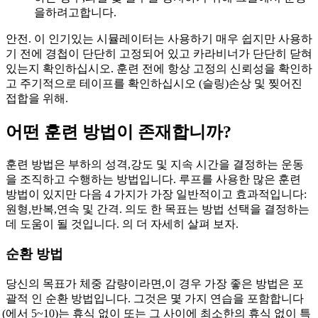
을하려고합니다.
안전. 이 인기있는 시뮬레이터는 사용하기 매우 쉽지만 사용하
기 전에 경첩이 단단히 고정되어 있고 카라비너가 단단히 닫혀
있는지 확인하십시오. 훈련 전에 항상 고정의 신뢰성을 확인하
고 주기적으로 테이프를 확인하십시오
(슬링
)손상 및 찢어진
접합을 위해.
어떤 훈련 방법이 존재합니까?
훈련 방법은 부하의 성격,강도 및 지속 시간을 결정하는 운동
을 조직하고 수행하는 방법입니다. 루프를 사용한 많은 훈련
방법이 있지만 다음 4 가지가 가장 일반적이고 효과적입니다:
원형,반복,연속 및 간격. 의도 한 목표는 방법 선택을 결정하는
데 도움이 될 것입니다. 의 더 자세히 살펴 보자.
순환 방법
당신의 목표가 체중 감량이라면,이 경우 가장 좋은 방법은 포
괄적 인 순환 방법입니다. 그것은 몇 가지 연습을 포함합니다
(에서
5~10)는 휴식 없이 또는 그 사이에 최소한의 휴식 없이 특