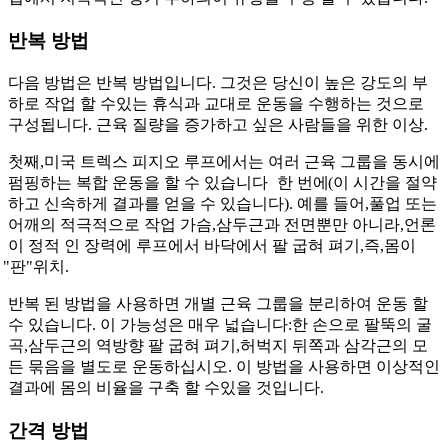
반복 방법
다음 방법은 반복 방법입니다. 그것은 당신이 높은 강도의 부
하로 작업 할 수있는 휴식과 교대로 운동을 수행하는 것으로
구성됩니다. 근육 질량을 증가하고 싶은 사람들을 위한 이상.
첫째,미국 트렉스 피지오 루프에서는 여러 근육 그룹을 동시에
펌핑하는 복합 운동을 할 수 있습니다
한 번에
(이
시간을 절약
하고 신속하게 결과를 얻을 수 있습니다). 예를 들어,풀업 또는
어깨의 적극적으로 작업 가슴,삼두근과 전면뿐만 아니라,언론
이 정적 인 장력에 루프에서 바닥에서 팔 굽혀 펴기,즉,몸이
"판
"위치.
반복 된 방법을 사용하면 개별 근육 그룹을 분리하여 운동 할
수 있습니다. 이 가능성은 매우 넓습니다:한 손으로 팔뚝의 굴
곡,삼두근의 역방향 팔 굽혀 펴기,허벅지 뒤쪽과 삼각근의 모
든 묶음을 별도로 운동하십시오. 이 방법을 사용하면 이상적인
결과에 몸의 비율을 구축 할 수있을 것입니다.
간격 방법