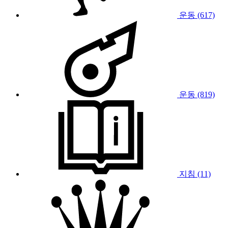
운동 (617)
운동 (819)
지침 (11)