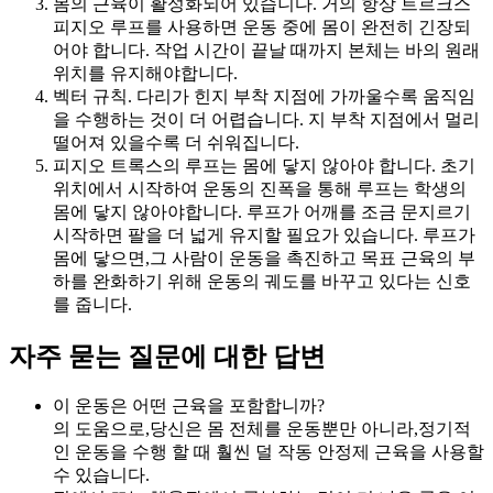
몸의 근육이 활성화되어 있습니다. 거의 항상 트르크스
피지오 루프를 사용하면 운동 중에 몸이 완전히 긴장되
어야 합니다. 작업 시간이 끝날 때까지 본체는 바의 원래
위치를 유지해야합니다.
벡터 규칙. 다리가 힌지 부착 지점에 가까울수록 움직임
을 수행하는 것이 더 어렵습니다. 지 부착 지점에서 멀리
떨어져 있을수록 더 쉬워집니다.
피지오 트록스의 루프는 몸에 닿지 않아야 합니다. 초기
위치에서 시작하여 운동의 진폭을 통해 루프는 학생의
몸에 닿지 않아야합니다. 루프가 어깨를 조금 문지르기
시작하면 팔을 더 넓게 유지할 필요가 있습니다. 루프가
몸에 닿으면,그 사람이 운동을 촉진하고 목표 근육의 부
하를 완화하기 위해 운동의 궤도를 바꾸고 있다는 신호
를 줍니다.
자주 묻는 질문에 대한 답변
이 운동은 어떤 근육을 포함합니까?
의 도움으로,당신은 몸 전체를 운동뿐만 아니라,정기적
인 운동을 수행 할 때 훨씬 덜 작동 안정제 근육을 사용할
수 있습니다.