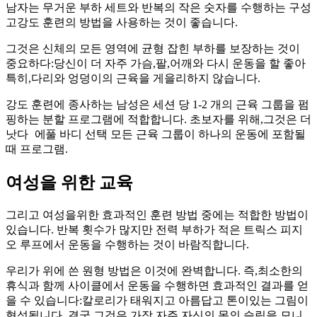
남자는 무거운 부하 세트와 반복의 작은 숫자를 수행하는 구성
고강도 훈련의 방법을 사용하는 것이 좋습니다.
그것은 신체의 모든 영역에 균형 잡힌 부하를 보장하는 것이
중요하다:당신이 더 자주 가슴,팔,어깨와 다시 운동을 할 좋아
특히,다리와 엉덩이의 근육을 게을리하지 않습니다.
강도 훈련에 종사하는 남성은 세션 당 1-2 개의 근육 그룹을 펌
핑하는 분할 프로그램에 적합합니다. 초보자를 위해,그것은 더
낫다
에
풀 바디 선택
모든 근육 그룹이 하나의 운동에 포함될
때 프로그램.
여성을 위한 교육
그리고 여성을위한 효과적인 훈련 방법 중에는 적합한 방법이
있습니다. 반복 횟수가 많지만 전력 부하가 적은 트릭스 피지
오 루프에서 운동을 수행하는 것이 바람직합니다.
우리가 위에 쓴 원형 방법은 이것에 완벽합니다. 즉,최소한의
휴식과 함께 사이클에서 운동을 수행하면 효과적인 결과를 얻
을 수 있습니다:칼로리가 태워지고 아름답고 톤이있는 그림이
형성됩니다. 결국,그것은 가장 자주 자신의 몸의 슬림을 모니