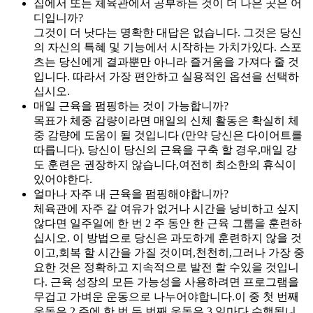
집에서 또는 체육관에서 공부하는 것이 더 나은 곳은 어
디입니까?
그것이 더 낫다는 명확한 대답은 없습니다. 그것은 당신
의 자신의 특혜 및 기능에서 시작하는 가치가있다. 스포
츠는 당신에게 결과뿐만 아니라 즐거움을 가져다 줄 것
입니다. 따라서 가장 편안하고 실용적인 옵션을 선택하
십시오.
매일 근육을 펌핑하는 것이 가능합니까?
목표가 체중 감량이라면 매일의 신체 활동은 확실히 체
중 감량에 도움이 될 것입니다
(만약
당신은 다이어트를
따릅니다). 당신이 당신의 근육을 구축 할 경우,매일 강
도 훈련은 권장하지 않습니다,여전히 최소한의 휴식이
있어야한다.
얼마나 자주 내 근육을 펌핑해야합니까?
체육관에 자주 갈 여유가 없거나 시간을 낭비하고 싶지
않다면 일주일에 한 번 2 주 동안 한 근육 그룹을 훈련하
십시오. 이 방법으로 당신은 과도하게 훈련하지 않을 것
이고,회복 할 시간을 가질 것이며,천천히,그러나 가장 중
요한 것은 정확하고 지속적으로 발전 할 수있을 것입니
다. 근육 성장의 모든 가능성을 사용하려면 프로그램을
무겁고 가벼운 운동으로 나누어야합니다.이 중 첫 번째
운동은 2 주에 한 번,두 번째 운동은 3 일마다 수행됩니