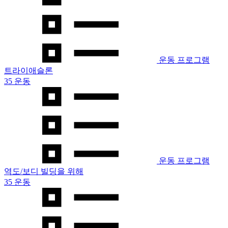
운동 프로그램
트라이애슬론
35 운동
운동 프로그램
역도/보디 빌딩을 위해
35 운동