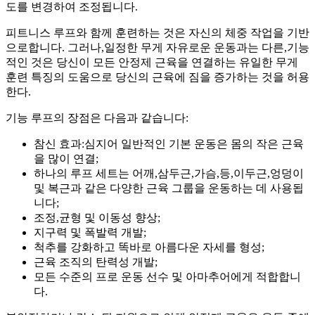
도를 변경하여 조정됩니다.
피트니스 루프와 함께 훈련하는 것은 자신의 체중 작업을 기반
으로합니다. 그러나,일정한 무게 자유로운 운동과는 다른,기능
적인 것은 당신이 모든 안정제 근육을 연결하는 유일한 무게
훈련 특징의 도움으로 당신의 근육에 짐을 증가하는 것을 허용
한다.
기능 루프의 장점은 다음과 같습니다:
참신 효과:심지어 일반적인 기본 운동은 몸의 작은 근육
을 많이 연결;
하나의 루프 세트는 어깨,삼두근,가슴,등,이두근,엉덩이
및 복근과 같은 다양한 근육 그룹을 운동하는 데 사용됩
니다;
조정,균형 및 이동성 향상;
지구력 및 폭발력 개발;
척추를 강화하고 똑바로 아름다운 자세를 형성;
근육 조직의 탄력성 개발;
모든 수준의 프로 운동 선수 및 아마추어에게 적합합니
다.