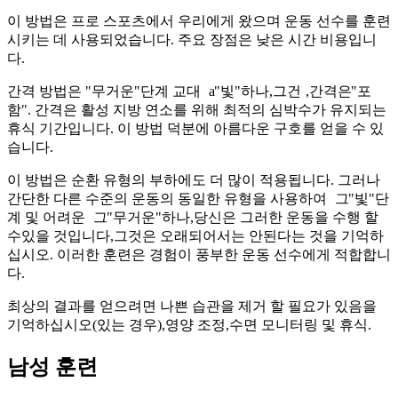
이 방법은 프로 스포츠에서 우리에게 왔으며 운동 선수를 훈련
시키는 데 사용되었습니다. 주요 장점은 낮은 시간 비용입니
다.
간격 방법은
"무거운
"단계 교대
a
"빛
"하나,그건
,간격은
"포
함
". 간격은 활성 지방 연소를 위해 최적의 심박수가 유지되는
휴식 기간입니다. 이 방법 덕분에 아름다운 구호를 얻을 수 있
습니다.
이 방법은 순환 유형의 부하에도 더 많이 적용됩니다. 그러나
간단한 다른 수준의 운동의 동일한 유형을 사용하여
그
"빛
"단
계 및 어려운
그
"무거운
"하나,당신은 그러한 운동을 수행 할
수있을 것입니다,그것은 오래되어서는 안된다는 것을 기억하
십시오. 이러한 훈련은 경험이 풍부한 운동 선수에게 적합합니
다.
최상의 결과를 얻으려면 나쁜 습관을 제거 할 필요가 있음을
기억하십시오(있는 경우),영양 조정,수면 모니터링 및 휴식.
남성 훈련