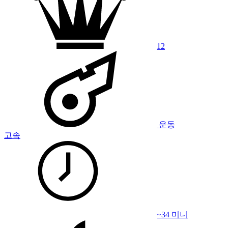
12
운동
고속
~34 미니