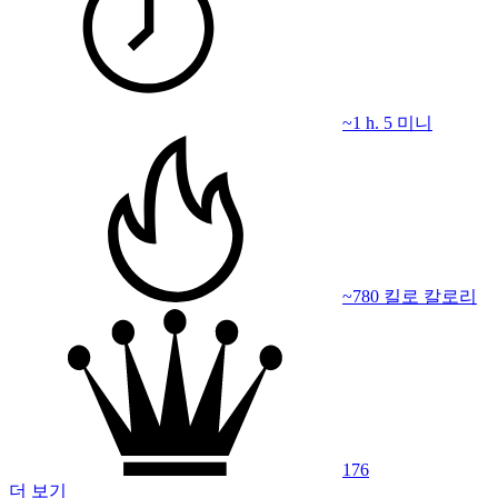
~1 h. 5 미니
~780 킬로 칼로리
176
더 보기