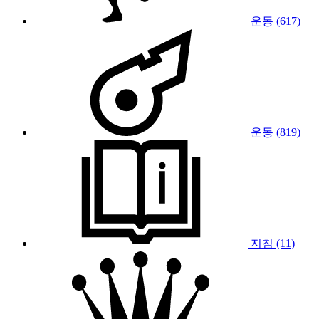
운동 (617)
운동 (819)
지침 (11)