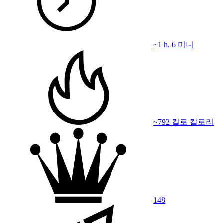
~1 h. 6 미니
~792 킬로 칼로리
148