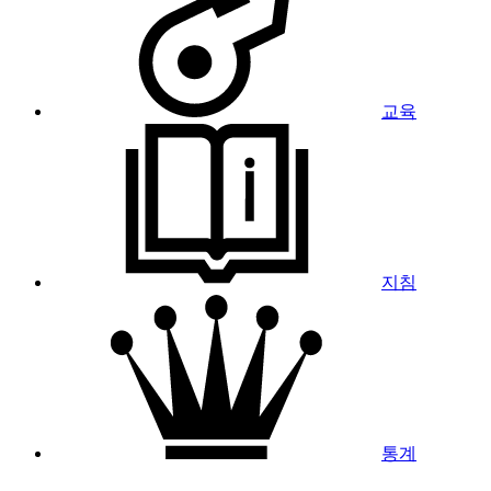
교육
지침
통계