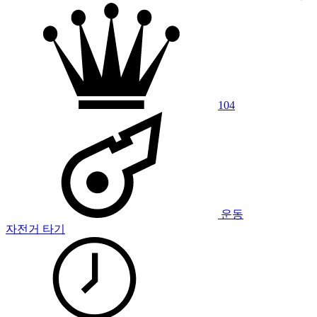
104
운동
자전거 타기