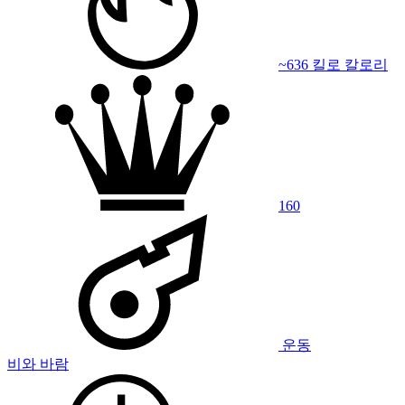
~636 킬로 칼로리
160
운동
비와 바람