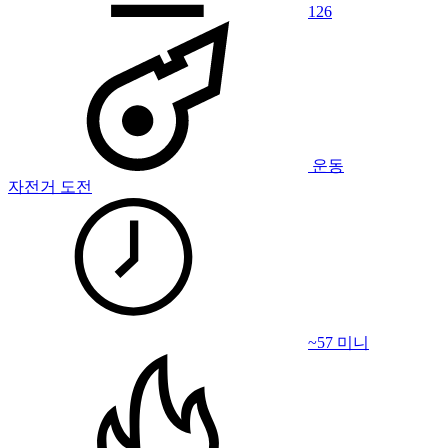
126
운동
자전거 도전
~57 미니