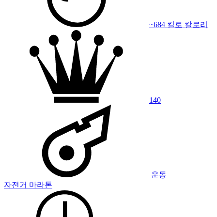
~684 킬로 칼로리
140
운동
자전거 마라톤