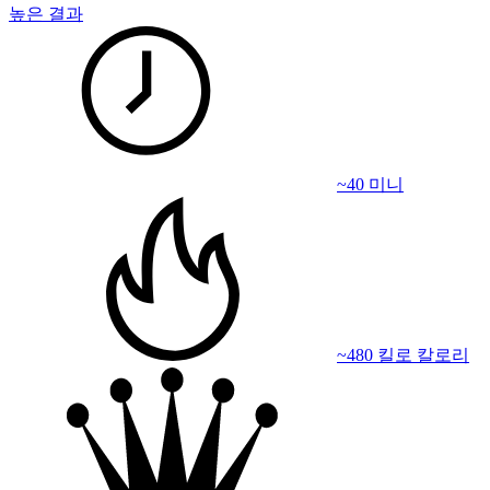
높은 결과
~40 미니
~480 킬로 칼로리