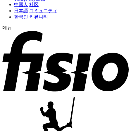
中國人
社区
日本語
コミュニティ
한국인
커뮤니티
메뉴