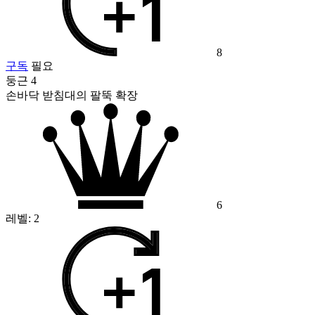
8
구독
필요
둥근 4
손바닥 받침대의 팔뚝 확장
6
레벨:
2