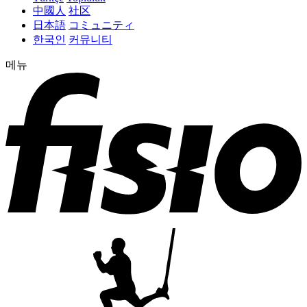
中國人
社区
日本語
コミュニティ
한국인
커뮤니티
메뉴