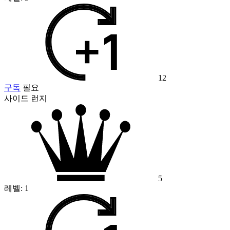
12
구독
필요
사이드 런지
5
레벨:
1