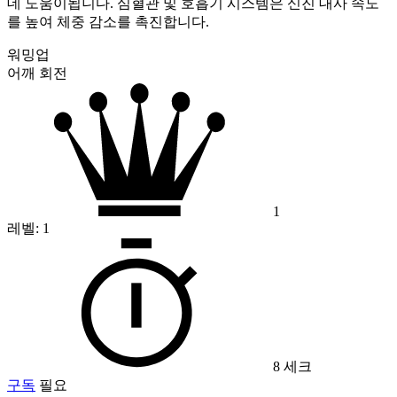
데 도움이됩니다. 심혈관 및 호흡기 시스템은 신진 대사 속도
를 높여 체중 감소를 촉진합니다.
워밍업
어깨 회전
1
레벨:
1
8 세크
구독
필요