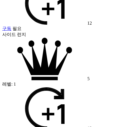
12
구독
필요
사이드 런지
5
레벨:
1