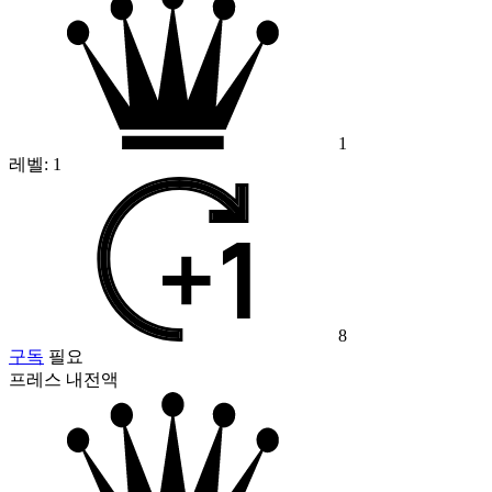
1
레벨:
1
8
구독
필요
프레스 내전액