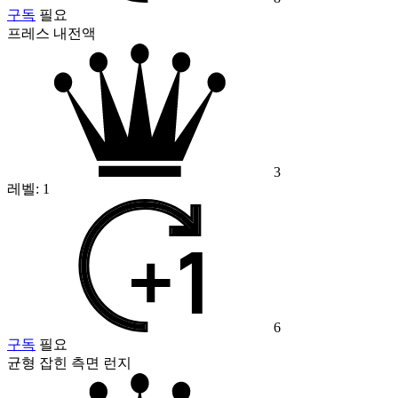
구독
필요
프레스 내전액
3
레벨:
1
6
구독
필요
균형 잡힌 측면 런지