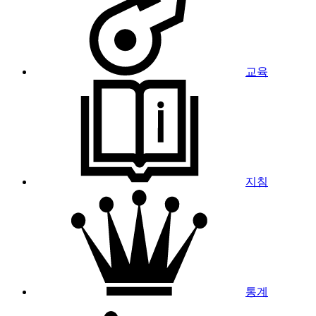
교육
지침
통계