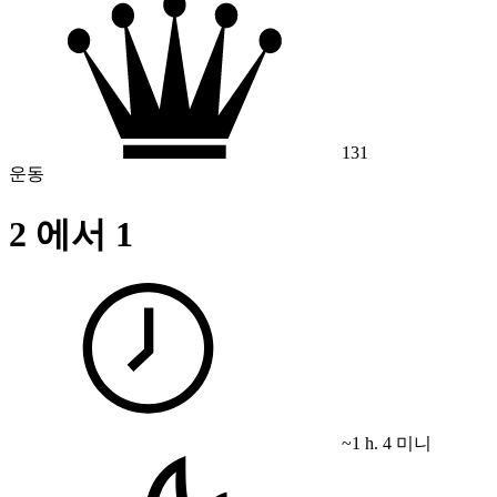
131
운동
2 에서 1
~1 h. 4 미니