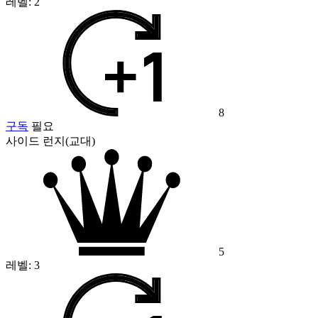
레벨:
2
8
구독
필요
사이드 런지(교대)
5
레벨:
3