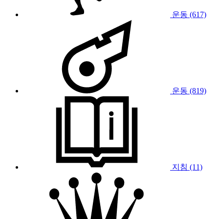
운동 (617)
운동 (819)
지침 (11)