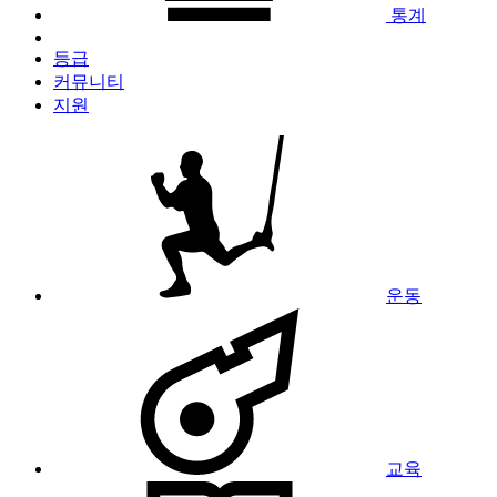
통계
등급
커뮤니티
지원
운동
교육