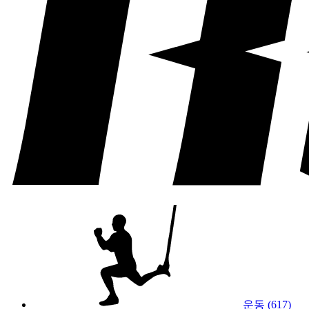
운동 (617)