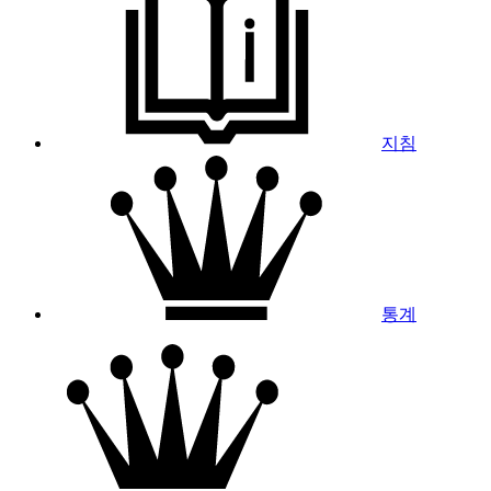
지침
통계