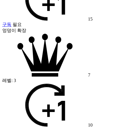
15
구독
필요
엉덩이 확장
7
레벨:
3
10