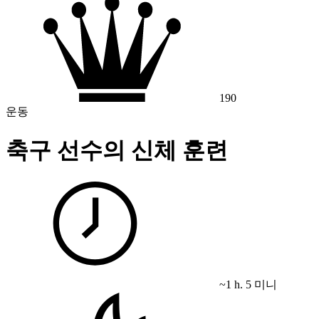
190
운동
축구 선수의 신체 훈련
~1 h. 5 미니