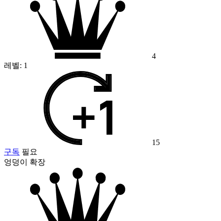
4
레벨:
1
15
구독
필요
엉덩이 확장