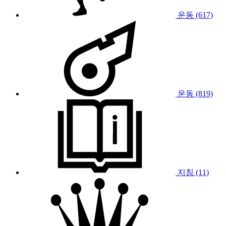
운동 (617)
운동 (819)
지침 (11)