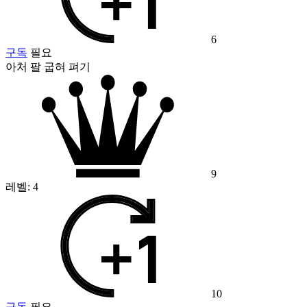
6
구독
필요
아처 팔 굽혀 펴기
9
레벨:
4
10
구독
필요