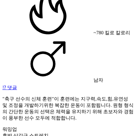
~780 킬로 칼로리
남자
⁉️
댓글
"축구 선수의 신체 훈련"이 훈련에는 지구력,속도,힘,유연성
및 조정을 개발하기위한 복잡한 운동이 포함됩니다. 원형 형식
의 간단한 운동의 선택은 체력을 유지하기 위해 초보자와 경험
이 풍부한 선수 모두에 적합합니다.
워밍업
후방 삼각근 스트레치