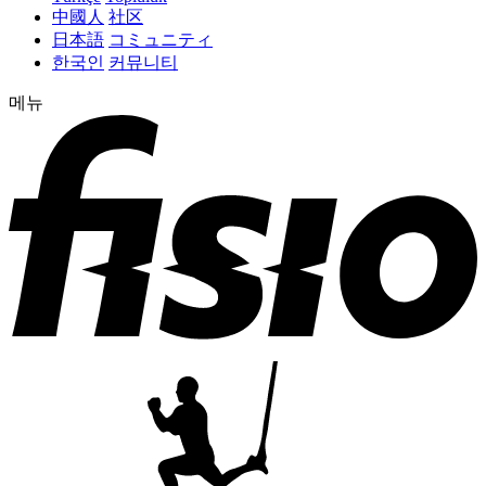
中國人
社区
日本語
コミュニティ
한국인
커뮤니티
메뉴