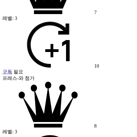
7
레벨:
3
10
구독
필요
프레스-와 첨가
8
레벨:
3