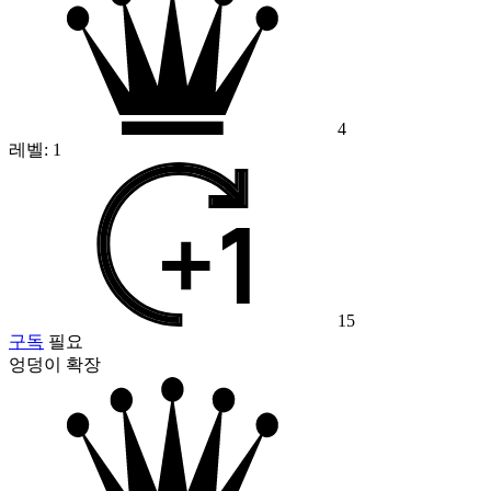
4
레벨:
1
15
구독
필요
엉덩이 확장