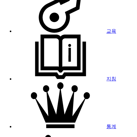
교육
지침
통계