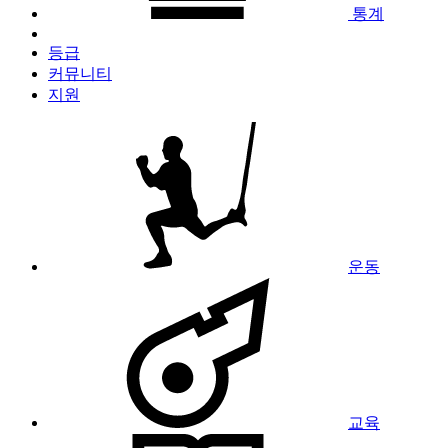
통계
등급
커뮤니티
지원
운동
교육