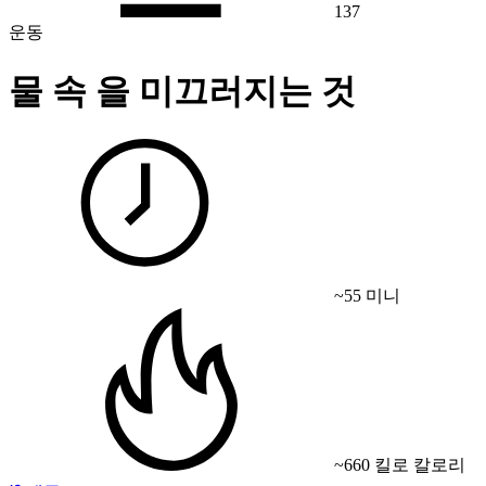
137
운동
물 속 을 미끄러지는 것
~55 미니
~660 킬로 칼로리