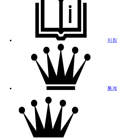
지침
통계