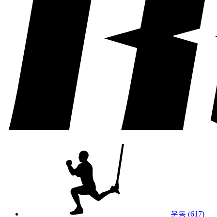
운동 (617)