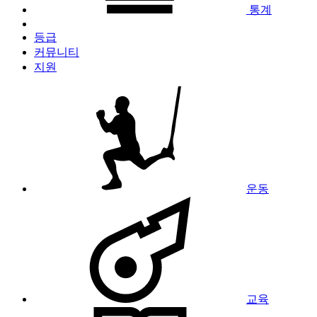
통계
등급
커뮤니티
지원
운동
교육