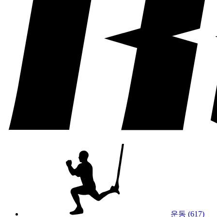
운동 (617)