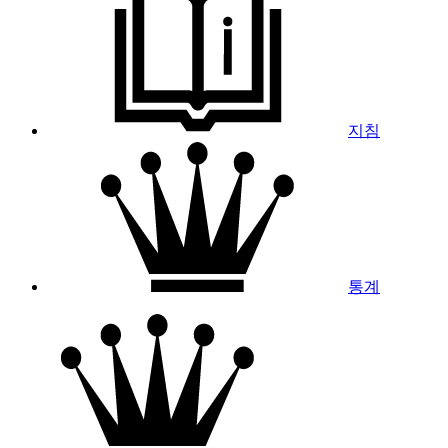
지침
통계