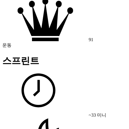
91
운동
스프린트
~33 미니