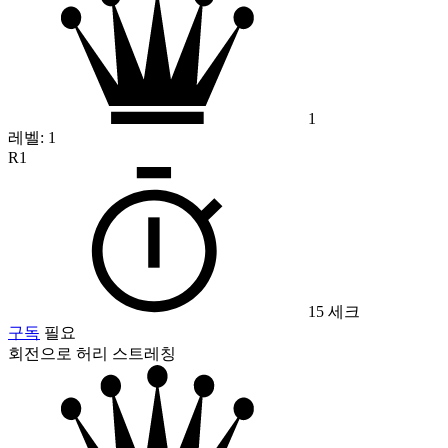
1
레벨:
1
R1
15 세크
구독
필요
회전으로 허리 스트레칭