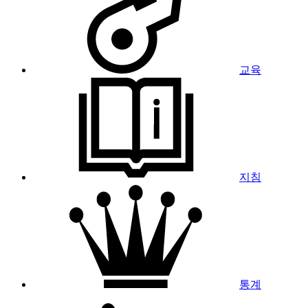
교육
지침
통계