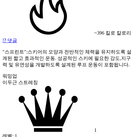
~396 킬로 칼로리
⁉️
댓글
"스프린트":스키어의 모양과 전반적인 체력을 유지하도록 설
계된 짧고 효과적인 운동. 성공적인 스키에 필요한 강도,지구
력 및 유연성을 개발하도록 설계된 루프 운동이 포함됩니다.
워밍업
이두근 스트레칭
1
레벨:
1