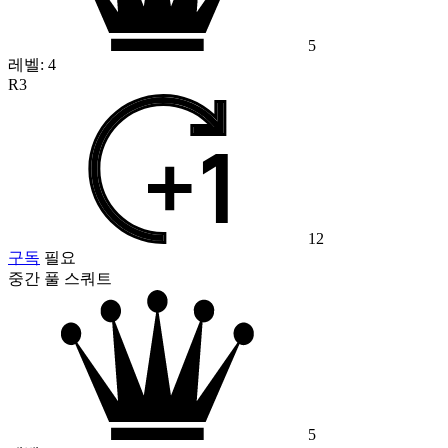
5
레벨:
4
R3
12
구독
필요
중간 풀 스쿼트
5