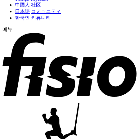
中國人
社区
日本語
コミュニティ
한국인
커뮤니티
메뉴