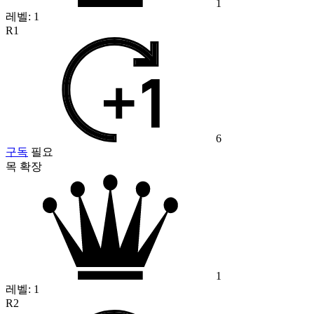
1
레벨:
1
R1
6
구독
필요
목 확장
1
레벨:
1
R2