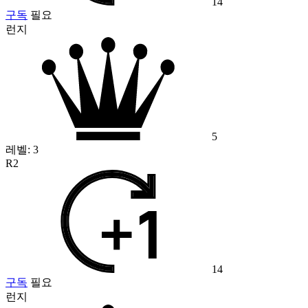
14
구독
필요
런지
5
레벨:
3
R2
14
구독
필요
런지