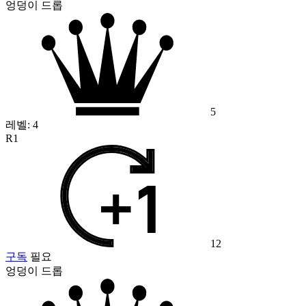
엉덩이 드롭
5
레벨:
4
R1
12
구독
필요
엉덩이 드롭