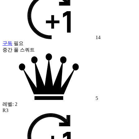
14
구독
필요
중간 풀 스쿼트
5
레벨:
2
R3