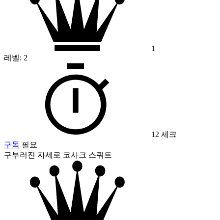
1
레벨:
2
12 세크
구독
필요
구부러진 자세로 코사크 스쿼트