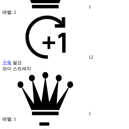
1
레벨:
2
12
구독
필요
와이 스트레치
1
레벨:
1