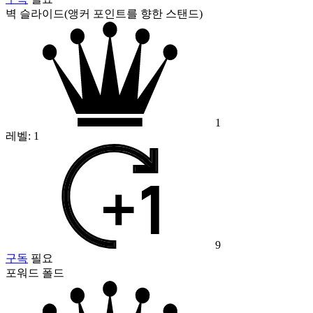
벽 슬라이드(앵커 포인트를 향한 스탠드)
1
레벨:
1
9
구독
필요
포워드 폴드