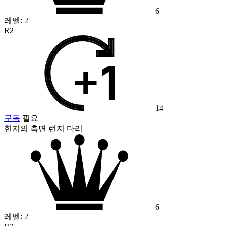
6
레벨:
2
R2
14
구독
필요
힌지의 측면 런지 다리
6
레벨:
2