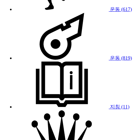
운동 (617)
운동 (819)
지침 (11)