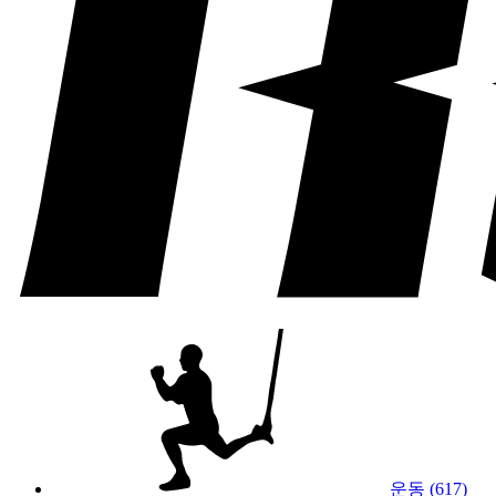
운동 (617)