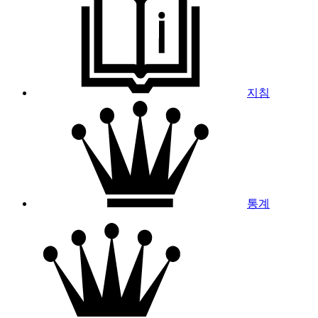
지침
통계