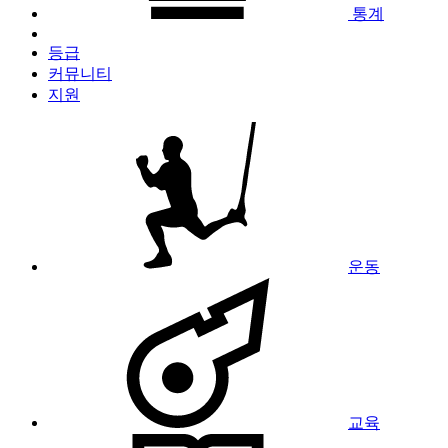
통계
등급
커뮤니티
지원
운동
교육