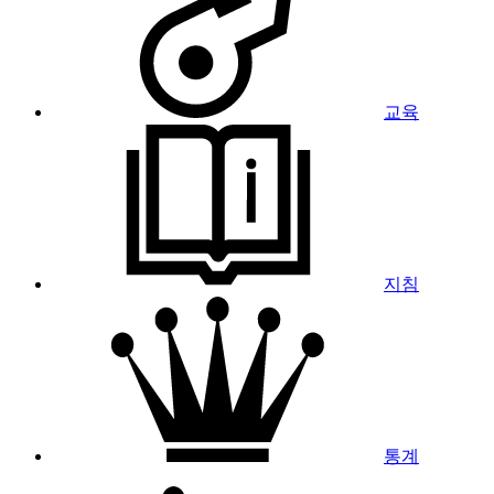
교육
지침
통계