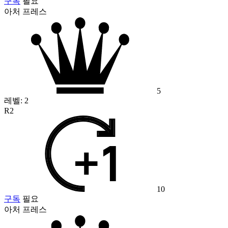
구독
필요
아처 프레스
5
레벨:
2
R2
10
구독
필요
아처 프레스