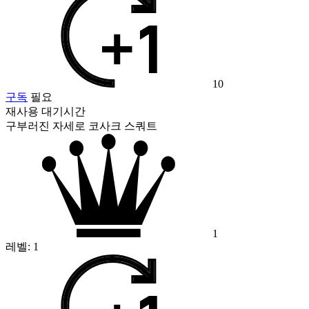
10
구독
필요
재사용 대기시간
구부러진 자세로 코사크 스쿼트
1
레벨:
1