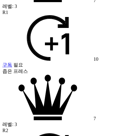
7
레벨:
3
R1
10
구독
필요
좁은 프레스
7
레벨:
3
R2