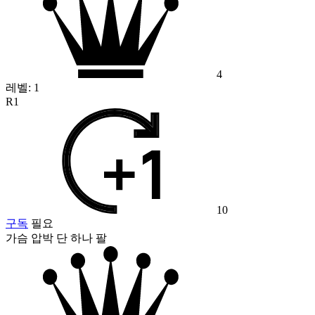
4
레벨:
1
R1
10
구독
필요
가슴 압박 단 하나 팔