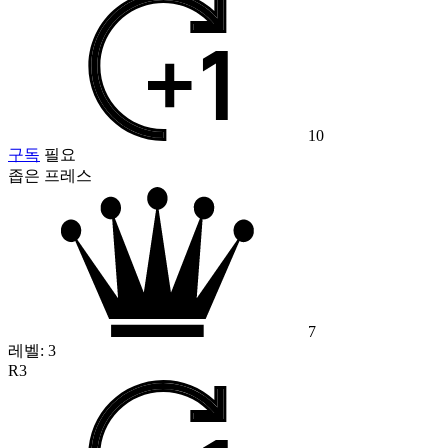
10
구독
필요
좁은 프레스
7
레벨:
3
R3