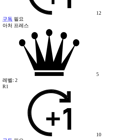
12
구독
필요
아처 프레스
5
레벨:
2
R1
10