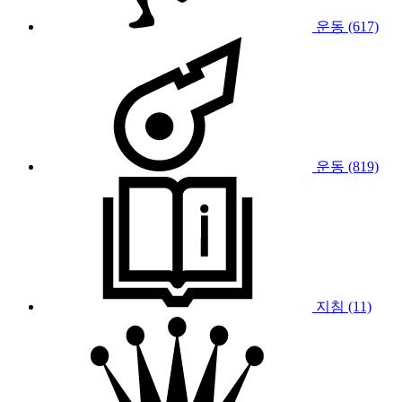
운동 (617)
운동 (819)
지침 (11)