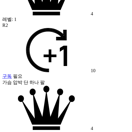
4
레벨:
1
R2
10
구독
필요
가슴 압박 단 하나 팔
4