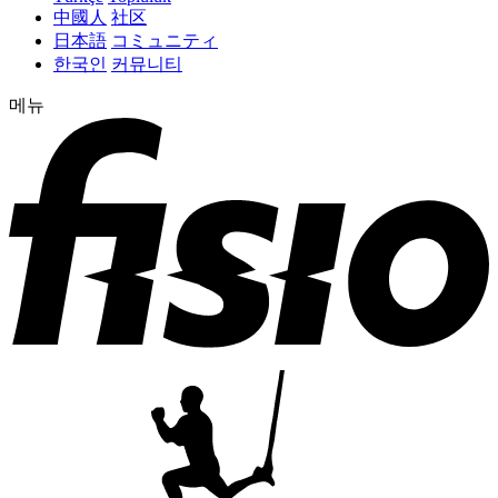
中國人
社区
日本語
コミュニティ
한국인
커뮤니티
메뉴