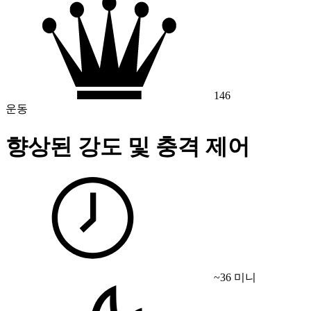
146
운동
향상된 강도 및 충격 제어
~36 미니