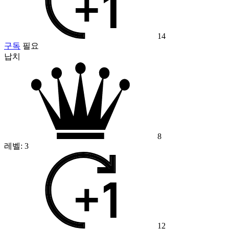
14
구독
필요
납치
8
레벨:
3
12