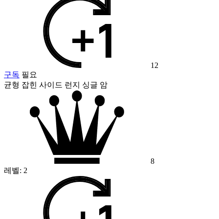
12
구독
필요
균형 잡힌 사이드 런지 싱글 암
8
레벨:
2