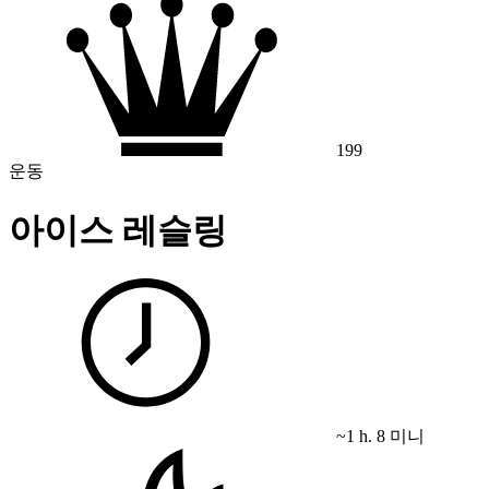
199
운동
아이스 레슬링
~1 h. 8 미니