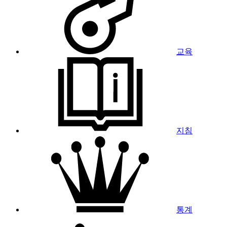
교육
지침
통계