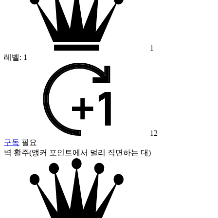
1
레벨:
1
12
구독
필요
벽 활주(앵커 포인트에서 멀리 직면하는 대)