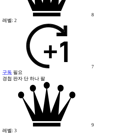
8
레벨:
2
7
구독
필요
경첩 판자 단 하나 팔
9
레벨:
3