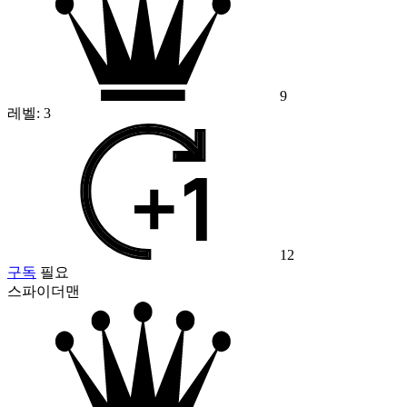
9
레벨:
3
12
구독
필요
스파이더맨