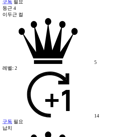
구독
필요
둥근 4
이두근 컬
5
레벨:
2
14
구독
필요
납치