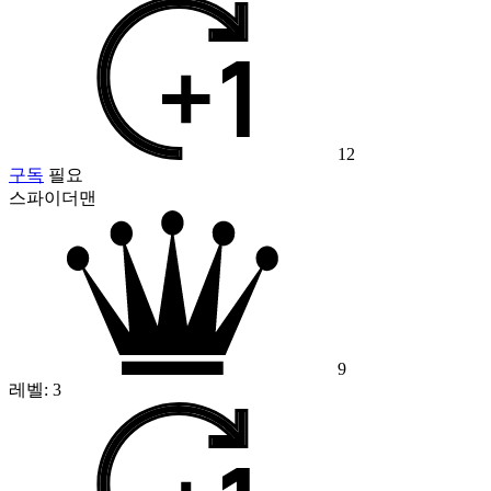
12
구독
필요
스파이더맨
9
레벨:
3