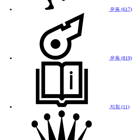
운동 (617)
운동 (819)
지침 (11)