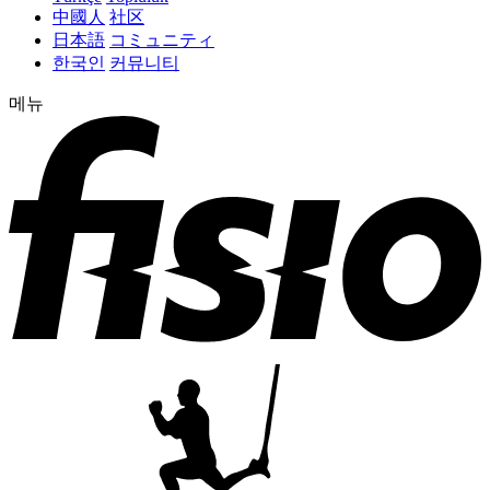
中國人
社区
日本語
コミュニティ
한국인
커뮤니티
메뉴