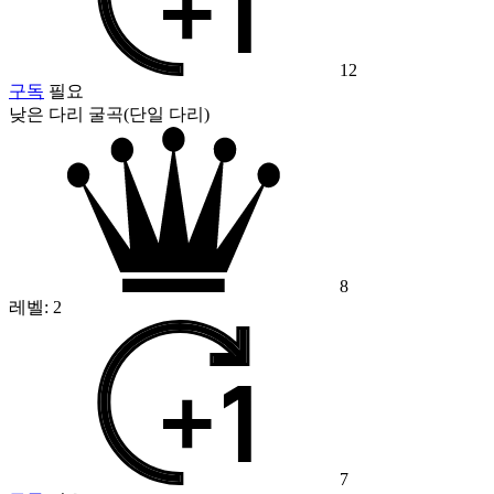
12
구독
필요
낮은 다리 굴곡(단일 다리)
8
레벨:
2
7