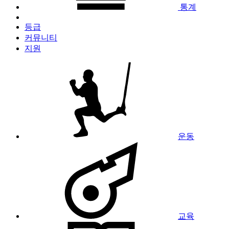
통계
등급
커뮤니티
지원
운동
교육