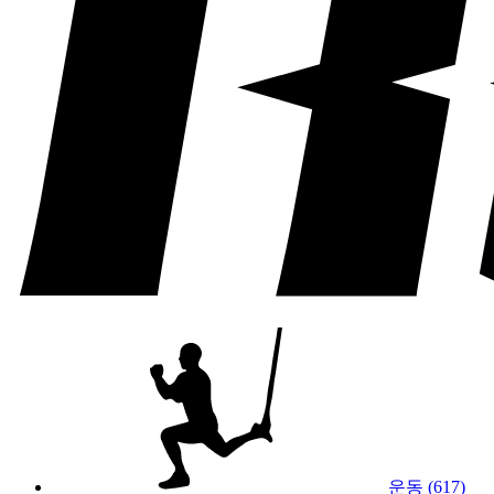
운동 (617)