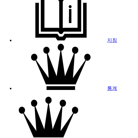
지침
통계