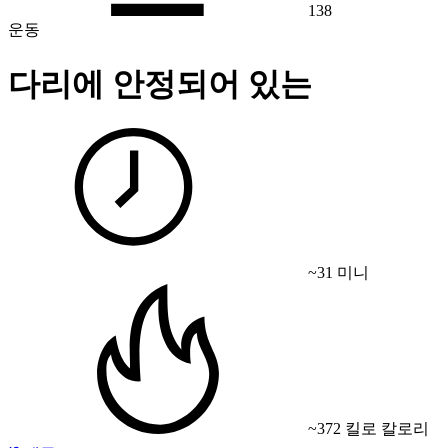
138
운동
다리에 안정되어 있는
~31 미니
~372 킬로 칼로리