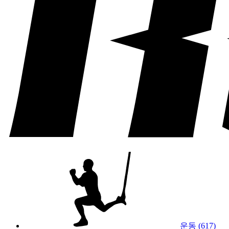
운동 (617)