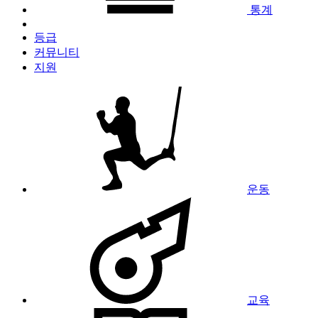
통계
등급
커뮤니티
지원
운동
교육