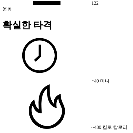
122
운동
확실한 타격
~40 미니
~480 킬로 칼로리