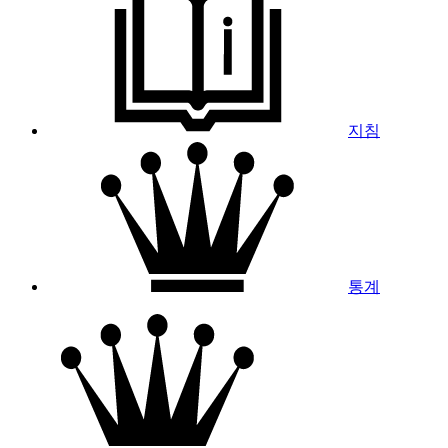
지침
통계