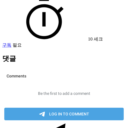
10 세크
구독
필요
댓글