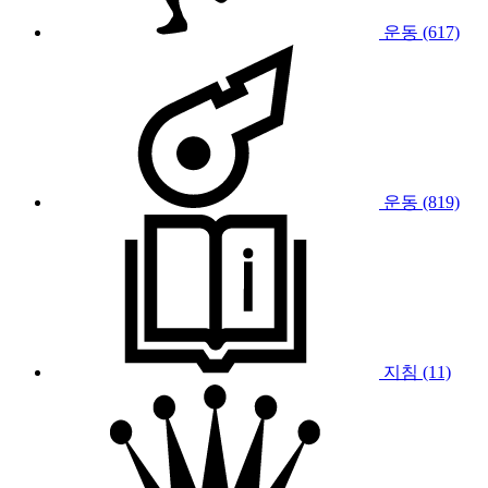
운동 (617)
운동 (819)
지침 (11)