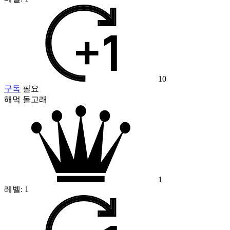
10
구독
필요
해먹 돌고래
1
레벨:
1