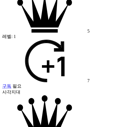
5
레벨:
1
7
구독
필요
사각지대