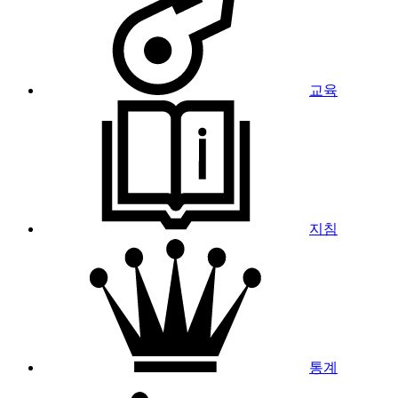
교육
지침
통계