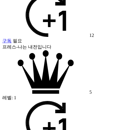
12
구독
필요
프레스-나는 내전입니다
5
레벨:
1