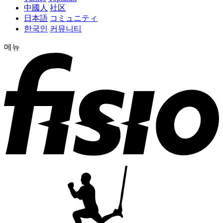
中國人
社区
日本語
コミュニティ
한국인
커뮤니티
메뉴