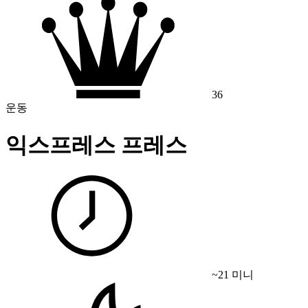
36
운동
익스프레스 프레스
~21 미니