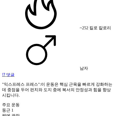
~252 킬로 칼로리
남자
⁉️
댓글
"익스프레스 프레스":이 운동은 핵심 근육을 빠르게 강화하는
데 중점을 두어 펀치와 도지 중에 복서의 안정성과 힘을 향상
시킵니다.
주요 운동
둥근 1
팔에 광장