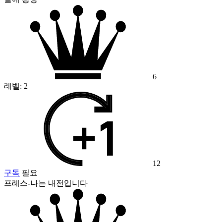
6
레벨:
2
12
구독
필요
프레스-나는 내전입니다