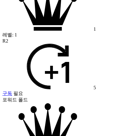
1
레벨:
1
R2
5
구독
필요
포워드 폴드