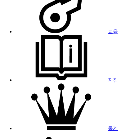
교육
지침
통계