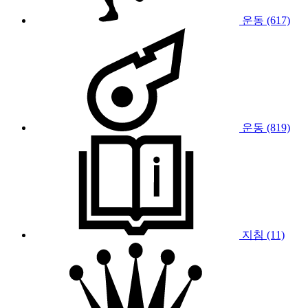
운동 (617)
운동 (819)
지침 (11)