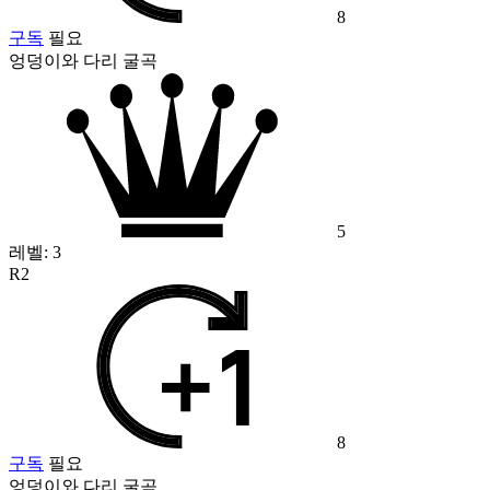
8
구독
필요
엉덩이와 다리 굴곡
5
레벨:
3
R2
8
구독
필요
엉덩이와 다리 굴곡