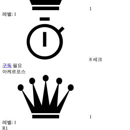
1
레벨:
1
8 세크
구독
필요
아케르포스
1
레벨:
1
R1