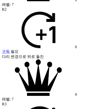
레벨:
7
R2
6
구독
필요
다리 변경으로 뒤로 돌진
9
레벨:
7
R3