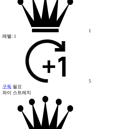
1
레벨:
1
5
구독
필요
와이 스트레치