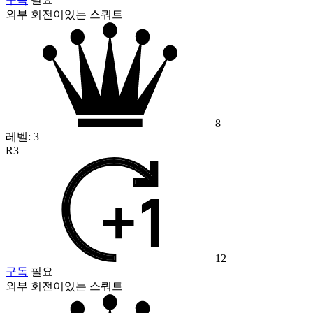
외부 회전이있는 스쿼트
8
레벨:
3
R3
12
구독
필요
외부 회전이있는 스쿼트