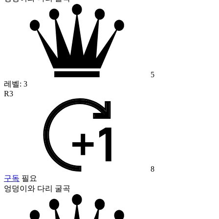
5
레벨:
3
R3
8
구독
필요
엉덩이와 다리 굴곡