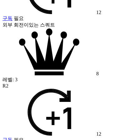
12
구독
필요
외부 회전이있는 스쿼트
8
레벨:
3
R2
12
구독
필요