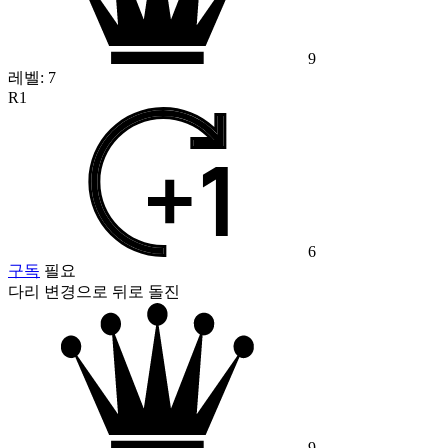
9
레벨:
7
R1
6
구독
필요
다리 변경으로 뒤로 돌진
9