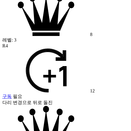
8
레벨:
3
R4
12
구독
필요
다리 변경으로 뒤로 돌진