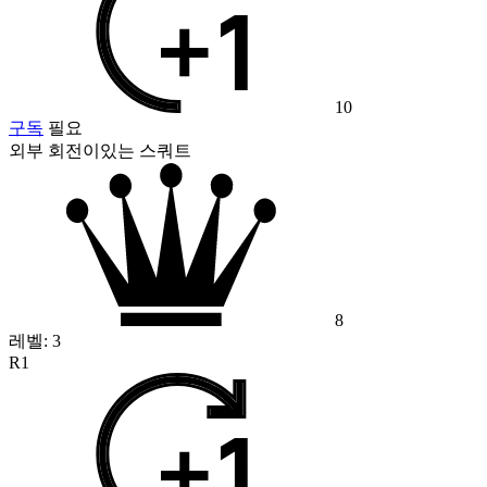
10
구독
필요
외부 회전이있는 스쿼트
8
레벨:
3
R1