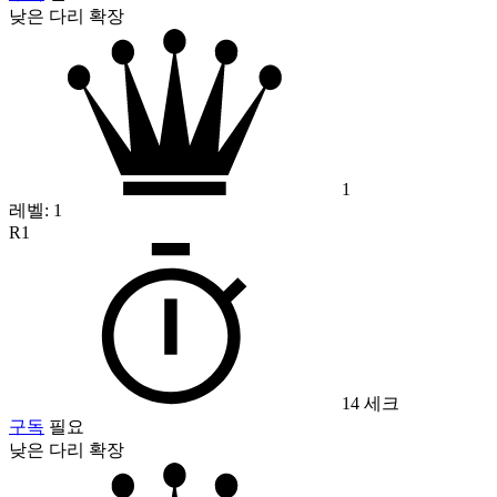
낮은 다리 확장
1
레벨:
1
R1
14 세크
구독
필요
낮은 다리 확장