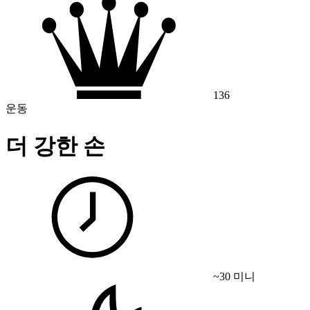
136
운동
더 강한 손
~30 미니