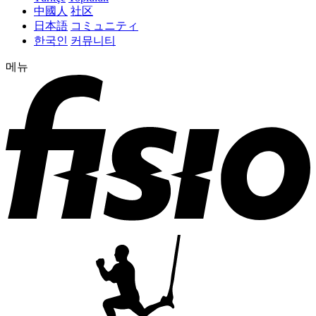
中國人
社区
日本語
コミュニティ
한국인
커뮤니티
메뉴