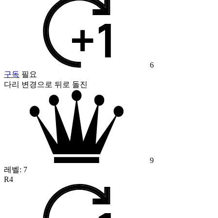
6
구독
필요
다리 변경으로 뒤로 돌진
9
레벨:
7
R4