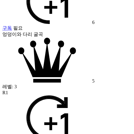
6
구독
필요
엉덩이와 다리 굴곡
5
레벨:
3
R1