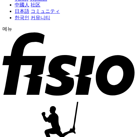
中國人
社区
日本語
コミュニティ
한국인
커뮤니티
메뉴