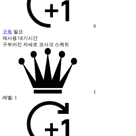
6
구독
필요
재사용 대기시간
구부러진 자세로 코사크 스쿼트
1
레벨:
1