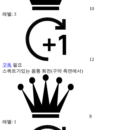
10
레벨:
3
12
구독
필요
스쿼트가있는 몸통 회전(구약 측면에서)
8
레벨:
1