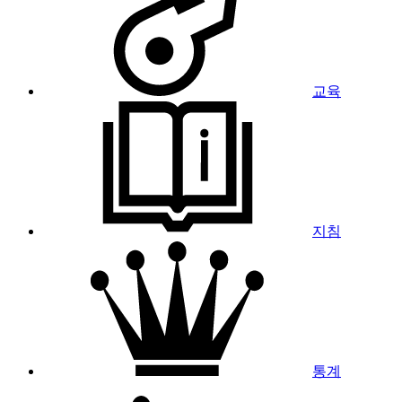
교육
지침
통계