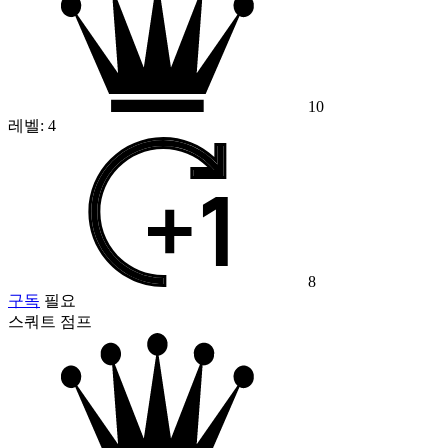
10
레벨:
4
8
구독
필요
스쿼트 점프