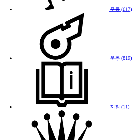
운동 (617)
운동 (819)
지침 (11)