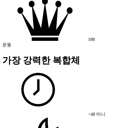
188
운동
가장 강력한 복합체
~48 미니