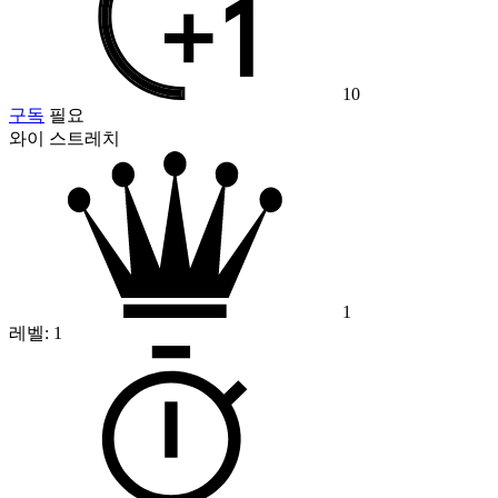
10
구독
필요
와이 스트레치
1
레벨:
1