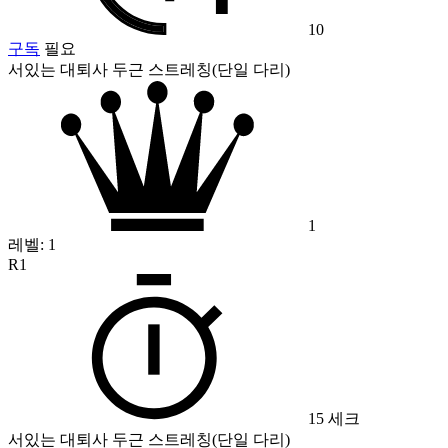
10
구독
필요
서있는 대퇴사 두근 스트레칭(단일 다리)
1
레벨:
1
R1
15 세크
서있는 대퇴사 두근 스트레칭(단일 다리)