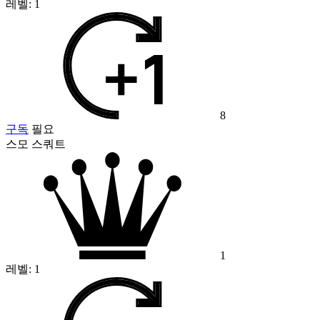
레벨:
1
8
구독
필요
스모 스쿼트
1
레벨:
1