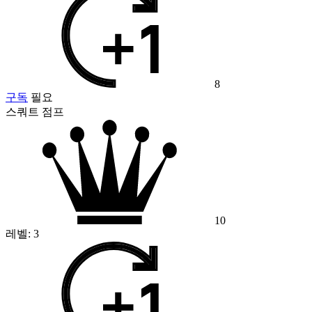
8
구독
필요
스쿼트 점프
10
레벨:
3