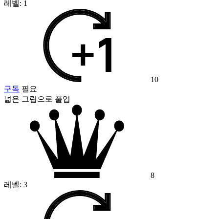
레벨:
1
10
구독
필요
넓은 그립으로 풀업
8
레벨:
3