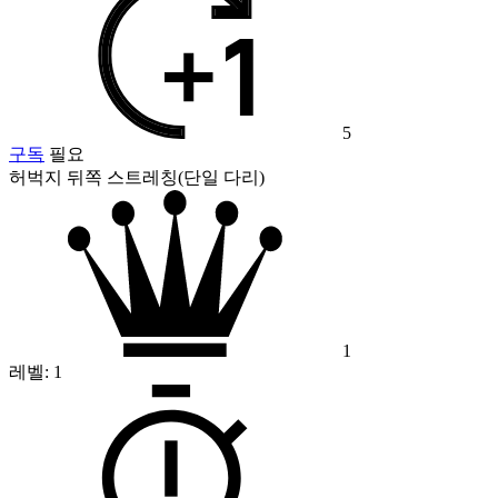
5
구독
필요
허벅지 뒤쪽 스트레칭(단일 다리)
1
레벨:
1