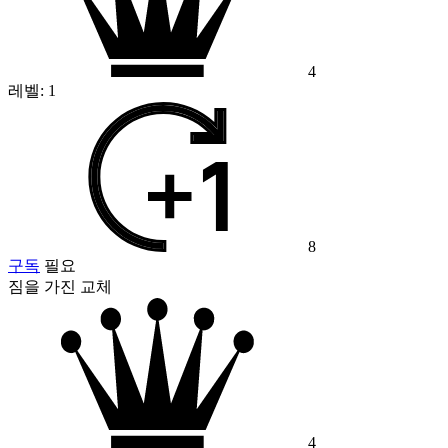
4
레벨:
1
8
구독
필요
짐을 가진 교체
4