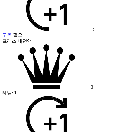
15
구독
필요
프레스 내전액
3
레벨:
1