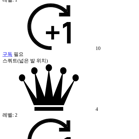
10
구독
필요
스쿼트(넓은 발 위치)
4
레벨:
2