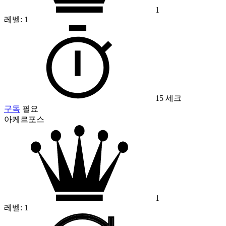
1
레벨:
1
15 세크
구독
필요
아케르포스
1
레벨:
1