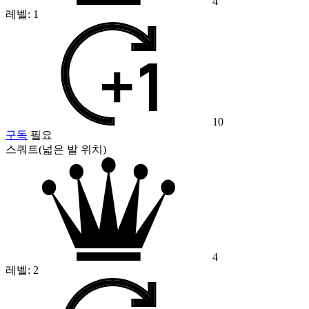
4
레벨:
1
10
구독
필요
스쿼트(넓은 발 위치)
4
레벨:
2