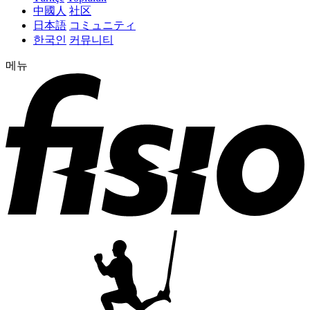
中國人
社区
日本語
コミュニティ
한국인
커뮤니티
메뉴