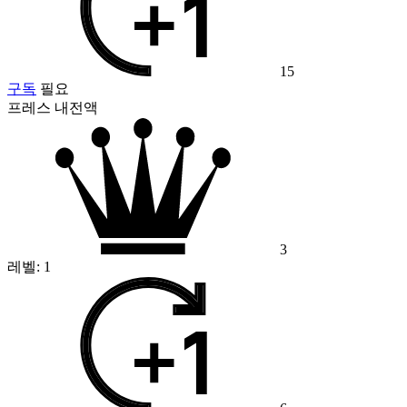
15
구독
필요
프레스 내전액
3
레벨:
1