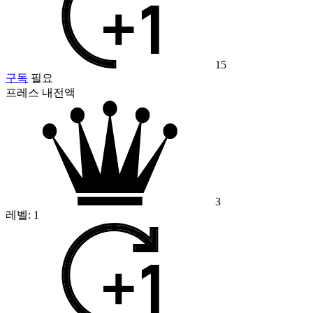
15
구독
필요
프레스 내전액
3
레벨:
1