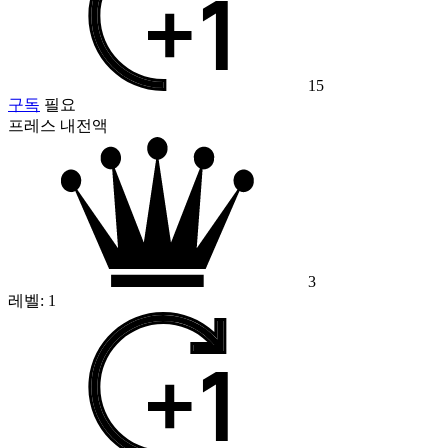
15
구독
필요
프레스 내전액
3
레벨:
1