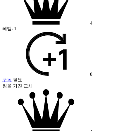
4
레벨:
1
8
구독
필요
짐을 가진 교체