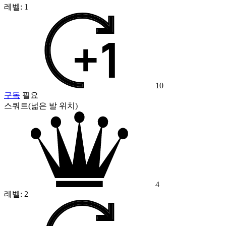
레벨:
1
10
구독
필요
스쿼트(넓은 발 위치)
4
레벨:
2