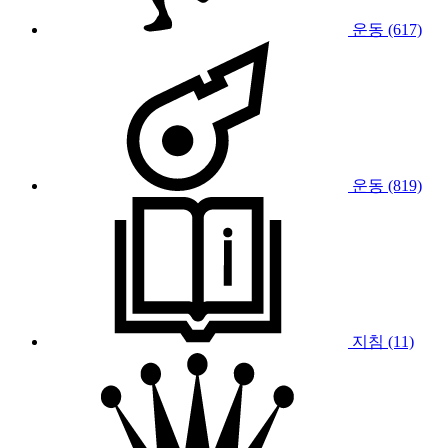
운동 (617)
운동 (819)
지침 (11)