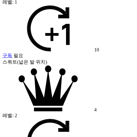
레벨:
1
10
구독
필요
스쿼트(넓은 발 위치)
4
레벨:
2