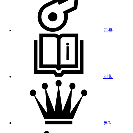
교육
지침
통계