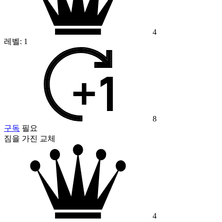
4
레벨:
1
8
구독
필요
짐을 가진 교체
4