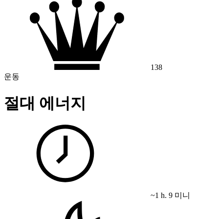
138
운동
절대 에너지
~1 h. 9 미니