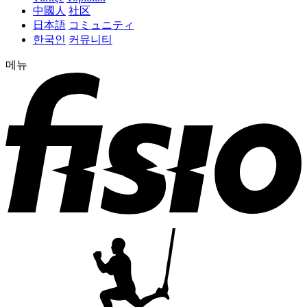
中國人
社区
日本語
コミュニティ
한국인
커뮤니티
메뉴