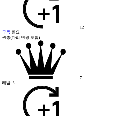
12
구독
필요
권총(다리 변경 포함)
7
레벨:
3