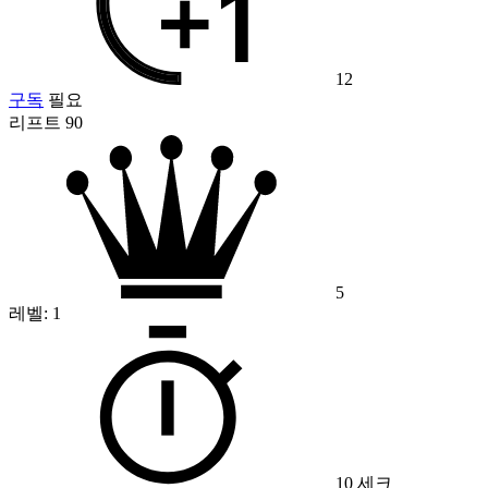
12
구독
필요
리프트 90
5
레벨:
1
10 세크