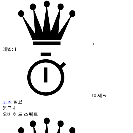
5
레벨:
1
10 세크
구독
필요
둥근 4
오버 헤드 스쿼트