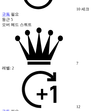
10 세크
구독
필요
둥근 5
오버 헤드 스쿼트
7
레벨:
2
12