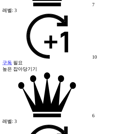
7
레벨:
3
10
구독
필요
높은 잡아당기기
6
레벨:
3