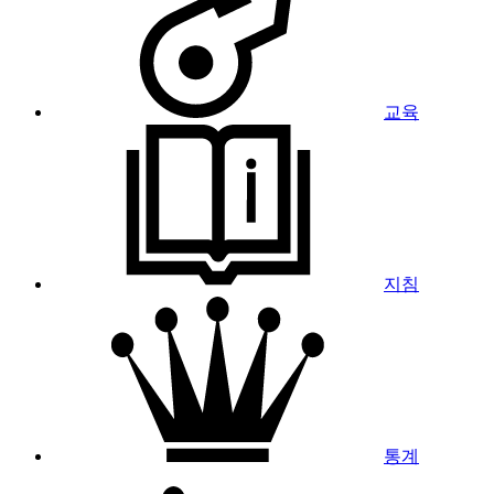
교육
지침
통계