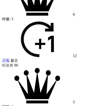
6
레벨:
3
12
구독
필요
리프트 90
5