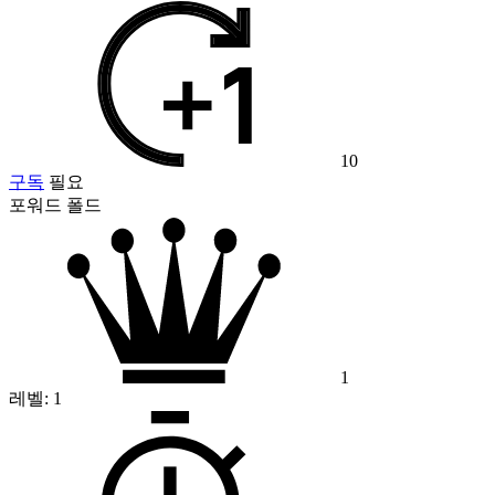
10
구독
필요
포워드 폴드
1
레벨:
1