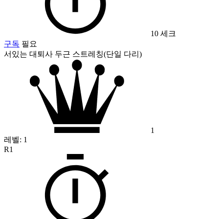
10 세크
구독
필요
서있는 대퇴사 두근 스트레칭(단일 다리)
1
레벨:
1
R1