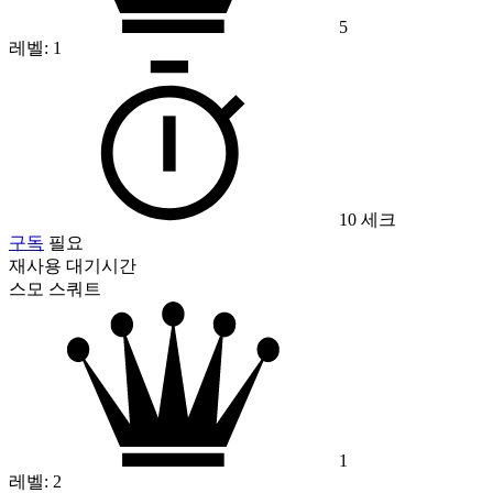
5
레벨:
1
10 세크
구독
필요
재사용 대기시간
스모 스쿼트
1
레벨:
2