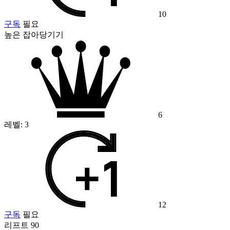
10
구독
필요
높은 잡아당기기
6
레벨:
3
12
구독
필요
리프트 90