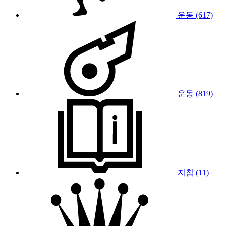
운동 (617)
운동 (819)
지침 (11)