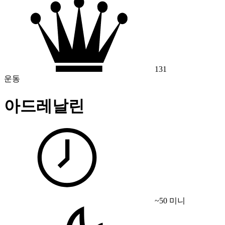
131
운동
아드레날린
~50 미니