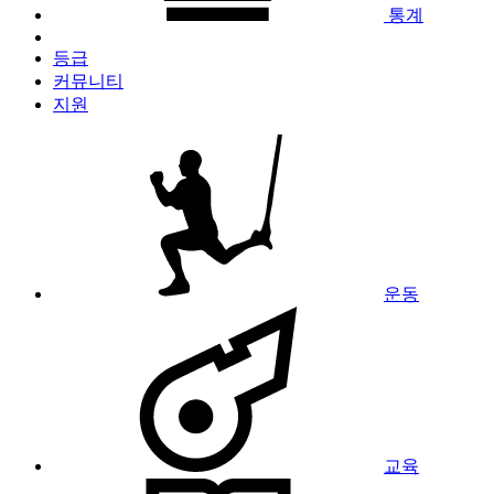
통계
등급
커뮤니티
지원
운동
교육