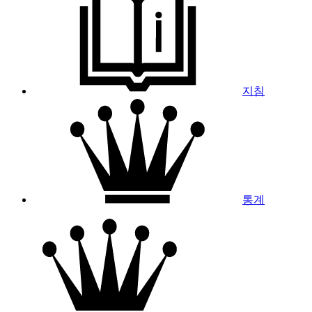
지침
통계