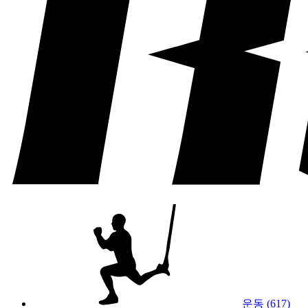
운동 (617)