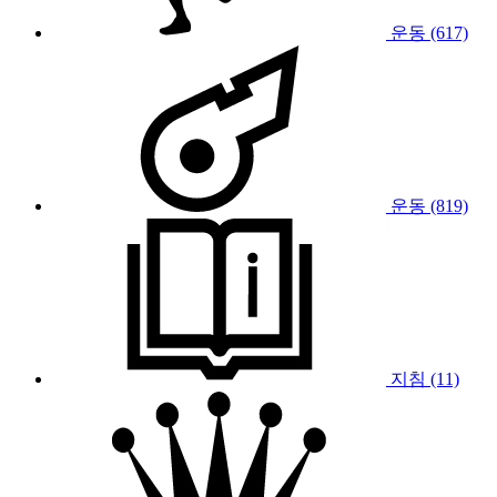
운동 (617)
운동 (819)
지침 (11)