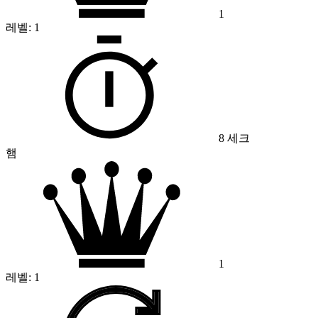
1
레벨:
1
8 세크
햄
1
레벨:
1