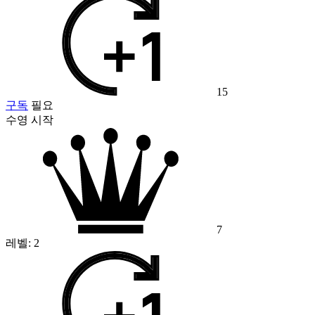
15
구독
필요
수영 시작
7
레벨:
2