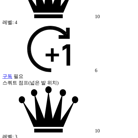
10
레벨:
4
6
구독
필요
스쿼트 점프(넓은 발 위치)
10
레벨:
3