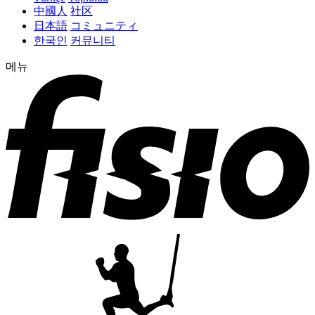
中國人
社区
日本語
コミュニティ
한국인
커뮤니티
메뉴