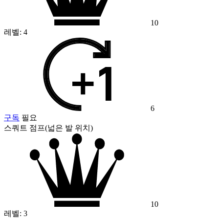
10
레벨:
4
6
구독
필요
스쿼트 점프(넓은 발 위치)
10
레벨:
3