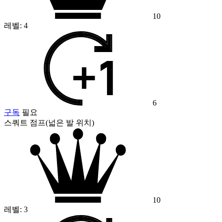
10
레벨:
4
6
구독
필요
스쿼트 점프(넓은 발 위치)
10
레벨:
3