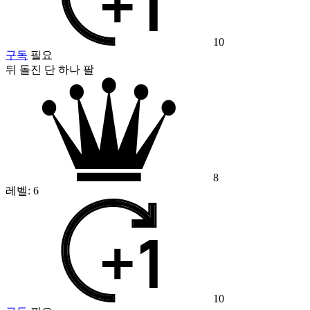
10
구독
필요
뒤 돌진 단 하나 팔
8
레벨:
6
10