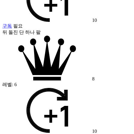
10
구독
필요
뒤 돌진 단 하나 팔
8
레벨:
6
10