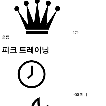
176
운동
피크 트레이닝
~56 미니