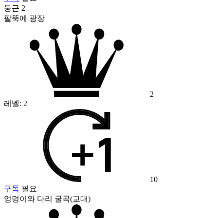
둥근 2
팔뚝에 광장
2
레벨:
2
10
구독
필요
엉덩이와 다리 굴곡(교대)