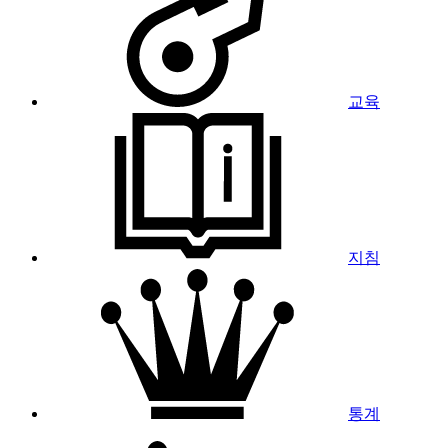
교육
지침
통계