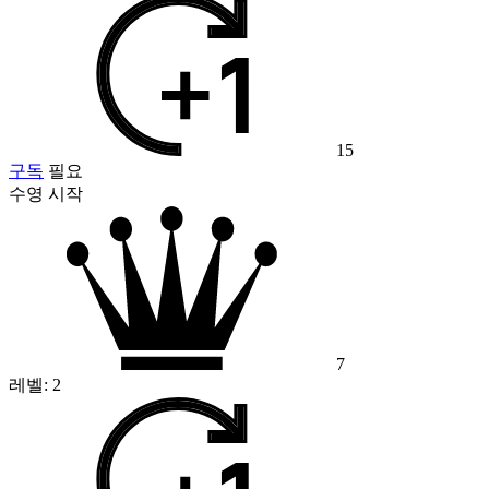
15
구독
필요
수영 시작
7
레벨:
2