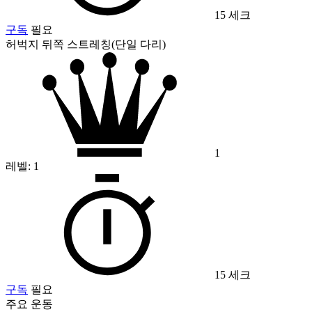
15 세크
구독
필요
허벅지 뒤쪽 스트레칭(단일 다리)
1
레벨:
1
15 세크
구독
필요
주요 운동