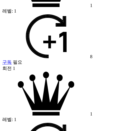
1
레벨:
1
8
구독
필요
회전 1
1
레벨:
1