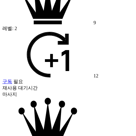
9
레벨:
2
12
구독
필요
재사용 대기시간
마사지