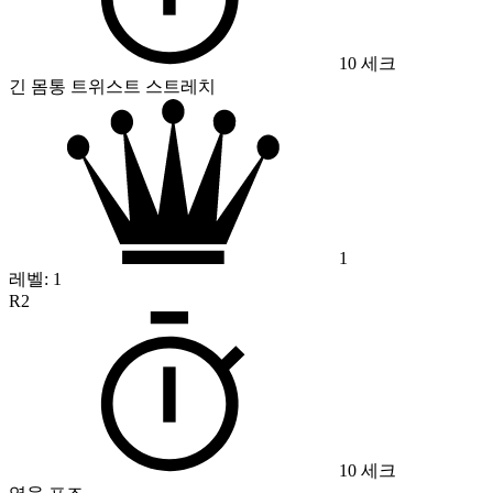
10 세크
긴 몸통 트위스트 스트레치
1
레벨:
1
R2
10 세크