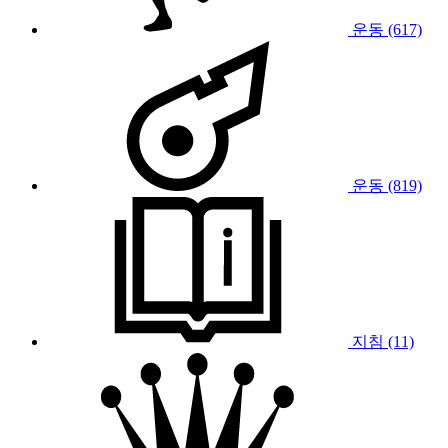
운동 (617)
운동 (819)
지침 (11)