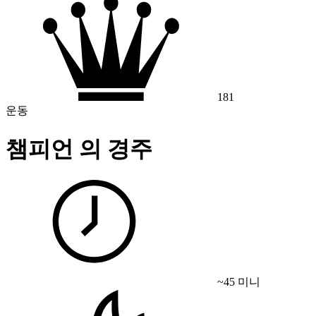
181
운동
챔피언 의 경주
~45 미니