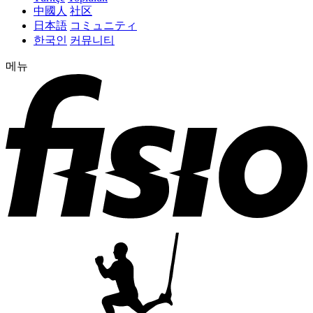
中國人
社区
日本語
コミュニティ
한국인
커뮤니티
메뉴