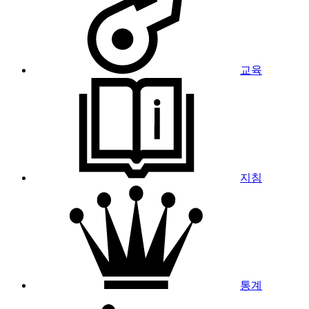
교육
지침
통계