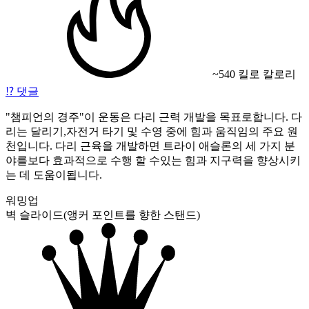
~540 킬로 칼로리
⁉️
댓글
"챔피언의 경주"이 운동은 다리 근력 개발을 목표로합니다. 다
리는 달리기,자전거 타기 및 수영 중에 힘과 움직임의 주요 원
천입니다. 다리 근육을 개발하면 트라이 애슬론의 세 가지 분
야를보다 효과적으로 수행 할 수있는 힘과 지구력을 향상시키
는 데 도움이됩니다.
워밍업
벽 슬라이드(앵커 포인트를 향한 스탠드)