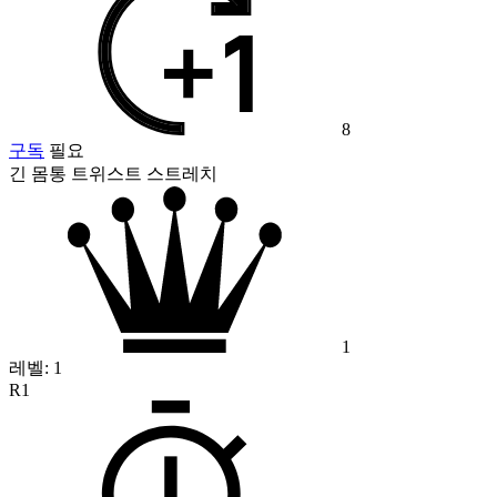
8
구독
필요
긴 몸통 트위스트 스트레치
1
레벨:
1
R1