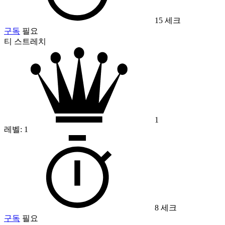
15 세크
구독
필요
티 스트레치
1
레벨:
1
8 세크
구독
필요