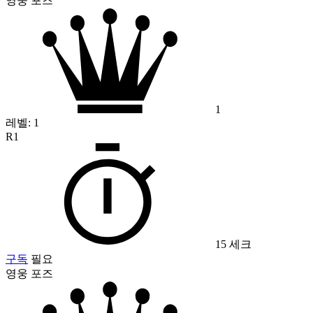
영웅 포즈
1
레벨:
1
R1
15 세크
구독
필요
영웅 포즈