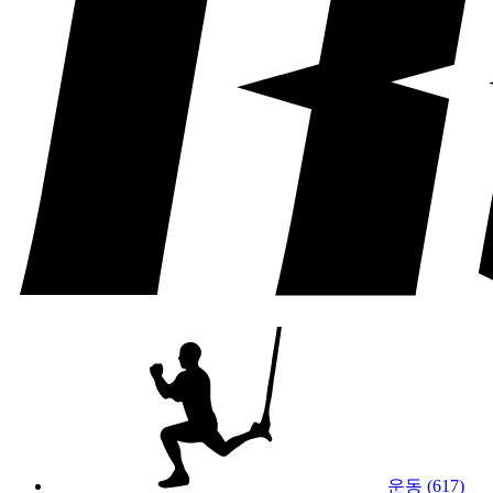
운동 (617)