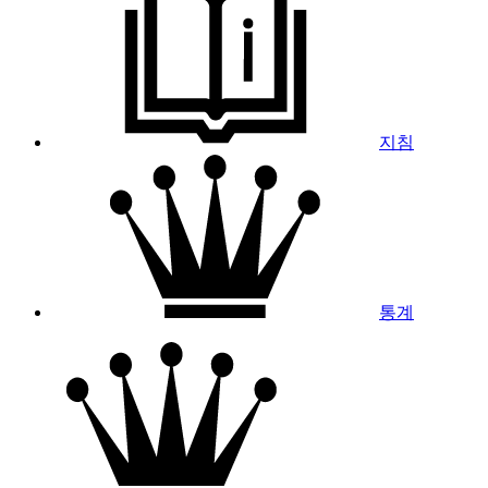
지침
통계