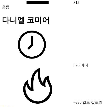
312
운동
다니엘 코미어
~28 미니
~336 킬로 칼로리