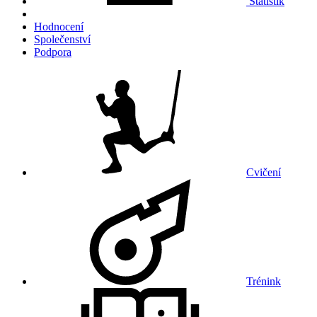
Statistik
Hodnocení
Společenství
Podpora
Cvičení
Trénink