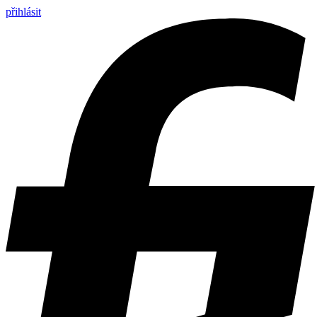
přihlásit