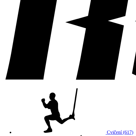
Cvičení (617)