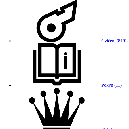
Cvičení (819)
Pokyn (11)