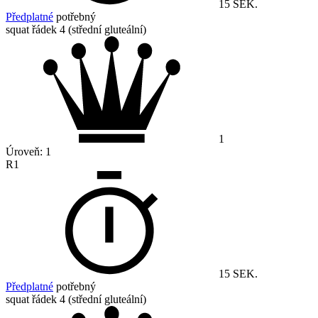
15 SEK.
Předplatné
potřebný
squat řádek 4 (střední gluteální)
1
Úroveň:
1
R1
15 SEK.
Předplatné
potřebný
squat řádek 4 (střední gluteální)