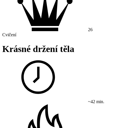
26
Cvičení
Krásné držení těla
~42 min.