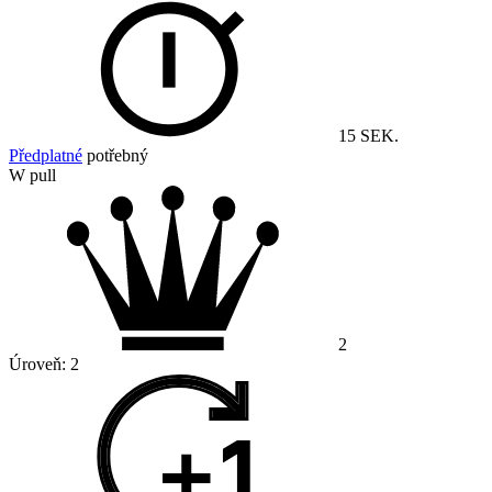
15 SEK.
Předplatné
potřebný
W pull
2
Úroveň:
2