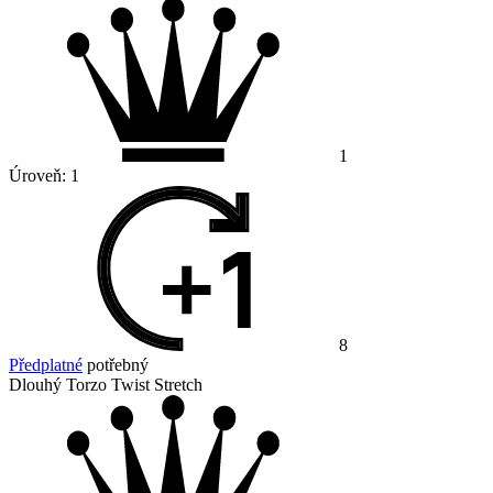
1
Úroveň:
1
8
Předplatné
potřebný
Dlouhý Torzo Twist Stretch