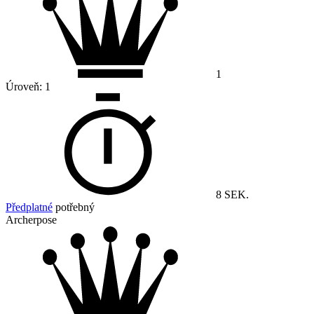
1
Úroveň:
1
8 SEK.
Předplatné
potřebný
Archerpose