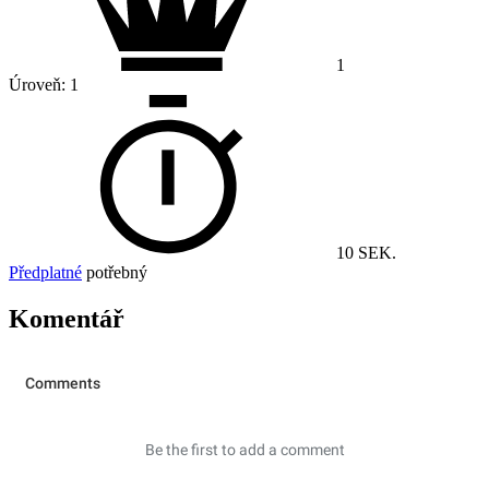
1
Úroveň:
1
10 SEK.
Předplatné
potřebný
Komentář