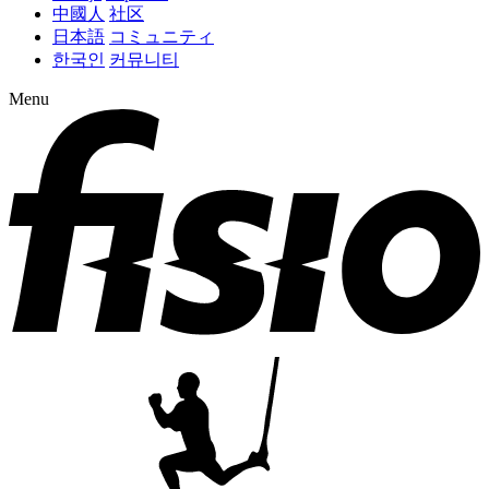
中國人
社区
日本語
コミュニティ
한국인
커뮤니티
Menu