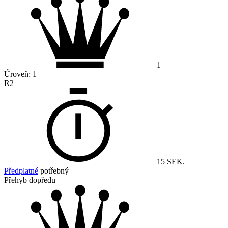
1
Úroveň:
1
R2
15 SEK.
Předplatné
potřebný
Přehyb dopředu