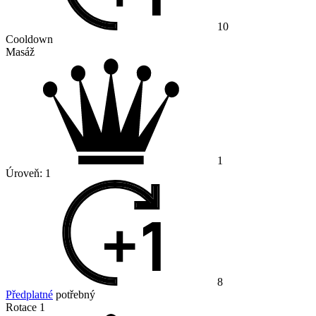
10
Cooldown
Masáž
1
Úroveň:
1
8
Předplatné
potřebný
Rotace 1