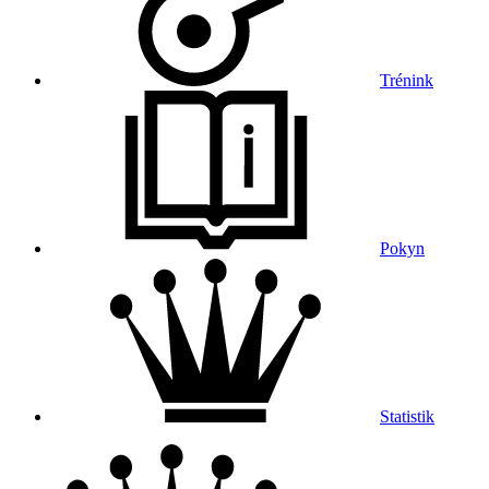
Trénink
Pokyn
Statistik