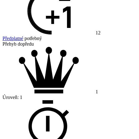
12
Předplatné
potřebný
Přehyb dopředu
1
Úroveň:
1