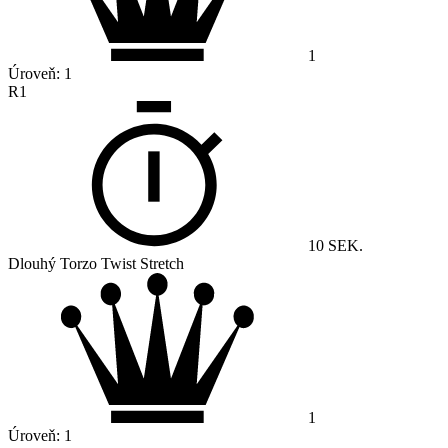
1
Úroveň:
1
R1
10 SEK.
Dlouhý Torzo Twist Stretch
1
Úroveň:
1