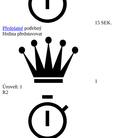
15 SEK.
Předplatné
potřebný
Hrdina představovat
1
Úroveň:
1
R2