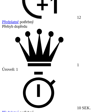
12
Předplatné
potřebný
Přehyb dopředu
1
Úroveň:
1
10 SEK.