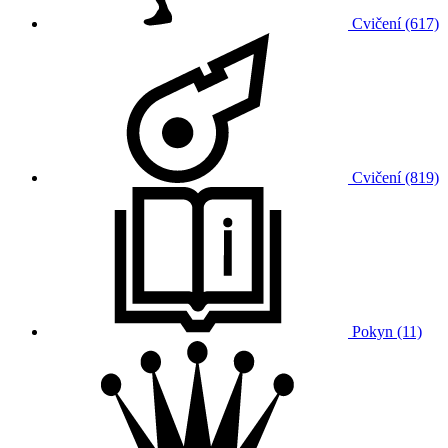
Cvičení (617)
Cvičení (819)
Pokyn (11)