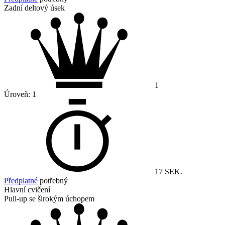
Zadní deltový úsek
1
Úroveň:
1
17 SEK.
Předplatné
potřebný
Hlavní cvičení
Pull-up se širokým úchopem