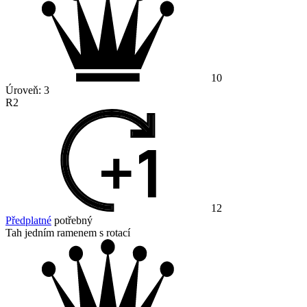
10
Úroveň:
3
R2
12
Předplatné
potřebný
Tah jedním ramenem s rotací