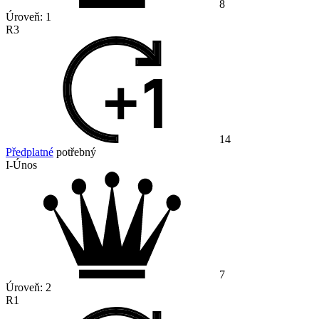
8
Úroveň:
1
R3
14
Předplatné
potřebný
I-Únos
7
Úroveň:
2
R1