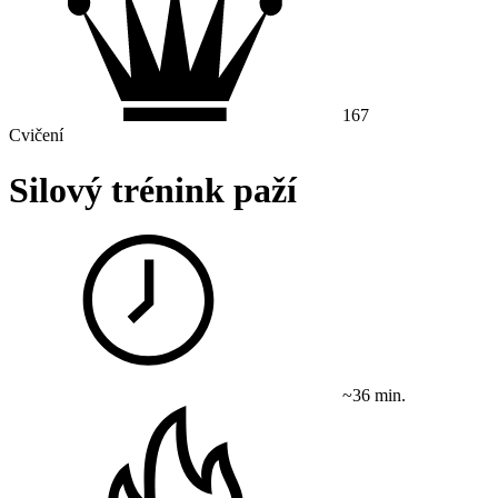
167
Cvičení
Silový trénink paží
~36 min.