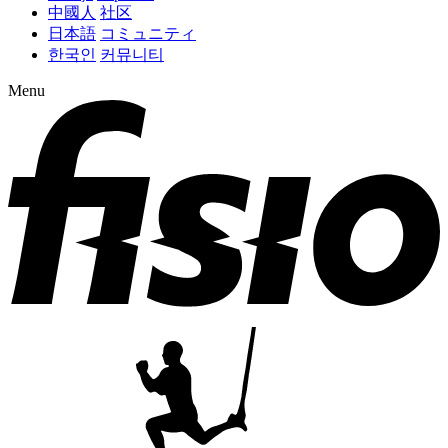
中國人
社区
日本語
コミュニティ
한국인
커뮤니티
Menu