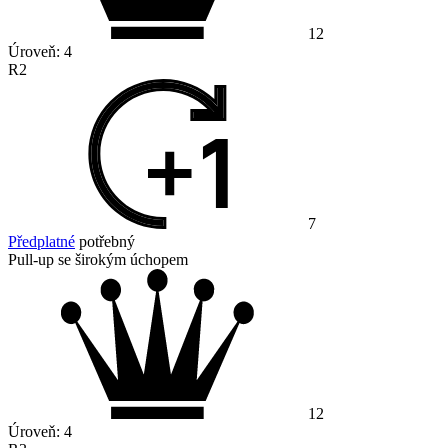
12
Úroveň:
4
R2
7
Předplatné
potřebný
Pull-up se širokým úchopem
12
Úroveň:
4