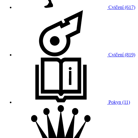
Cvičení (617)
Cvičení (819)
Pokyn (11)