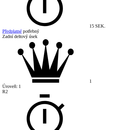
15 SEK.
Předplatné
potřebný
Zadní deltový úsek
1
Úroveň:
1
R2