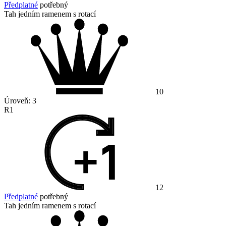
Předplatné
potřebný
Tah jedním ramenem s rotací
10
Úroveň:
3
R1
12
Předplatné
potřebný
Tah jedním ramenem s rotací