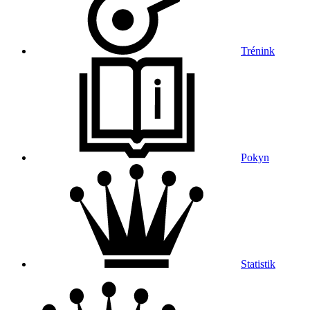
Trénink
Pokyn
Statistik