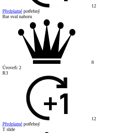
12
Předplatné
potřebný
Bar sval nahoru
8
Úroveň:
2
R3
12
Předplatné
potřebný
T slide