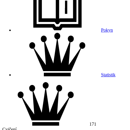
Pokyn
Statistik
171
Cvičení