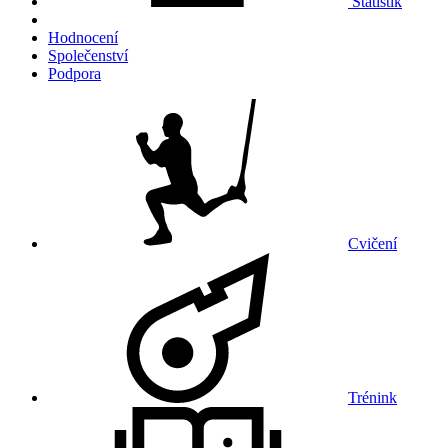
Statistik
Hodnocení
Společenství
Podpora
Cvičení
Trénink