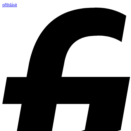
přihlásit