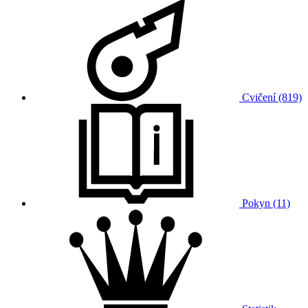
Cvičení (819)
Pokyn (11)