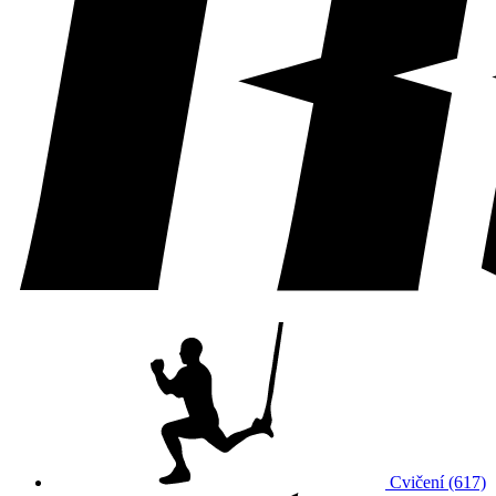
Cvičení (617)