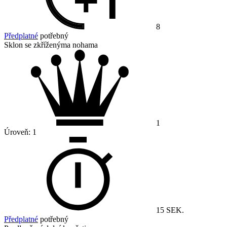
8
Předplatné
potřebný
Sklon se zkříženýma nohama
1
Úroveň:
1
15 SEK.
Předplatné
potřebný