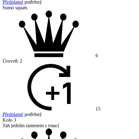
Předplatné
potřebný
Sumo squats
6
Úroveň:
2
15
Předplatné
potřebný
Kolo 3
Tah jedním ramenem s rotací