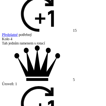
15
Předplatné
potřebný
Kolo 4
Tah jedním ramenem s rotací
5
Úroveň:
1