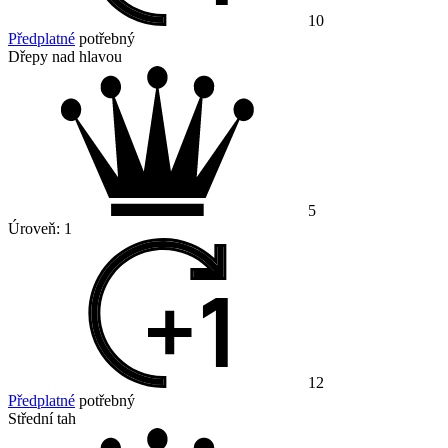
10
Předplatné
potřebný
Dřepy nad hlavou
5
Úroveň:
1
12
Předplatné
potřebný
Střední tah