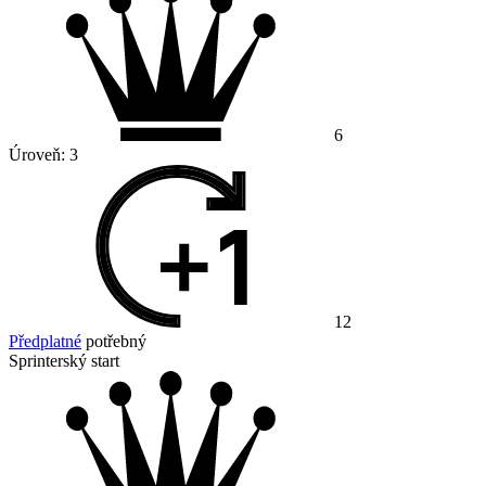
6
Úroveň:
3
12
Předplatné
potřebný
Sprinterský start