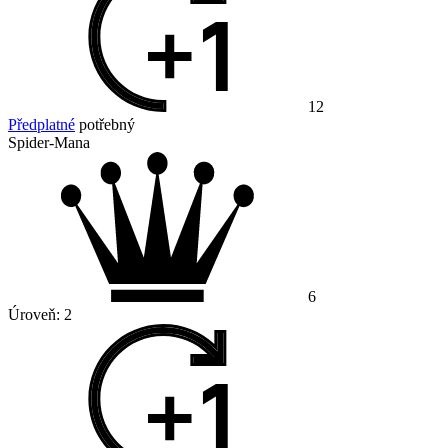
12
Předplatné
potřebný
Spider-Mana
6
Úroveň:
2