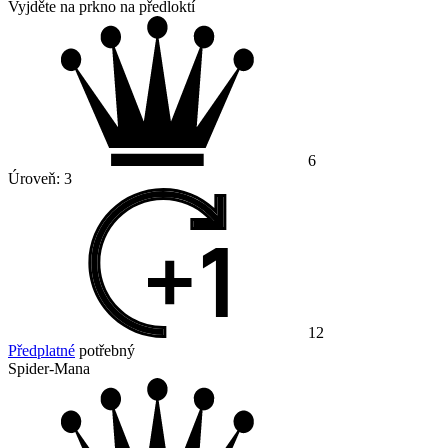
Vyjděte na prkno na předloktí
6
Úroveň:
3
12
Předplatné
potřebný
Spider-Mana