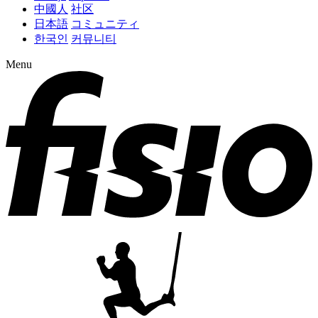
中國人
社区
日本語
コミュニティ
한국인
커뮤니티
Menu