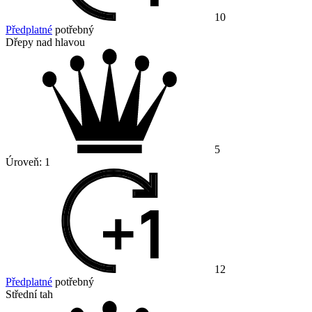
10
Předplatné
potřebný
Dřepy nad hlavou
5
Úroveň:
1
12
Předplatné
potřebný
Střední tah