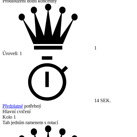
Prodloužení dolní končetiny
1
Úroveň:
1
14 SEK.
Předplatné
potřebný
Hlavní cvičení
Kolo 1
Tah jedním ramenem s rotací