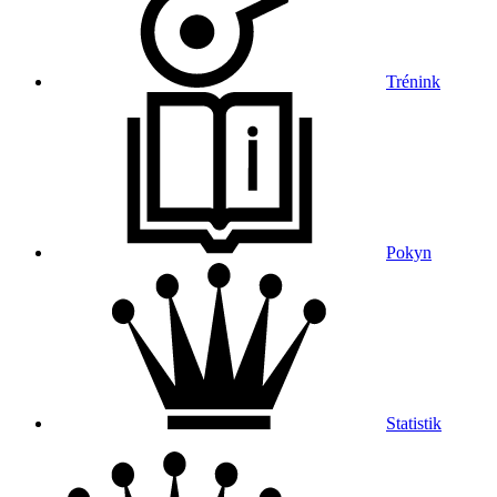
Trénink
Pokyn
Statistik