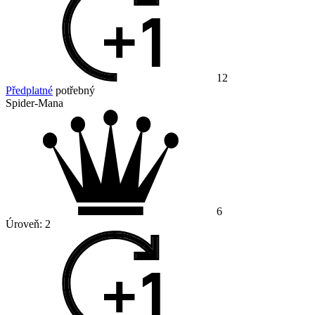
12
Předplatné
potřebný
Spider-Mana
6
Úroveň:
2