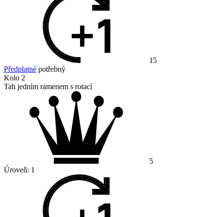
15
Předplatné
potřebný
Kolo 2
Tah jedním ramenem s rotací
5
Úroveň:
1