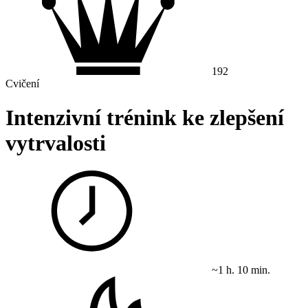
192
Cvičení
Intenzivní trénink ke zlepšení
vytrvalosti
~1 h. 10 min.