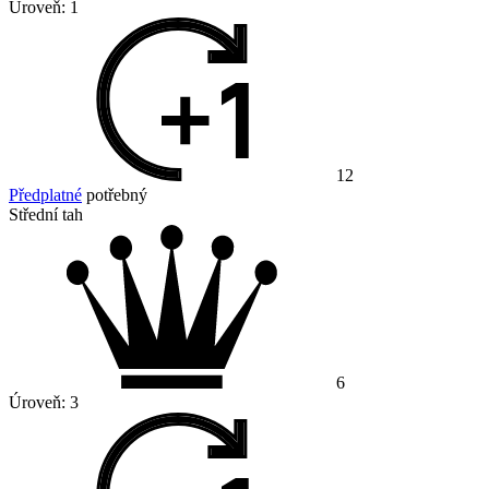
Úroveň:
1
12
Předplatné
potřebný
Střední tah
6
Úroveň:
3