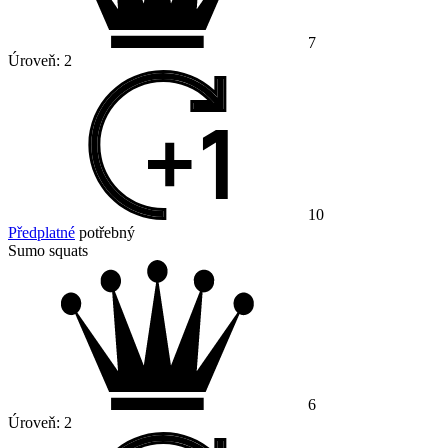
7
Úroveň:
2
10
Předplatné
potřebný
Sumo squats
6
Úroveň:
2