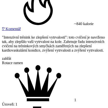
~840 kalorie
⁉️
Komentář
"Intenzivní trénink ke zlepšení vytrvalosti": toto cvičení je navrženo
tak, aby zlepšilo vaši vytrvalost na kole. Zahrnuje řadu intenzivních
cvičení na tréninkových smyčkách zaměřených na zlepšení
kardiovaskulární kondice, zvýšení vytrvalosti a zvýšení vytrvalosti.
zahřát
Rotace ramen
1
Úroveň:
1