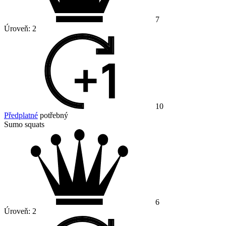
7
Úroveň:
2
10
Předplatné
potřebný
Sumo squats
6
Úroveň:
2