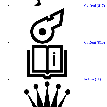
Cvičení (617)
Cvičení (819)
Pokyn (11)