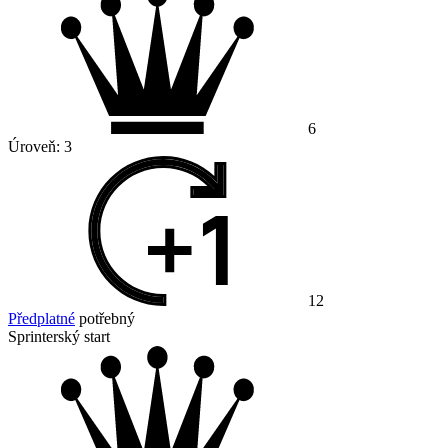
6
Úroveň:
3
12
Předplatné
potřebný
Sprinterský start