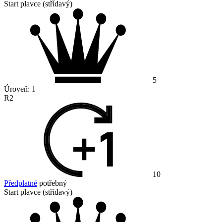
Start plavce (střídavý)
5
Úroveň:
1
R2
10
Předplatné
potřebný
Start plavce (střídavý)