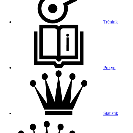
Trénink
Pokyn
Statistik