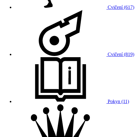
Cvičení (617)
Cvičení (819)
Pokyn (11)