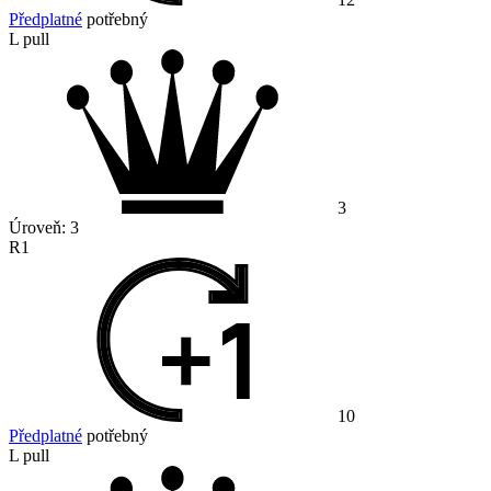
Předplatné
potřebný
L pull
3
Úroveň:
3
R1
10
Předplatné
potřebný
L pull