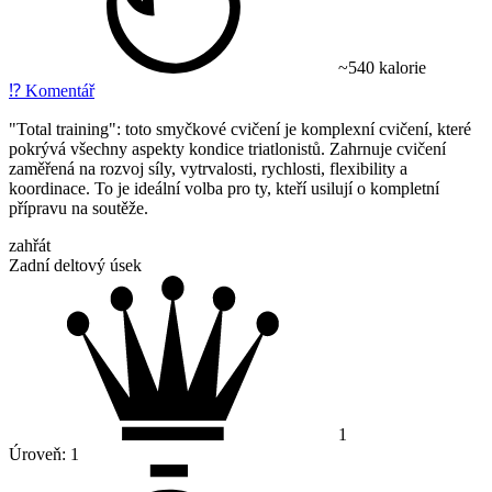
~540 kalorie
⁉️
Komentář
"Total training": toto smyčkové cvičení je komplexní cvičení, které
pokrývá všechny aspekty kondice triatlonistů. Zahrnuje cvičení
zaměřená na rozvoj síly, vytrvalosti, rychlosti, flexibility a
koordinace. To je ideální volba pro ty, kteří usilují o kompletní
přípravu na soutěže.
zahřát
Zadní deltový úsek
1
Úroveň:
1