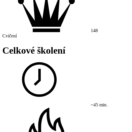
148
Cvičení
Celkové školení
~45 min.