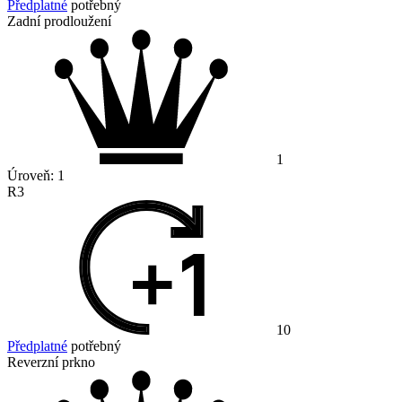
Předplatné
potřebný
Zadní prodloužení
1
Úroveň:
1
R3
10
Předplatné
potřebný
Reverzní prkno