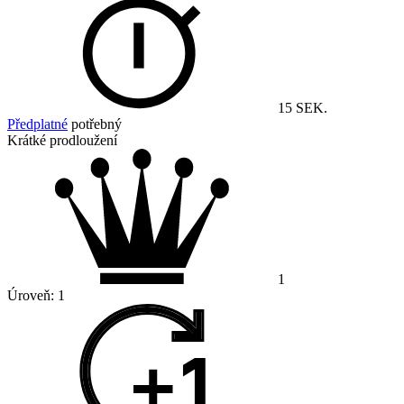
15 SEK.
Předplatné
potřebný
Krátké prodloužení
1
Úroveň:
1