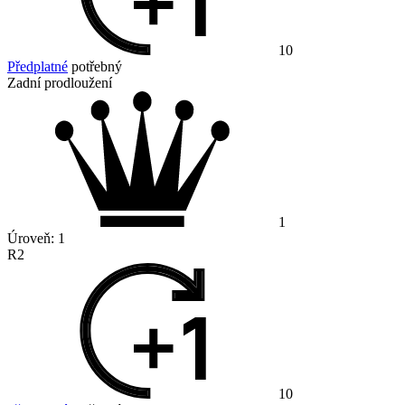
10
Předplatné
potřebný
Zadní prodloužení
1
Úroveň:
1
R2
10