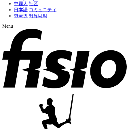
中國人
社区
日本語
コミュニティ
한국인
커뮤니티
Menu