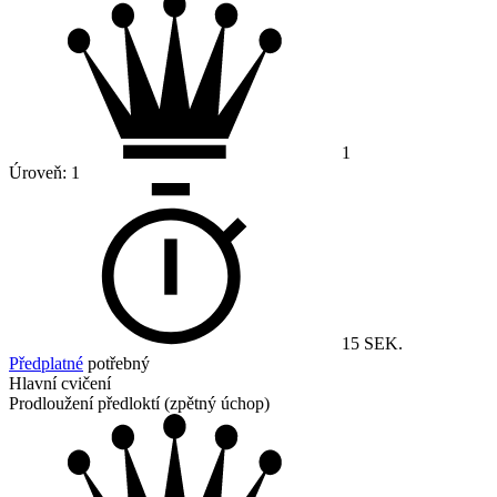
1
Úroveň:
1
15 SEK.
Předplatné
potřebný
Hlavní cvičení
Prodloužení předloktí (zpětný úchop)