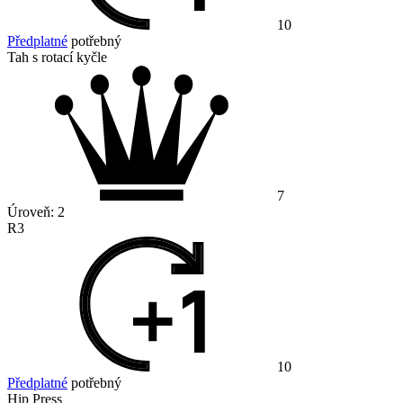
10
Předplatné
potřebný
Tah s rotací kyčle
7
Úroveň:
2
R3
10
Předplatné
potřebný
Hip Press