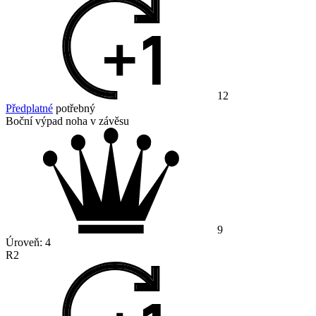
12
Předplatné
potřebný
Boční výpad noha v závěsu
9
Úroveň:
4
R2